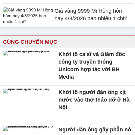
Giá vàng 9999 Mi Hồng hôm
nay 4/8/2026 bao nhiêu 1 chỉ?
CÙNG CHUYÊN MỤC
Khởi tố ca sĩ và Giám đốc
công ty truyền thông
Unicorn hợp tác với BH
Media
Khởi tố người đàn ông xịt
nước vào thợ tháo dỡ ở Hà
Nội
Người đàn ông gây phẫn nộ