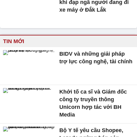
khi đạp ngã người đang đi
xe máy ở Đắk Lắk
TIN MỚI
BIDV và những giải pháp
trợ lực công nghệ, tài chính
Khởi tố ca sĩ và Giám đốc
công ty truyền thông
Unicorn hợp tác với BH
Media
Bộ Y tế yêu cầu Shopee,