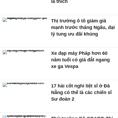
là thích
Thị trường ô tô giảm giá
mạnh trước tháng Ngâu, đại
lý tung ưu đãi khủng
Xe đạp máy Pháp hơn 60
năm tuổi có giá đắt ngang
xe ga Vespa
17 hài cốt nghi liệt sĩ ở Đà
Nẵng có thể là các chiến sĩ
Sư đoàn 2