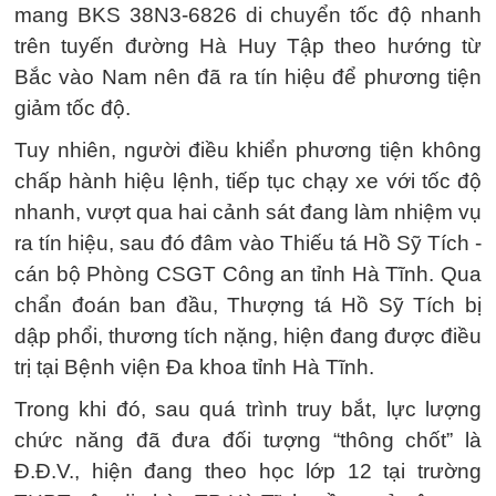
mang BKS 38N3-6826 di chuyển tốc độ nhanh
trên tuyến đường Hà Huy Tập theo hướng từ
Bắc vào Nam nên đã ra tín hiệu để phương tiện
giảm tốc độ.
Tuy nhiên, người điều khiển phương tiện không
chấp hành hiệu lệnh, tiếp tục chạy xe với tốc độ
nhanh, vượt qua hai cảnh sát đang làm nhiệm vụ
ra tín hiệu, sau đó đâm vào Thiếu tá Hồ Sỹ Tích -
cán bộ Phòng CSGT Công an tỉnh Hà Tĩnh. Qua
chẩn đoán ban đầu, Thượng tá Hồ Sỹ Tích bị
dập phổi, thương tích nặng, hiện đang được điều
trị tại Bệnh viện Đa khoa tỉnh Hà Tĩnh.
Trong khi đó, sau quá trình truy bắt, lực lượng
chức năng đã đưa đối tượng “thông chốt” là
Đ.Đ.V., hiện đang theo học lớp 12 tại trường