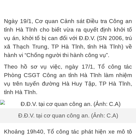
Ngày 19/1, Cơ quan Cảnh sát Điều tra Công an
tỉnh Hà Tĩnh cho biết vừa ra quyết định khởi tố
vụ án, khởi tố bị can đối với Đ.Đ.V. (SN 2006, trú
xã Thạch Trung, TP Hà Tĩnh, tỉnh Hà Tĩnh) về
hành vi “Chống người thi hành công vụ”.
Theo hồ sơ vụ việc, ngày 17/1, Tổ công tác
Phòng CSGT Công an tỉnh Hà Tĩnh làm nhiệm
vụ trên tuyến đường Hà Huy Tập, TP Hà Tĩnh,
tỉnh Hà Tĩnh.
Đ.Đ.V. tại cơ quan công an. (Ảnh: C.A)
Khoảng 19h40, Tổ công tác phát hiện xe mô tô