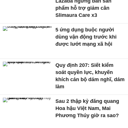
Lazada ngừng bán sản
phẩm hỗ trợ giảm cân
Slimaura Care x3
5 ứng dụng buộc người
dùng vận động trước khi
được lướt mạng xã hội
Quy định 207: Siết kiểm
soát quyền lực, khuyến
khích cán bộ dám nghĩ, dám
làm
Sau 2 thập kỷ đăng quang
Hoa hậu Việt Nam, Mai
Phương Thúy giờ ra sao?