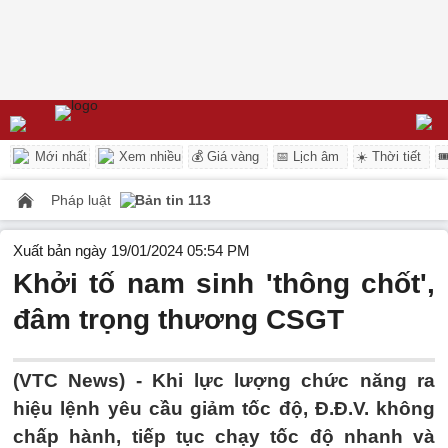
Mới nhất
Xem nhiều
💰 Giá vàng
📅 Lịch âm
☀️ Thời tiết

Pháp luật
Bản tin 113
Xuất bản ngày 19/01/2024 05:54 PM
Khởi tố nam sinh 'thông chốt',
đâm trọng thương CSGT
(VTC News) -
Khi lực lượng chức năng ra
hiệu lệnh yêu cầu giảm tốc độ, Đ.Đ.V. không
chấp hành, tiếp tục chạy tốc độ nhanh và