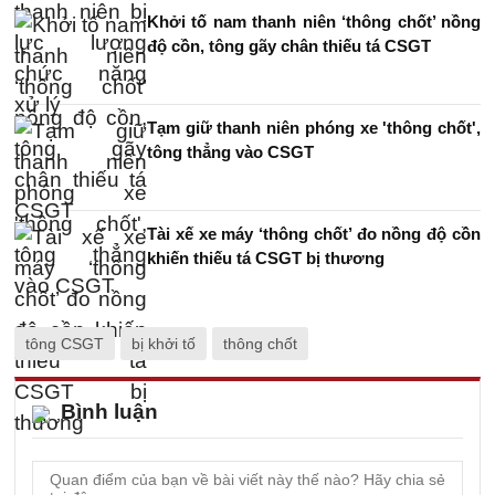
Khởi tố nam thanh niên ‘thông chốt’ nồng
độ cồn, tông gãy chân thiếu tá CSGT
Tạm giữ thanh niên phóng xe 'thông chốt',
tông thẳng vào CSGT
Tài xế xe máy ‘thông chốt’ đo nồng độ cồn
khiến thiếu tá CSGT bị thương
tông CSGT
bị khởi tố
thông chốt
Bình luận