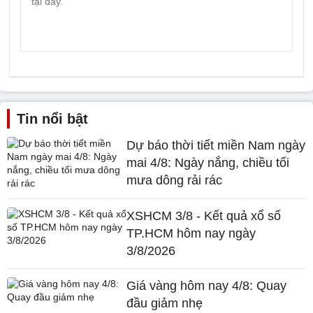
Tin nổi bật
Dự báo thời tiết miền Nam ngày
mai 4/8: Ngày nắng, chiều tối
mưa dông rải rác
XSHCM 3/8 - Kết quả xổ số
TP.HCM hôm nay ngày
3/8/2026
Giá vàng hôm nay 4/8: Quay
đầu giảm nhẹ