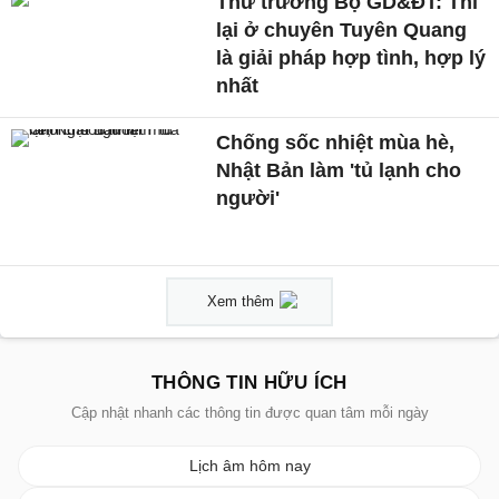
Thứ trưởng Bộ GD&ĐT: Thi
lại ở chuyên Tuyên Quang
là giải pháp hợp tình, hợp lý
nhất
Chống sốc nhiệt mùa hè,
Nhật Bản làm 'tủ lạnh cho
người'
Xem thêm
THÔNG TIN HỮU ÍCH
Cập nhật nhanh các thông tin được quan tâm mỗi ngày
Lịch âm hôm nay