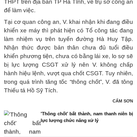
THPT trên địa bàn TP Hà Tĩnh, về trụ sở công an
để làm việc.
Tại cơ quan công an, V. khai nhận khi đang điều
khiển xe máy thì phát hiện có Tổ công tác đang
làm nhiệm vụ trên tuyến đường Hà Huy Tập.
Nhận thức được bản thân chưa đủ tuổi điều
khiển phương tiện, chưa có bằng lái xe, lo sợ sẽ
bị lực lượng CSGT xử lý nên V. không chấp
hành hiệu lệnh, vượt qua chốt CSGT. Tuy nhiên,
trong quá trình tăng tốc “thông chốt”, V. đã tông
Thiếu tá Hồ Sỹ Tích.
CẨM SƠN
'Thông chốt’ bất thành, nam thanh niên bị
lực lượng chức năng xử lý