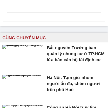
CÙNG CHUYÊN MỤC
Bắt nguyên Trưởng ban
quản lý chung cư ở TP.HCM
lừa bán căn hộ tái định cư
Hà Nội: Tạm giữ nhóm
người ẩu đả, chém người
trên phố Huế
Công an Hà Nội truy tìm