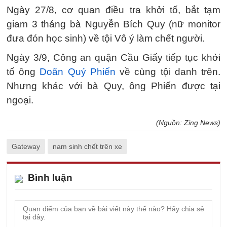
Ngày 27/8, cơ quan điều tra khởi tố, bắt tạm
giam 3 tháng bà Nguyễn Bích Quy (nữ monitor
đưa đón học sinh) về tội Vô ý làm chết người.
Ngày 3/9, Công an quận Cầu Giấy tiếp tục khởi
tố ông
Doãn Quý Phiến
về cùng tội danh trên.
Nhưng khác với bà Quy, ông Phiến được tại
ngoại.
(Nguồn: Zing News)
Gateway
nam sinh chết trên xe
Bình luận