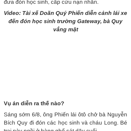
đưa đón học sinh, cấp cứu nạn nhân.
Video: Tài xế Doãn Quý Phiến diễn cảnh lái xe
đến đón học sinh trường Gateway, bà Quy
vắng mặt
Vụ án diễn ra thế nào?
Sáng sớm 6/8, ông Phiến lái ôtô chở bà Nguyễn
Bích Quy đi đón các học sinh và cháu Long. Bé
trai này ngồi ở hàng ghế sát dãy cuối.