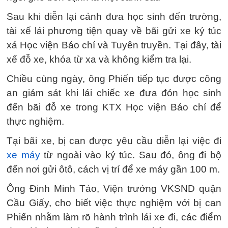
Sau khi diễn lại cảnh đưa học sinh đến trường,
tài xế lái phương tiện quay về bãi gửi xe ký túc
xá Học viện Báo chí và Tuyên truyền. Tại đây, tài
xế đỗ xe, khóa từ xa và không kiểm tra lại.
Chiều cùng ngày, ông Phiến tiếp tục được công
an giám sát khi lái chiếc xe đưa đón học sinh
đến bãi đỗ xe trong KTX Học viện Báo chí để
thực nghiệm.
Tại bãi xe, bị can được yêu cầu diễn lại việc đi
xe máy
từ ngoài vào ký túc. Sau đó, ông đi bộ
đến nơi gửi ôtô, cách vị trí để xe máy gần 100 m.
Ông Đinh Minh Tảo, Viện trưởng VKSND quận
Cầu Giấy, cho biết việc thực nghiệm với bị can
Phiến nhằm làm rõ hành trình lái xe đi, các điểm