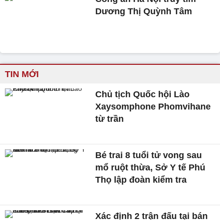
Dương Thị Quỳnh Tâm
TIN MỚI
Chủ tịch Quốc hội Lào
Xaysomphone Phomvihane
từ trần
Bé trai 8 tuổi tử vong sau
mổ ruột thừa, Sở Y tế Phú
Thọ lập đoàn kiểm tra
Xác định 2 trận đấu tại bán