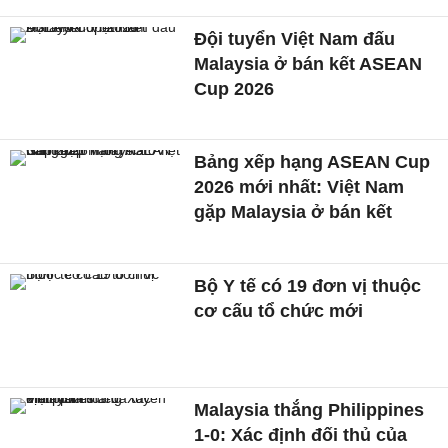
Đội tuyển Việt Nam đấu
Malaysia ở bán kết ASEAN
Cup 2026
Bảng xếp hạng ASEAN Cup
2026 mới nhất: Việt Nam
gặp Malaysia ở bán kết
Bộ Y tế có 19 đơn vị thuộc
cơ cấu tổ chức mới
Malaysia thắng Philippines
1-0: Xác định đối thủ của