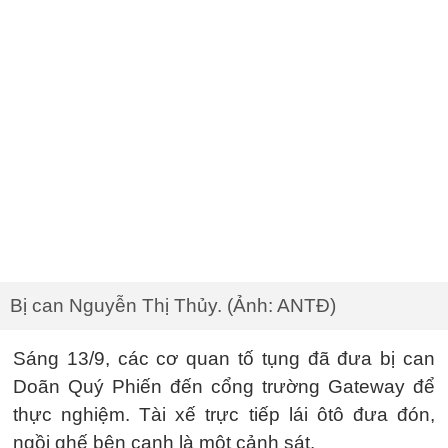
Bị can Nguyễn Thị Thủy. (Ảnh: ANTĐ)
Sáng 13/9, các cơ quan tố tụng đã đưa bị can
Doãn Quý Phiến đến cổng trường Gateway để
thực nghiệm. Tài xế trực tiếp lái ôtô đưa đón,
ngồi ghế bên cạnh là một cảnh sát.