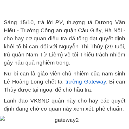
Sáng 15/10, trả lời
PV
, thượng tá Dương Văn
Hiếu - Trưởng Công an quận Cầu Giấy, Hà Nội -
cho hay cơ quan điều tra đã tống đạt quyết định
khởi tố bị can đối với Nguyễn Thị Thủy (29 tuổi,
trú quận Nam Từ Liêm) về tội Thiếu trách nhiệm
gây hậu quả nghiêm trọng.
Nữ bị can là giáo viên chủ nhiệm của nam sinh
Lê Hoàng Long chết tại
trường Gateway
. Bị can
Thủy được tại ngoại để chờ hầu tra.
Lãnh đạo VKSND quận này cho hay các quyết
định đang chờ cơ quan này xem xét, phê chuẩn.