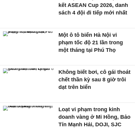
kết ASEAN Cup 2026, danh
sách 4 đội đi tiếp mới nhất
Một ô tô biển Hà Nội vi
phạm tốc độ 21 lần trong
một tháng tại Phú Thọ
Không biết bơi, cô gái thoát
chết thần kỳ sau 8 giờ trôi
dạt trên biển
Loạt vi phạm trong kinh
doanh vàng ở Mi Hồng, Bảo
Tín Mạnh Hải, DOJI, SJC