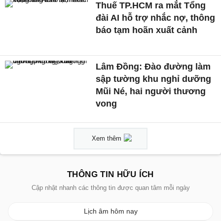
Thuế TP.HCM ra mắt Tổng
đài AI hỗ trợ nhắc nợ, thông
báo tạm hoãn xuất cảnh
Lâm Đồng: Đào đường làm
sập tường khu nghỉ dưỡng
Mũi Né, hai người thương
vong
Xem thêm
THÔNG TIN HỮU ÍCH
Cập nhật nhanh các thông tin được quan tâm mỗi ngày
Lịch âm hôm nay