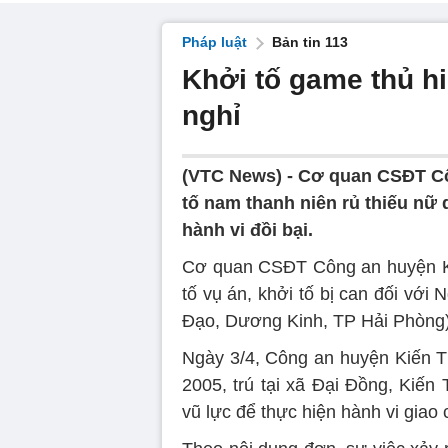
Pháp luật
Bản tin 113
Khởi tố game thủ hi
nghỉ
(VTC News) -
Cơ quan CSĐT Cô
tố nam thanh niên rủ thiếu nữ 
hành vi đồi bại.
Cơ quan CSĐT Công an huyện Ki
tố vụ án, khởi tố bị can đối vớ
Đạo, Dương Kinh, TP Hải Phòng) 
Ngày 3/4, Công an huyện Kiến T
2005, trú tại xã Đại Đồng, Kiến
vũ lực để thực hiện hành vi giao 