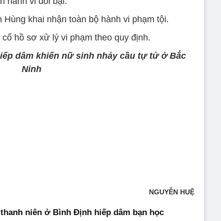
 hành vi đồi bại.
n Hùng khai nhận toàn bộ hành vi phạm tội.
cố hồ sơ xử lý vi phạm theo quy định.
iếp dâm khiến nữ sinh nhảy cầu tự tử ở Bắc
Ninh
NGUYỄN HUỆ
 thanh niên ở Bình Định hiếp dâm bạn học