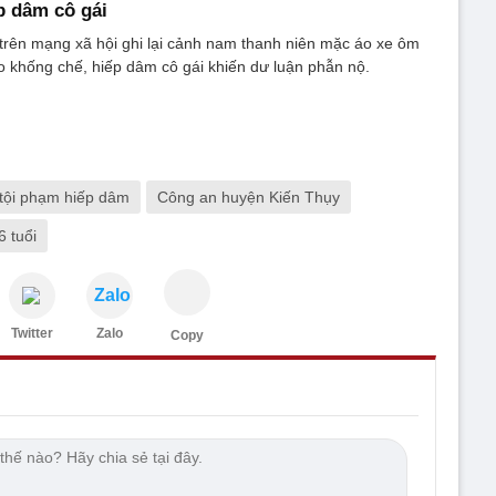
p dâm cô gái
n trên mạng xã hội ghi lại cảnh nam thanh niên mặc áo xe ôm
 khống chế, hiếp dâm cô gái khiến dư luận phẫn nộ.
tội phạm hiếp dâm
Công an huyện Kiến Thụy
6 tuổi
Zalo
Twitter
Zalo
Copy