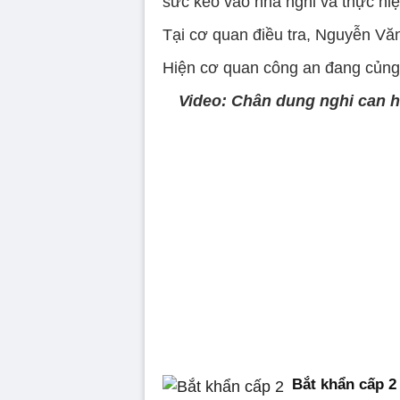
sức kéo vào nhà nghỉ và thực hiện
Tại cơ quan điều tra, Nguyễn Vă
Hiện cơ quan công an đang củng 
Video: Chân dung nghi can h
Bắt khẩn cấp 2