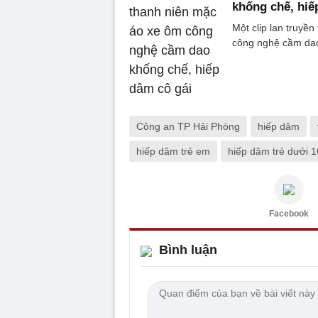
khống chế, hiế
Một clip lan truyề
công nghệ cầm dao
Công an TP Hải Phòng
hiếp dâm
hiếp dâm trẻ em
hiếp dâm trẻ dưới 1
Facebook
Bình luận