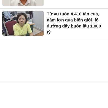
Từ vụ tuồn 4.410 tấn cua,
nầm lợn qua biên giới, lộ
đường dây buôn lậu 1.000
tỷ