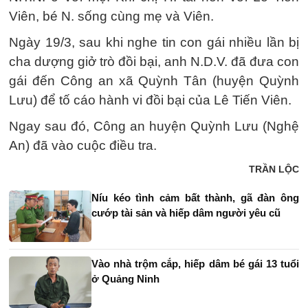
Viên, bé N. sống cùng mẹ và Viên.
Ngày 19/3, sau khi nghe tin con gái nhiều lần bị
cha dượng giở trò đồi bại, anh N.D.V. đã đưa con
gái đến Công an xã Quỳnh Tân (huyện Quỳnh
Lưu) để tố cáo hành vi đồi bại của Lê Tiến Viên.
Ngay sau đó, Công an huyện Quỳnh Lưu (Nghệ
An) đã vào cuộc điều tra.
TRẦN LỘC
Níu kéo tình cảm bất thành, gã đàn ông
cướp tài sản và hiếp dâm người yêu cũ
Vào nhà trộm cắp, hiếp dâm bé gái 13 tuổi
ở Quảng Ninh