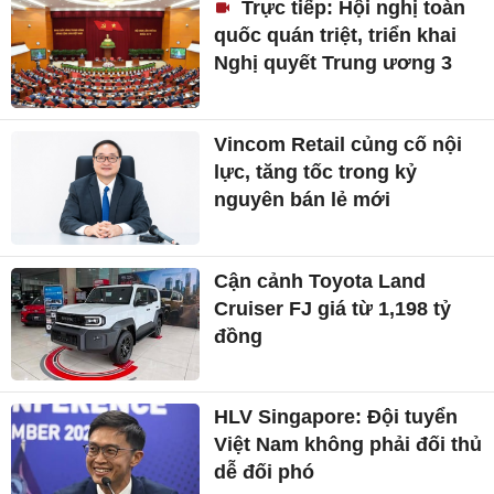
Trực tiếp: Hội nghị toàn
quốc quán triệt, triển khai
Nghị quyết Trung ương 3
Vincom Retail củng cố nội
lực, tăng tốc trong kỷ
nguyên bán lẻ mới
Cận cảnh Toyota Land
Cruiser FJ giá từ 1,198 tỷ
đồng
HLV Singapore: Đội tuyển
Việt Nam không phải đối thủ
dễ đối phó