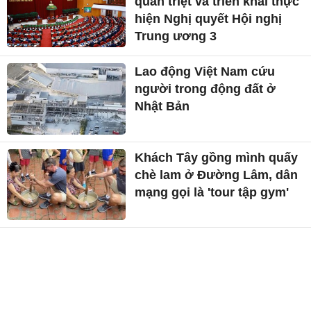
quán triệt và triển khai thực
hiện Nghị quyết Hội nghị
Trung ương 3
Lao động Việt Nam cứu
người trong động đất ở
Nhật Bản
Khách Tây gồng mình quấy
chè lam ở Đường Lâm, dân
mạng gọi là 'tour tập gym'