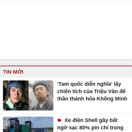
TIN MỚI
'Tam quốc diễn nghĩa' lấy
chiến tích của Triệu Vân để
thần thánh hóa Khổng Minh
Xe điện Shell gây bất
ngờ sạc 80% pin chỉ trong