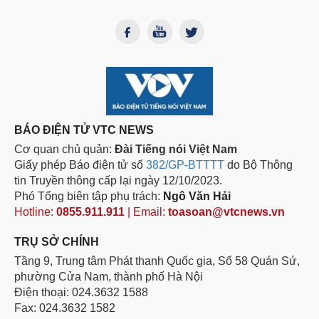
BÁO ĐIỆN TỬ VTC NEWS
Cơ quan chủ quản:
Đài Tiếng nói Việt Nam
Giấy phép Báo điện tử số
382/GP-BTTTT
do Bộ Thông
tin Truyền thông cấp lại ngày 12/10/2023.
Phó Tổng biên tập phụ trách:
Ngô Văn Hải
Hotline:
0855.911.911
| Email:
toasoan@vtcnews.vn
TRỤ SỞ CHÍNH
Tầng 9, Trung tâm Phát thanh Quốc gia, Số 58 Quán Sứ,
phường Cửa Nam, thành phố Hà Nội
Điện thoại: 024.3632 1588
Fax: 024.3632 1582