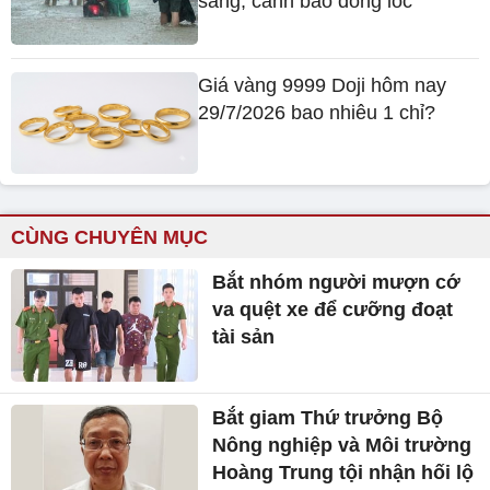
sáng, cảnh báo dông lốc
Giá vàng 9999 Doji hôm nay
29/7/2026 bao nhiêu 1 chỉ?
CÙNG CHUYÊN MỤC
Bắt nhóm người mượn cớ
va quệt xe để cưỡng đoạt
tài sản
Bắt giam Thứ trưởng Bộ
Nông nghiệp và Môi trường
Hoàng Trung tội nhận hối lộ