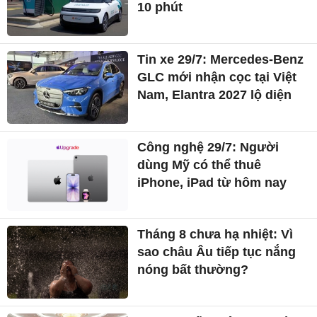
10 phút
Tin xe 29/7: Mercedes-Benz
GLC mới nhận cọc tại Việt
Nam, Elantra 2027 lộ diện
Công nghệ 29/7: Người
dùng Mỹ có thể thuê
iPhone, iPad từ hôm nay
Tháng 8 chưa hạ nhiệt: Vì
sao châu Âu tiếp tục nắng
nóng bất thường?