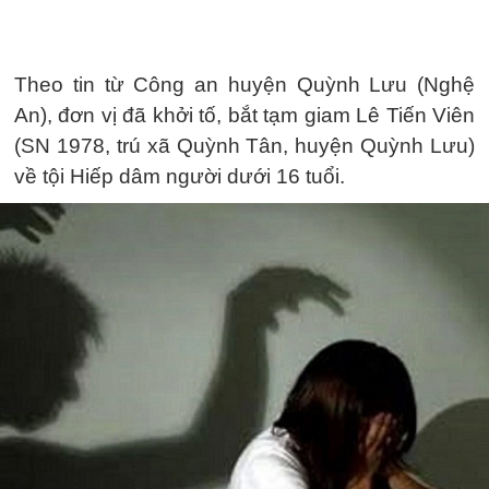
Theo tin từ Công an huyện Quỳnh Lưu (Nghệ
An), đơn vị đã khởi tố, bắt tạm giam Lê Tiến Viên
(SN 1978, trú xã Quỳnh Tân, huyện Quỳnh Lưu)
về tội Hiếp dâm người dưới 16 tuổi.