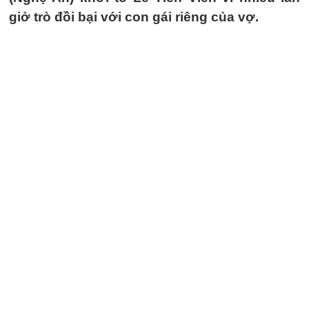
giở trò đồi bại với con gái riêng của vợ.