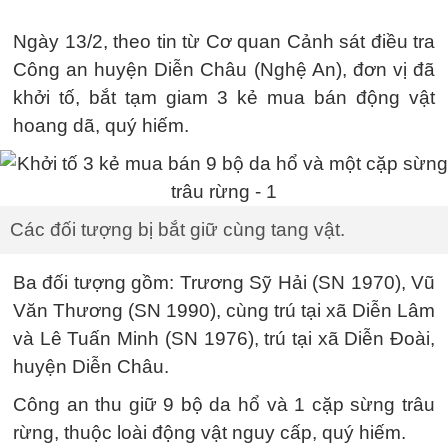
Ngày 13/2, theo tin từ Cơ quan Cảnh sát điều tra
Công an huyện Diễn Châu (Nghệ An), đơn vị đã
khởi tố, bắt tạm giam 3 kẻ mua bán động vật
hoang dã, quý hiếm.
Các đối tượng bị bắt giữ cùng tang vật.
Ba đối tượng gồm: Trương Sỹ Hải (SN 1970), Vũ
Văn Thương (SN 1990), cùng trú tại xã Diễn Lâm
và Lê Tuấn Minh (SN 1976), trú tại xã Diễn Đoài,
huyện Diễn Châu.
Công an thu giữ 9 bộ da hổ và 1 cặp sừng trâu
rừng, thuộc loài động vật nguy cấp, quý hiếm.