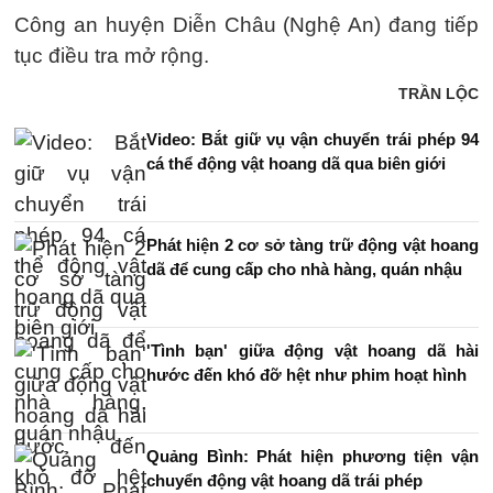
Công an huyện Diễn Châu (Nghệ An) đang tiếp
tục điều tra mở rộng.
TRẦN LỘC
Video: Bắt giữ vụ vận chuyển trái phép 94
cá thể động vật hoang dã qua biên giới
Phát hiện 2 cơ sở tàng trữ động vật hoang
dã để cung cấp cho nhà hàng, quán nhậu
'Tình bạn' giữa động vật hoang dã hài
hước đến khó đỡ hệt như phim hoạt hình
Quảng Bình: Phát hiện phương tiện vận
chuyển động vật hoang dã trái phép