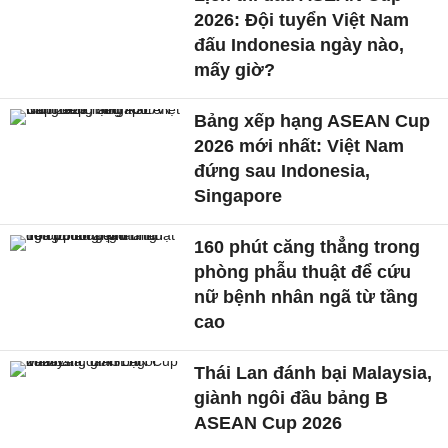
2026: Đội tuyển Việt Nam
đấu Indonesia ngày nào,
mấy giờ?
Bảng xếp hạng ASEAN Cup
2026 mới nhất: Việt Nam
đứng sau Indonesia,
Singapore
160 phút căng thẳng trong
phòng phẫu thuật để cứu
nữ bệnh nhân ngã từ tầng
cao
Thái Lan đánh bại Malaysia,
giành ngôi đầu bảng B
ASEAN Cup 2026