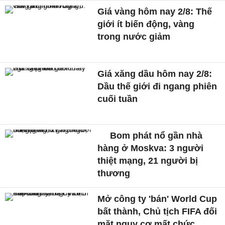
Giá vàng hôm nay 2/8: Thế
giới ít biến động, vàng
trong nước giảm
Giá xăng dầu hôm nay 2/8:
Dầu thế giới đi ngang phiên
cuối tuần
Bom phát nổ gần nhà
hàng ở Moskva: 3 người
thiệt mạng, 21 người bị
thương
Mở công ty 'bán' World Cup
bất thành, Chủ tịch FIFA đối
mặt nguy cơ mất chức