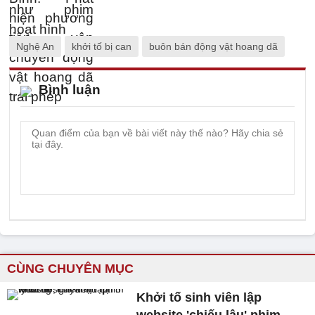
Nghệ An
khởi tố bị can
buôn bán động vật hoang dã
Bình luận
CÙNG CHUYÊN MỤC
Khởi tố sinh viên lập