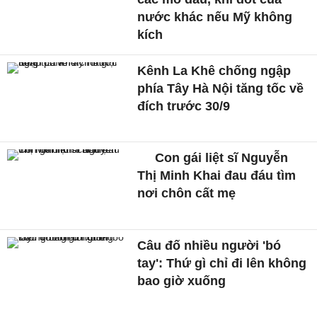
nước khác nếu Mỹ không
kích
Kênh La Khê chống ngập
phía Tây Hà Nội tăng tốc về
đích trước 30/9
Con gái liệt sĩ Nguyễn
Thị Minh Khai đau đáu tìm
nơi chôn cất mẹ
Câu đố nhiều người 'bó
tay': Thứ gì chỉ đi lên không
bao giờ xuống