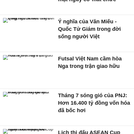
Ý nghĩa của Văn Miếu -
Quốc Tử Giám trong đời
sống người Việt
Futsal Việt Nam cầm hòa
Nga trong trận giao hữu
Tháng 7 sóng gió của PNJ:
Hơn 16.400 tỷ đồng vốn hóa
đã bốc hơi
Lịch thi đấu ASEAN Cup