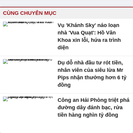
CÙNG CHUYÊN MỤC
Vụ 'Khánh Sky' náo loạn
nhà 'Vua Quạt': Hồ Văn
Khoa xin lỗi, hứa ra trình
diện
Dụ dỗ nhà đầu tư rót tiền,
nhân viên của siêu lừa Mr
Pips nhận thưởng hơn 6 tỷ
đồng
Công an Hải Phòng triệt phá
đường dây đánh bạc, rửa
tiền hàng nghìn tỷ đồng