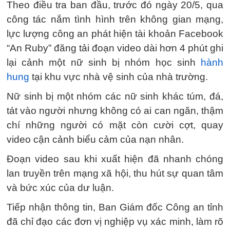
Theo điều tra ban đầu, trước đó ngày 20/5, qua
công tác nắm tình hình trên không gian mạng,
lực lượng công an phát hiện tài khoản Facebook
“An Ruby” đăng tải đoạn video dài hơn 4 phút ghi
lại cảnh một nữ sinh bị nhóm học sinh
hành
hung
tại khu vực nhà vệ sinh của nhà trường.
Nữ sinh bị một nhóm các nữ sinh khác túm, đá,
tát vào người nhưng không có ai can ngăn, thậm
chí những người có mặt còn cười cợt, quay
video cận cảnh biểu cảm của nạn nhân.
Đoạn video sau khi xuất hiện đã nhanh chóng
lan truyền trên mạng xã hội, thu hút sự quan tâm
và bức xúc của dư luận.
Tiếp nhận thông tin, Ban Giám đốc Công an tỉnh
đã chỉ đạo các đơn vị nghiệp vụ xác minh, làm rõ