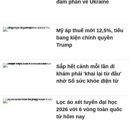
đàm phán về Ukraine
Mỹ áp thuế mới 12,5%, tiểu
bang kiện chính quyền
Trump
Sắp hết cảnh mỗi lần đi
khám phải 'khai lại từ đầu'
nhờ Sổ sức khỏe điện tử
Lọc ảo xét tuyển đại học
2026 với 6 vòng toàn quốc
từ hôm nay