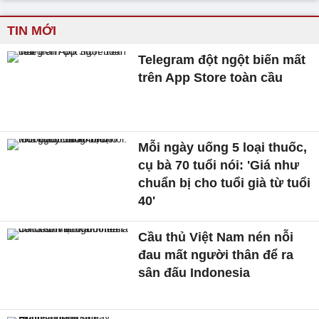
TIN MỚI
Telegram đột ngột biến mất
trên App Store toàn cầu
Mỗi ngày uống 5 loại thuốc,
cụ bà 70 tuổi nói: 'Giá như
chuẩn bị cho tuổi già từ tuổi
40'
Cầu thủ Việt Nam nén nỗi
đau mất người thân để ra
sân đấu Indonesia