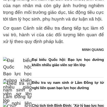
của nạn nhân mà còn gây ảnh hưởng nghiêm
trọng đến môi trường giáo dục, tác động tiêu cực
tới tâm lý học sinh, phụ huynh và dư luận xã hội.
Cơ quan Cảnh sát điều tra đang tiếp tục làm rõ
vai trò, hành vi của các đối tượng liên quan để
xử lý theo quy định pháp luật.
MINH QUANG
Đại biểu Quốc hội: Bạo lực học đường
khiến nhiều giáo viên sợ lên lớp
Điều tra vụ nam sinh ở Lâm Đồng tự tử
nghi liên quan bạo lực học đường
Chủ tịch tỉnh Bình Định: 'Xử lý bạo lực học