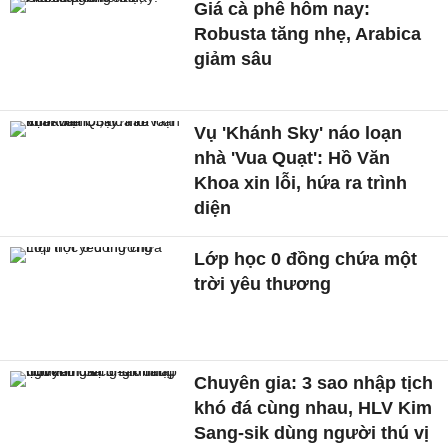
Giá cà phê hôm nay:
Robusta tăng nhẹ, Arabica
giảm sâu
Vụ 'Khánh Sky' náo loạn
nhà 'Vua Quạt': Hồ Văn
Khoa xin lỗi, hứa ra trình
diện
Lớp học 0 đồng chứa một
trời yêu thương
Chuyên gia: 3 sao nhập tịch
khó đá cùng nhau, HLV Kim
Sang-sik dùng người thú vị