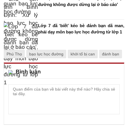
đường không được dừng lại ở báo cáo'
Lớp 7 đã ‘biết’ kéo bè đánh bạn dã man,
phải dạy môn bạo lực học đường từ lớp 1
Phú Thọ
bạo lực học đường
khởi tố bị can
đánh bạn
Bình luận