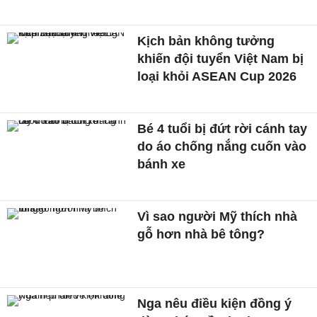
Kịch bản không tưởng
khiến đội tuyển Việt Nam bị
loại khỏi ASEAN Cup 2026
Bé 4 tuổi bị đứt rời cánh tay
do áo chống nắng cuốn vào
bánh xe
Vì sao người Mỹ thích nhà
gỗ hơn nhà bê tông?
Nga nêu điều kiện đồng ý