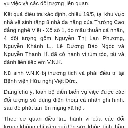
vụ việc và các đối tượng liên quan.
Kết quả điều tra xác định, chiều 19/5, tại khu vực
nhà vệ sinh tầng 8 nhà đa năng của Trường Cao
đẳng nghề Việt - Xô số 1, do mâu thuẫn cá nhân,
4 đối tượng gồm Nguyễn Thị Lan Phương,
Nguyễn Khánh L., Lê Dương Bảo Ngọc và
Nguyễn Thanh H. đã có hành vi túm tóc, tát và
đánh liên tiếp em V.N.K.
Nữ sinh V.N.K bị thương tích và phải điều trị tại
Bệnh viện Hữu nghị Việt Đức.
Đáng chú ý, toàn bộ diễn biến vụ việc được các
đối tượng sử dụng điện thoại cá nhân ghi hình,
sau đó phát tán lên mạng xã hội.
Theo cơ quan điều tra, hành vi của các đối
tượng không chỉ xâm hại đến sức khỏe, tinh thần