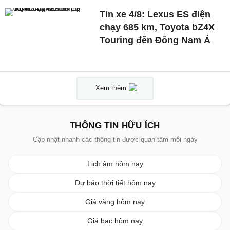
Tin xe 4/8: Lexus ES điện
chạy 685 km, Toyota bZ4X
Touring đến Đông Nam Á
Xem thêm
THÔNG TIN HỮU ÍCH
Cập nhật nhanh các thông tin được quan tâm mỗi ngày
Lịch âm hôm nay
Dự báo thời tiết hôm nay
Giá vàng hôm nay
Giá bạc hôm nay