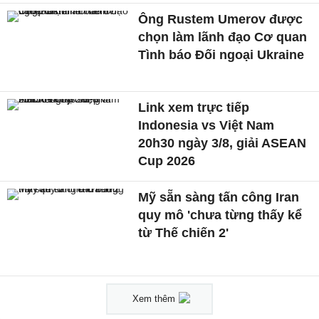
Ông Rustem Umerov được
chọn làm lãnh đạo Cơ quan
Tình báo Đối ngoại Ukraine
Link xem trực tiếp
Indonesia vs Việt Nam
20h30 ngày 3/8, giải ASEAN
Cup 2026
Mỹ sẵn sàng tấn công Iran
quy mô 'chưa từng thấy kể
từ Thế chiến 2'
Xem thêm