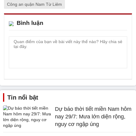
Công an quận Nam Từ Liêm
Bình luận
Tin nổi bật
Dự báo thời tiết miền Nam hôm
nay 29/7: Mưa lớn diện rộng,
nguy cơ ngập úng