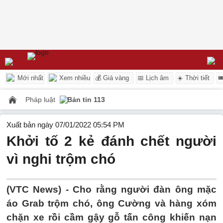
Mới nhất
Xem nhiều
💰 Giá vàng
📅 Lịch âm
☀️ Thời tiết

Pháp luật
Bản tin 113
Xuất bản ngày 07/01/2022 05:54 PM
Khởi tố 2 kẻ đánh chết người
vì nghi trộm chó
(VTC News) -
Cho rằng người đàn ông mặc
áo Grab trộm chó, ông Cường và hàng xóm
chặn xe rồi cầm gậy gỗ tấn công khiến nạn