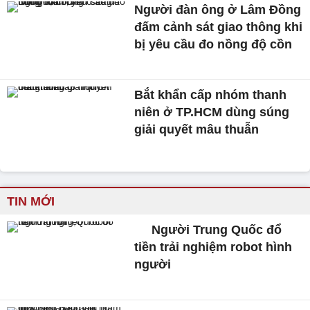
Người đàn ông ở Lâm Đồng
đấm cảnh sát giao thông khi
bị yêu cầu đo nồng độ cồn
Bắt khẩn cấp nhóm thanh
niên ở TP.HCM dùng súng
giải quyết mâu thuẫn
TIN MỚI
Người Trung Quốc đổ
tiền trải nghiệm robot hình
người