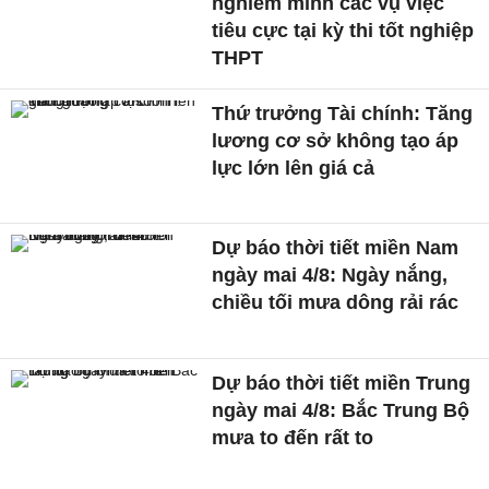
nghiêm minh các vụ việc
tiêu cực tại kỳ thi tốt nghiệp
THPT
Thứ trưởng Tài chính: Tăng
lương cơ sở không tạo áp
lực lớn lên giá cả
Dự báo thời tiết miền Nam
ngày mai 4/8: Ngày nắng,
chiều tối mưa dông rải rác
Dự báo thời tiết miền Trung
ngày mai 4/8: Bắc Trung Bộ
mưa to đến rất to