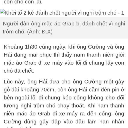
con chó còn lại.
Người đàn ông mặc áo Grab bị đánh chết vì nghi
trộm chó. (Ảnh: Đ.X)
Khoảng 1h30 cùng ngày, khi ông Cường và ông
Hải đang mai phục thì thấy nam thanh niên giới
mặc áo Grab đi xe máy vào lối đi chung lấy con
chó đã chết.
Lúc này, ông Hải đưa cho ông Cường một gậy
gỗ dài khoảng 70cm, còn ông Hải cầm đèn pin ở
bên ngoài lối đi chung kéo cổng không cho đối
tượng nghi trộm chó chạy thoát. Khi nam thanh
niên mặc áo Grab đi xe máy ra đến cổng, ông
Cường dùng gậy đập vào đầu làm nạn nhân