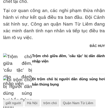
chết tại chỗ.
Tại cơ quan công an, các nghi phạm thừa nhận
hành vi như kết quả điều tra ban đầu. Đội Cảnh
sát hình sự, Công an quận Nam Từ Liêm đang
xác minh danh tính nạn nhân và tiếp tục điều tra
làm rõ vụ việc.
ĐẮC HUY
Trộm chó giữa đêm, 'cẩu tặc' bị dân đánh
nhập viện
Đi trộm chó bị người dân dùng súng hơi
bắn thủng bụng
giết người
Hà Nội
trộm chó
Quận Nam Từ Liêm