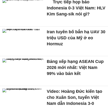
Trực tiếp họp báo
Indonesia 0-3 Việt Nam: HLV
Kim Sang-sik nói gì?
Iran tuyên bố bắn hạ UAV 30
triệu USD của Mỹ ở eo
Hormuz
Bảng xếp hạng ASEAN Cup
2026 mới nhất: Việt Nam
99% vào bán kết
Video: Hoàng Đức kiến tạo
cho Xuân Son, tuyển Việt
Nam dẫn Indonesia 3-0