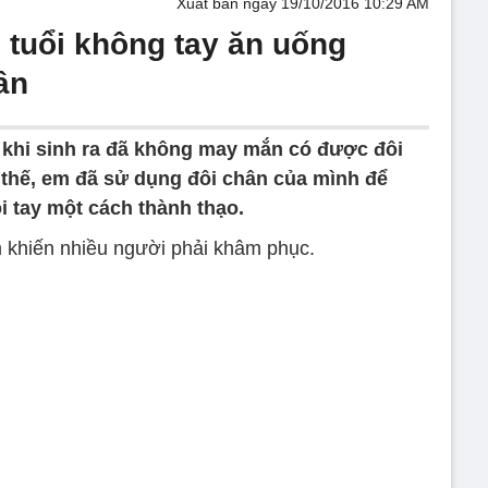
Xuất bản ngày 19/10/2016 10:29 AM
 tuổi không tay ăn uống
ân
 khi sinh ra đã không may mắn có được đôi
 thế, em đã sử dụng đôi chân của mình để
i tay một cách thành thạo.
 khiến nhiều người phải khâm phục.