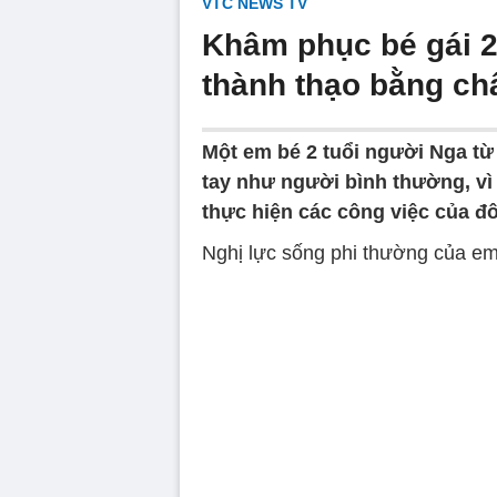
VTC NEWS TV
Khâm phục bé gái 2
thành thạo bằng ch
Một em bé 2 tuổi người Nga từ
tay như người bình thường, vì
thực hiện các công việc của đô
Nghị lực sống phi thường của em
Volume
90%