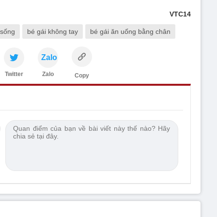
VTC14
 sống
bé gái không tay
bé gái ăn uống bằng chân
Zalo
Twitter
Zalo
Copy