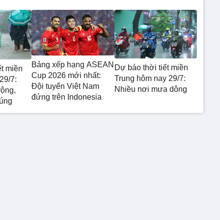
Bảng xếp hạng ASEAN
Dự báo thời tiết miền
ết miền
Cup 2026 mới nhất:
Trung hôm nay 29/7:
29/7:
Đội tuyển Việt Nam
Nhiều nơi mưa dông
rộng,
đứng trên Indonesia
 úng