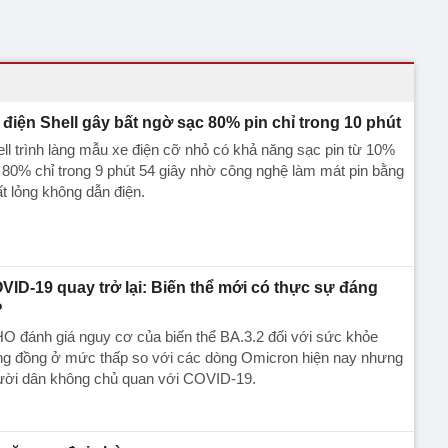
 điện Shell gây bất ngờ sạc 80% pin chỉ trong 10 phút
ll trình làng mẫu xe điện cỡ nhỏ có khả năng sạc pin từ 10%
 80% chỉ trong 9 phút 54 giây nhờ công nghệ làm mát pin bằng
t lỏng không dẫn điện.
VID-19 quay trở lại: Biến thể mới có thực sự đáng
?
 đánh giá nguy cơ của biến thể BA.3.2 đối với sức khỏe
ng đồng ở mức thấp so với các dòng Omicron hiện nay nhưng
ười dân không chủ quan với COVID-19.