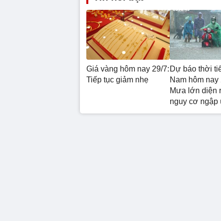
Giá vàng hôm nay 29/7:
Dự báo thời ti
Tiếp tục giảm nhẹ
Nam hôm nay 
Mưa lớn diện 
nguy cơ ngập