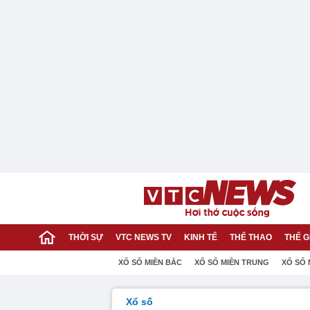
THỜI SỰ
VTC NEWS TV
KINH TẾ
THỂ THAO
THẾ G
XỔ SỐ MIỀN BẮC
XỔ SỐ MIỀN TRUNG
XỔ SỐ 
Xổ số