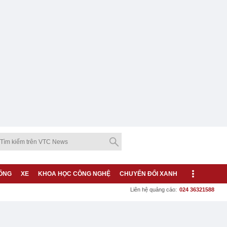
ỐNG
XE
KHOA HỌC CÔNG NGHỆ
CHUYỂN ĐỔI XANH
Liên hệ quảng cáo:
024 36321588