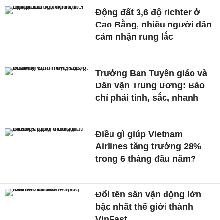
Động đất 3,6 độ richter ở
Cao Bằng, nhiều người dân
cảm nhận rung lắc
Trưởng Ban Tuyên giáo và
Dân vận Trung ương: Báo
chí phải tinh, sắc, nhanh
Điều gì giúp Vietnam
Airlines tăng trưởng 28%
trong 6 tháng đầu năm?
Đổi tên sân vận động lớn
bậc nhất thế giới thành
VinFast