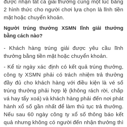
được nhận tất cả giải thưởng cùng một lúc bằng
2 hình thức cho người chơi lựa chọn là lĩnh tiền
mặt hoặc chuyển khoản.
Người trúng thưởng XSMN lĩnh giải thưởng
bằng cách nào?
- Khách hàng trúng giải được yêu cầu lĩnh
thưởng bằng tiền mặt hoặc chuyển khoản.
- Kể từ ngày xác định có kết quả trúng thưởng,
công ty XSMN phải có trách nhiệm trả thưởng
đầy đủ cho khách hàng với điều kiện là vé số
trúng thưởng phải hợp lệ (không rách rời, chắp
vá hay tẩy xoá) và khách hàng phải đến nơi phát
hành xổ số gần nhất để làm thủ tục trả thưởng.
Nếu sau 60 ngày công ty xổ số thông báo kết
quả nhưng không có người đến nhận thưởng thì