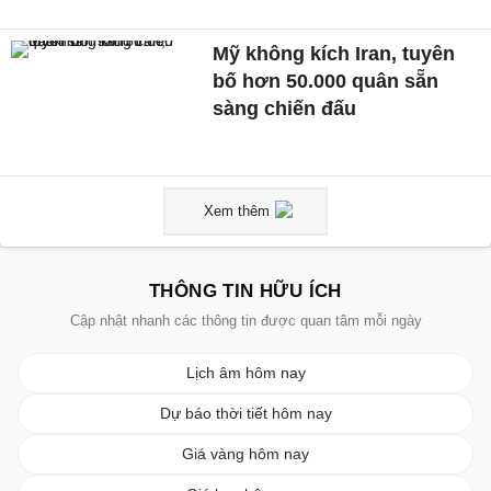
Mỹ không kích Iran, tuyên
bố hơn 50.000 quân sẵn
sàng chiến đấu
Xem thêm
THÔNG TIN HỮU ÍCH
Cập nhật nhanh các thông tin được quan tâm mỗi ngày
Lịch âm hôm nay
Dự báo thời tiết hôm nay
Giá vàng hôm nay