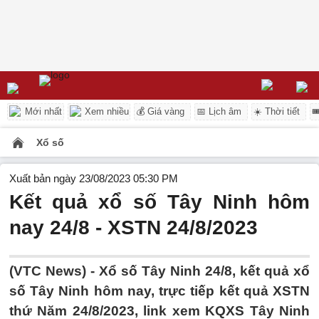
Mới nhất
Xem nhiều
💰 Giá vàng
📅 Lịch âm
☀️ Thời tiết

Xổ số
Xuất bản ngày 23/08/2023 05:30 PM
Kết quả xổ số Tây Ninh hôm
nay 24/8 - XSTN 24/8/2023
(VTC News) - Xổ số Tây Ninh 24/8, kết quả xổ
số Tây Ninh hôm nay, trực tiếp kết quả XSTN
thứ Năm 24/8/2023, link xem KQXS Tây Ninh