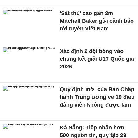
'Sát thủ' cao gần 2m
Mitchell Baker gửi cảnh báo
tới tuyển Việt Nam
Xác định 2 đội bóng vào
chung kết giải U17 Quốc gia
2026
Quy định mới của Ban Chấp
hành Trung ương về 19 điều
đảng viên không được làm
Đà Nẵng: Tiếp nhận hơn
500 nguồn tin, quy tập 29