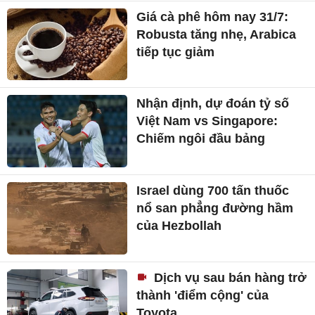
Nhận định, dự đoán tỷ số
Việt Nam vs Singapore:
Chiếm ngôi đầu bảng
Israel dùng 700 tấn thuốc
nổ san phẳng đường hầm
của Hezbollah
Dịch vụ sau bán hàng trở
thành 'điểm cộng' của
Toyota
Sang Mỹ đấu giao hữu với
Brazil, đội tuyển Ấn Độ bỏ