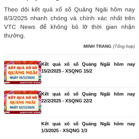
thưởng.
MINH TRANG
(Tổng hợp)
Kết quả xổ số Quảng Ngãi hôm nay
15/2/2025 - XSQNG 15/2
Kết quả xổ số Quảng Ngãi hôm nay
22/2/2025 - XSQNG 22/2
Kết quả xổ số Quảng Ngãi hôm nay
1/3/2025 - XSQNG 1/3
Kết quả xổ số Quảng Ngãi hôm nay
8/2/2025 - XSQNG 8/2