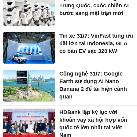
Tin xe 31/7: VinFast tung ưu
đãi lớn tại Indonesia, GLA
có bản EV sạc 320 kW
Công nghệ 31/7: Google
Earth sử dụng AI Nano
Banana 2 để tái hiện cảnh
quan
HDBank lập kỷ lục với
khoản vay xã hội hợp vốn
quốc tế lớn nhất tại Việt
Nam
Mây lửa: Hiện tượng hiếm
gặp khiến cháy rừng châu
Âu trở nên khó kiểm soát