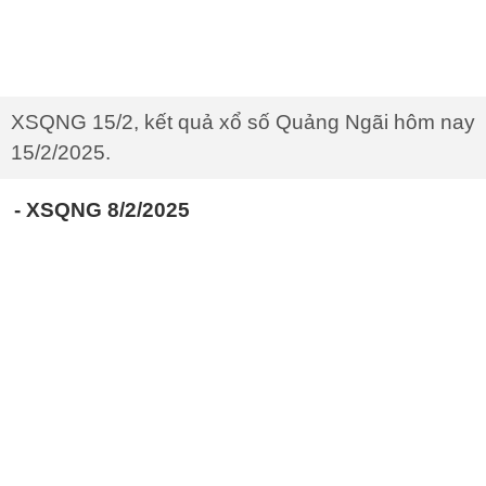
XSQNG 15/2, kết quả xổ số Quảng Ngãi hôm nay
15/2/2025.
- XSQNG 8/2/2025