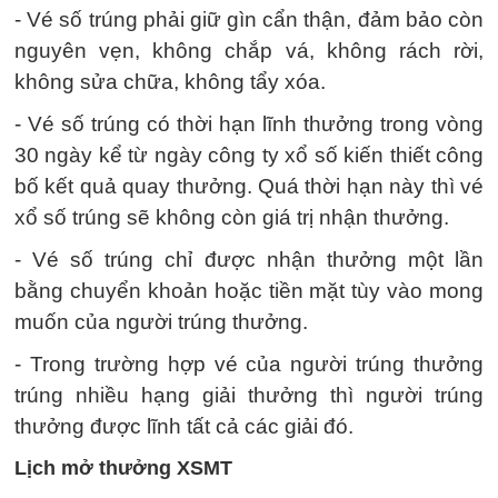
- Vé số trúng có thời hạn lĩnh thưởng trong vòng
30 ngày kể từ ngày công ty xổ số kiến thiết công
bố kết quả quay thưởng. Quá thời hạn này thì vé
xổ số trúng sẽ không còn giá trị nhận thưởng.
- Vé số trúng chỉ được nhận thưởng một lần
bằng chuyển khoản hoặc tiền mặt tùy vào mong
muốn của người trúng thưởng.
- Trong trường hợp vé của người trúng thưởng
trúng nhiều hạng giải thưởng thì người trúng
thưởng được lĩnh tất cả các giải đó.
Lịch mở thưởng XSMT
- Thứ Hai xsmt có đài Phú Yên và Huế sẽ quay
thưởng.
​- Thứ Ba xsmt do đài Đắk Lắk và Quảng Nam