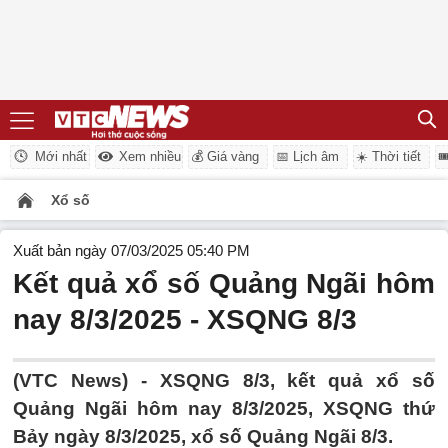
Mới nhất
Xem nhiều
💰 Giá vàng
📅 Lịch âm
☀️ Thời tiết

Xổ số
Xuất bản ngày 07/03/2025 05:40 PM
Kết quả xổ số Quảng Ngãi hôm
nay 8/3/2025 - XSQNG 8/3
(VTC News) - XSQNG 8/3, kết quả xổ số
Quảng Ngãi hôm nay 8/3/2025, XSQNG thứ
Bảy ngày 8/3/2025, xổ số Quảng Ngãi 8/3.