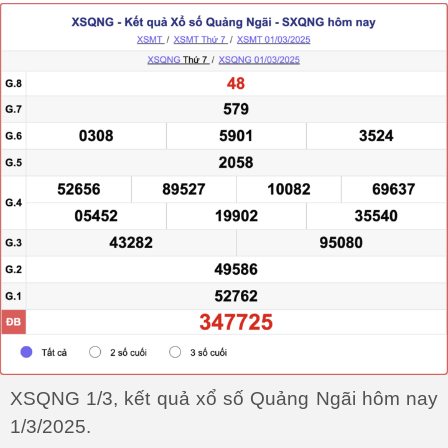
XSQNG 1/3, kết quả xổ số Quảng Ngãi hôm nay
1/3/2025.