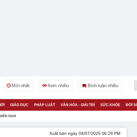
Mới nhất
Xem nhiều
Bình luận nhiều
IỚI
GIÁO DỤC
PHÁP LUẬT
VĂN HÓA - GIẢI TRÍ
SỨC KHỎE
ĐỜI S
MIỀN NAM
Xuất bản ngày 04/07/2025 06:28 PM