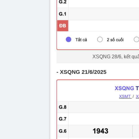
XSQNG 28/6, kết quả
- XSQNG 21/6/2025