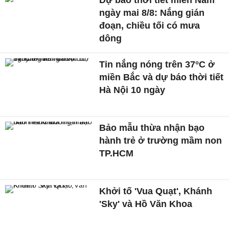
Dự báo thời tiết miền Nam
ngày mai 8/8: Nắng gián
đoạn, chiều tối có mưa
dông
Tin nắng nóng trên 37°C ở
miền Bắc và dự báo thời tiết
Hà Nội 10 ngày
Bảo mẫu thừa nhận bạo
hành trẻ ở trường mầm non
TP.HCM
Khởi tố 'Vua Quạt', Khánh
'Sky' và Hồ Văn Khoa