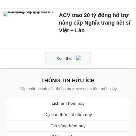
ACV trao 20 tỷ đồng hỗ trợ
nâng cấp Nghĩa trang liệt sĩ
Việt – Lào
Xem thêm
THÔNG TIN HỮU ÍCH
Cập nhật nhanh các thông tin được quan tâm mỗi ngày
Lịch âm hôm nay
Dự báo thời tiết hôm nay
Giá vàng hôm nay