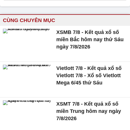
CÙNG CHUYÊN MỤC
XSMB 7/8 - Kết quả xổ số
miền Bắc hôm nay thứ Sáu
ngày 7/8/2026
Vietlott 7/8 - Kết quả xổ số
Vietlott 7/8 - Xổ số Vietlott
Mega 6/45 thứ Sáu
XSMT 7/8 - Kết quả xổ số
miền Trung hôm nay ngày
7/8/2026