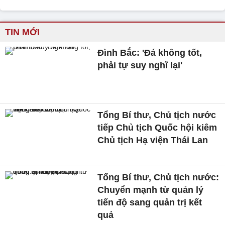
TIN MỚI
Đình Bắc: 'Đá không tốt,
phải tự suy nghĩ lại'
Tổng Bí thư, Chủ tịch nước
tiếp Chủ tịch Quốc hội kiêm
Chủ tịch Hạ viện Thái Lan
Tổng Bí thư, Chủ tịch nước:
Chuyển mạnh từ quản lý
tiến độ sang quản trị kết
quả