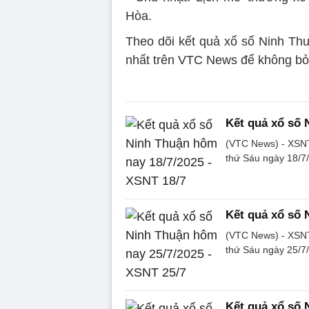
Hòa.
Theo dõi kết quả xổ số Ninh Th
nhất trên VTC News để không bỏ 
Kết quả xổ số 
(VTC News) - XSNT
thứ Sáu ngày 18/7/
Kết quả xổ số 
(VTC News) - XSNT
thứ Sáu ngày 25/7/
Kết quả xổ số 