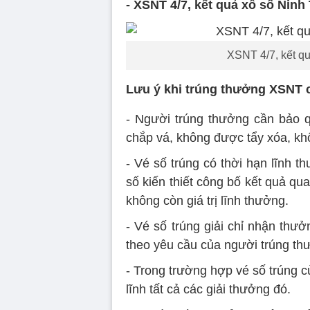
- XSNT 4/7, kết quả xổ số Ninh
XSNT 4/7, kết qu
Lưu ý khi trúng thưởng XSNT c
- Người trúng thưởng cần bảo qu
chắp vá, không được tẩy xóa, k
- Vé số trúng có thời hạn lĩnh t
số kiến thiết công bố kết quả qu
không còn giá trị lĩnh thưởng.
- Vé số trúng giải chỉ nhận thư
theo yêu cầu của người trúng th
- Trong trường hợp vé số trúng c
lĩnh tất cả các giải thưởng đó.