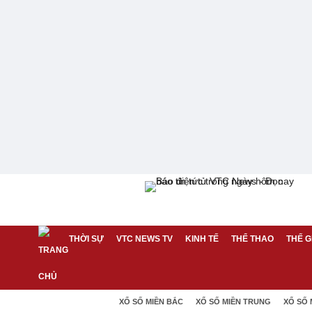
THỜI SỰ
VTC NEWS TV
KINH TẾ
THỂ THAO
THẾ G
XỔ SỐ MIỀN BẮC
XỔ SỐ MIỀN TRUNG
XỔ SỐ 