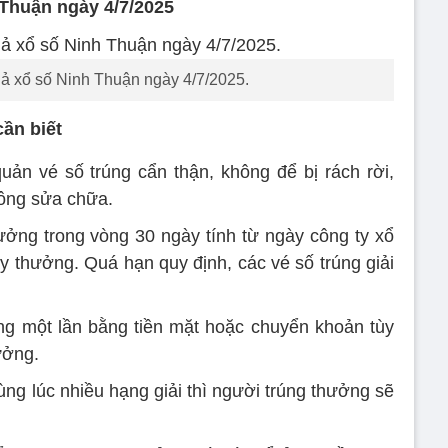
 Thuận ngày 4/7/2025
ả xổ số Ninh Thuận ngày 4/7/2025.
ần biết
ản vé số trúng cẩn thận, không để bị rách rời,
hông sửa chữa.
hưởng trong vòng 30 ngày tính từ ngày công ty xổ
ay thưởng. Quá hạn quy định, các vé số trúng giải
ởng một lần bằng tiền mặt hoặc chuyển khoản tùy
ưởng.
ùng lúc nhiều hạng giải thì người trúng thưởng sẽ