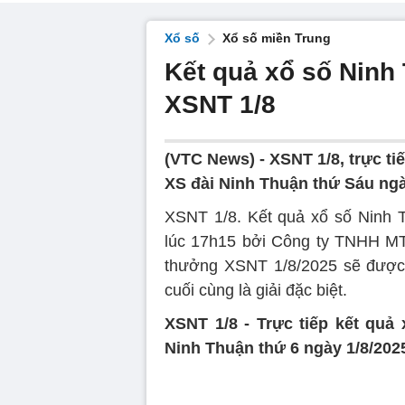
Xổ số
Xổ số miền Trung
Kết quả xổ số Ninh
XSNT 1/8
(VTC News) - XSNT 1/8, trực ti
XS đài Ninh Thuận thứ Sáu ngà
XSNT 1/8. Kết quả xổ số Ninh 
lúc 17h15 bởi Công ty TNHH MTV
thưởng XSNT 1/8/2025 sẽ được cậ
cuối cùng là giải đặc biệt.
XSNT 1/8 - Trực tiếp kết quả
Ninh Thuận thứ 6 ngày 1/8/202