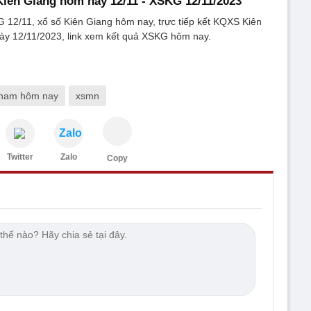
Kiên Giang hôm nay 12/11 - XSKG 12/11/2023
 12/11, xổ số Kiên Giang hôm nay, trực tiếp kết KQXS Kiên
ày 12/11/2023, link xem kết quả XSKG hôm nay.
 nam hôm nay
xsmn
Zalo
Twitter
Zalo
Copy