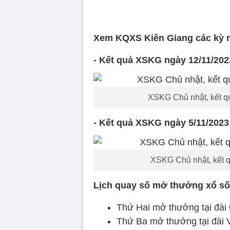
Xem KQXS Kiên Giang các kỳ 
- Kết quả XSKG ngày 12/11/202
XSKG Chủ nhật, kết q
- Kết quả XSKG ngày 5/11/2023
XSKG Chủ nhật, kết q
Lịch quay số mở thưởng xổ s
Thứ Hai mở thưởng tại đà
Thứ Ba mở thưởng tại đài 