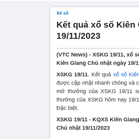
Xổ số
Kết quả xổ số Kiên
19/11/2023
(VTC News) - XSKG 19/11, xổ s
Kiên Giang Chủ nhật ngày 19/1
XSKG 19/11
. Kết quả
xổ số Kiê
được cập nhật nhanh chóng và c
mở thưởng của XSKG 19/11 sẽ 
thưởng của XSKG hôm nay 19/11 
Đặc biệt.
XSKG 19/11 - KQXS Kiên Giang 
Chủ nhật 19/11/2023