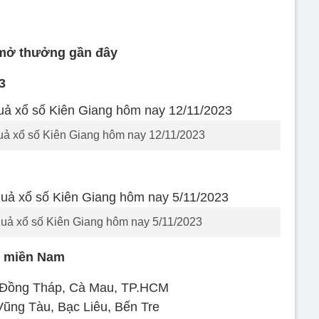
mở thưởng gần đây
3
uả xổ số Kiên Giang hôm nay 12/11/2023
uả xổ số Kiên Giang hôm nay 5/11/2023
ố miền Nam
i Đồng Tháp, Cà Mau, TP.HCM
Vũng Tàu, Bạc Liêu, Bến Tre