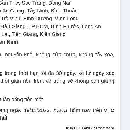
Cần Thơ, Sóc Trăng, Đồng Nai
 An Giang, Tây Ninh, Bình Thuận
 Trà Vinh, Bình Dương, Vĩnh Long
i Hậu Giang, TP.HCM, Bình Phước, Long An
Lạt, Tiền Giang, Kiên Giang
iền Nam
h, nguyên khổ, không sửa chữa, không tẩy xóa,
ng trong thời hạn tối đa 30 ngày, kể từ ngày xác
hời gian nêu trên, vé trúng sẽ không còn giá trị
 lần bằng tiền mặt.
Giang ngày 19/11/2023, XSKG hôm nay trên
VTC
hất.
MINH TRANG
(Tổng hợp)