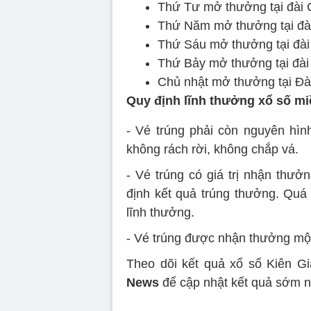
Thứ Tư mở thưởng tại đài 
Thứ Năm mở thưởng tại đài
Thứ Sáu mở thưởng tại đài
Thứ Bảy mở thưởng tại đà
Chủ nhật mở thưởng tại Đà 
Quy định lĩnh thưởng xổ số m
- Vé trúng phải còn nguyên hìn
không rách rời, không chắp vá.
- Vé trúng có giá trị nhận thưở
định kết quả trúng thưởng. Quá t
lĩnh thưởng.
- Vé trúng được nhận thưởng một
Theo dõi kết quả xổ số Kiên 
News
để cập nhật kết quả sớm n