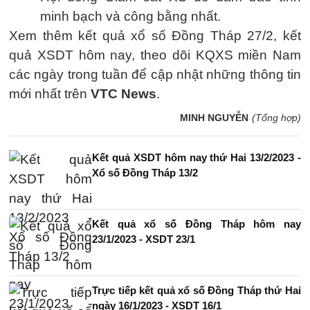
minh bạch và công bằng nhất.
Xem thêm kết quả xổ số Đồng Tháp 27/2, kết
quả XSDT hôm nay, theo dõi KQXS miền Nam
các ngày trong tuần để cập nhật những thông tin
mới nhất trên
VTC News
.
MINH NGUYỄN
(Tổng hợp)
Kết quả XSDT hôm nay thứ Hai 13/2/2023 -
Xổ số Đồng Tháp 13/2
Kết quả xổ số Đồng Tháp hôm nay
23/1/2023 - XSDT 23/1
Trực tiếp kết quả xổ số Đồng Tháp thứ Hai
ngày 16/1/2023 - XSDT 16/1