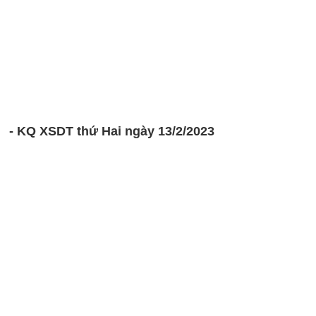
- KQ XSDT thứ Hai ngày 13/2/2023