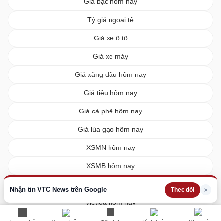
Giá bạc hôm nay
Tỷ giá ngoại tệ
Giá xe ô tô
Giá xe máy
Giá xăng dầu hôm nay
Giá tiêu hôm nay
Giá cà phê hôm nay
Giá lúa gạo hôm nay
XSMN hôm nay
XSMB hôm nay
XSMT hôm nay
Nhận tin VTC News trên Google
×
Theo dõi
Vietlott hôm nay