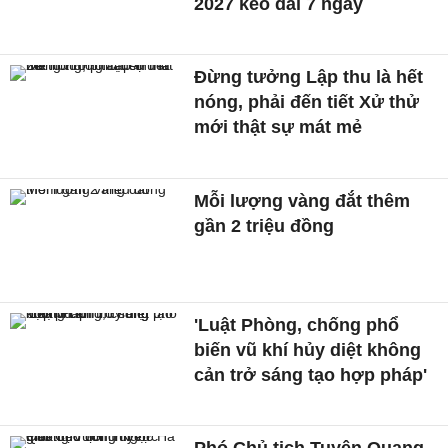
2027 kéo dài 7 ngày
Đừng tưởng Lập thu là hết
nóng, phải đến tiết Xử thử
mới thật sự mát mẻ
Mỗi lượng vàng đắt thêm
gần 2 triệu đồng
'Luật Phòng, chống phổ
biến vũ khí hủy diệt không
cản trở sáng tạo hợp pháp'