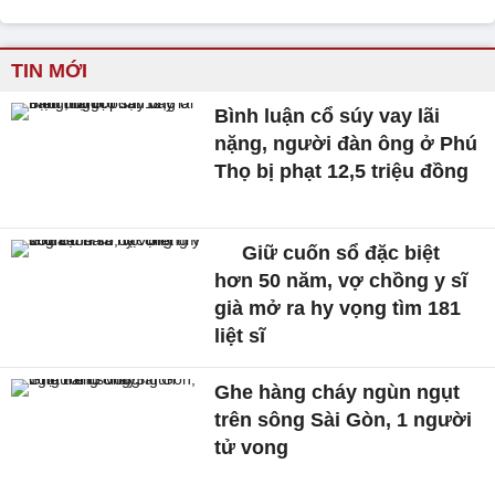
TIN MỚI
Bình luận cổ súy vay lãi
nặng, người đàn ông ở Phú
Thọ bị phạt 12,5 triệu đồng
Giữ cuốn sổ đặc biệt
hơn 50 năm, vợ chồng y sĩ
già mở ra hy vọng tìm 181
liệt sĩ
Ghe hàng cháy ngùn ngụt
trên sông Sài Gòn, 1 người
tử vong