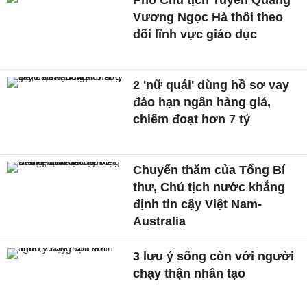
Phó Chủ tịch Tuyên Quang
Vương Ngọc Hà thôi theo
dõi lĩnh vực giáo dục
2 'nữ quái' dùng hồ sơ vay
đáo hạn ngân hàng giả,
chiếm đoạt hơn 7 tỷ
Chuyến thăm của Tổng Bí
thư, Chủ tịch nước khẳng
định tin cậy Việt Nam-
Australia
3 lưu ý sống còn với người
chạy thận nhân tạo