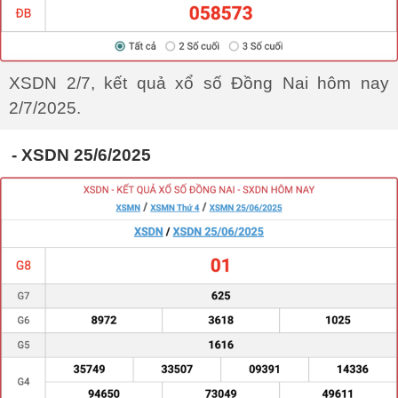
XSDN 2/7, kết quả xổ số Đồng Nai hôm nay
2/7/2025.
- XSDN 25/6/2025