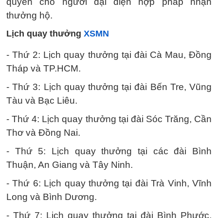
quyền cho người đại diện hợp pháp nhận
thưởng hộ.
Lịch quay thưởng
XSMN
- Thứ 2: Lịch quay thưởng tại đài Cà Mau, Đồng
Tháp và TP.HCM.
- Thứ 3: Lịch quay thưởng tại đài Bến Tre, Vũng
Tàu và Bạc Liêu.
- Thứ 4: Lịch quay thưởng tại đài Sóc Trăng, Cần
Thơ và Đồng Nai.
- Thứ 5: Lịch quay thưởng tại các đài Bình
Thuận, An Giang và Tây Ninh.
- Thứ 6: Lịch quay thưởng tại đài Trà Vinh, Vĩnh
Long và Bình Dương.
- Thứ 7: Lịch quay thưởng tại đài Bình Phước,