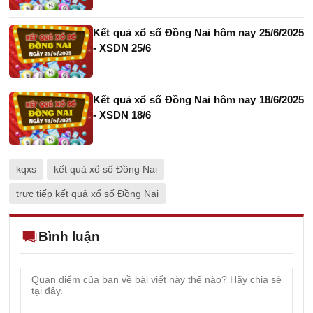
Kết quả xổ số Đồng Nai hôm nay 25/6/2025
- XSDN 25/6
Kết quả xổ số Đồng Nai hôm nay 18/6/2025
- XSDN 18/6
kqxs
kết quả xổ số Đồng Nai
trực tiếp kết quả xổ số Đồng Nai
Bình luận