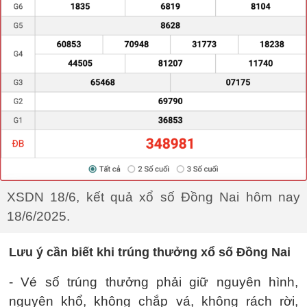
XSDN 18/6, kết quả xổ số Đồng Nai hôm nay
18/6/2025.
Lưu ý cần biết khi trúng thưởng xổ số Đồng Nai
- Vé số trúng thưởng phải giữ nguyên hình,
nguyên khổ, không chắp vá, không rách rời,