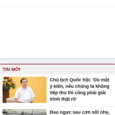
TIN MỚI
Chủ tịch Quốc hội: 'Dù một
ý kiến, nếu chúng ta không
tiếp thu thì cũng phải giải
trình thật rõ'
Đau ngực sau cơn sốt nhẹ,