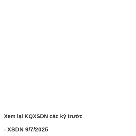
Xem lại KQXSDN các kỳ trước
- XSDN 9/7/2025