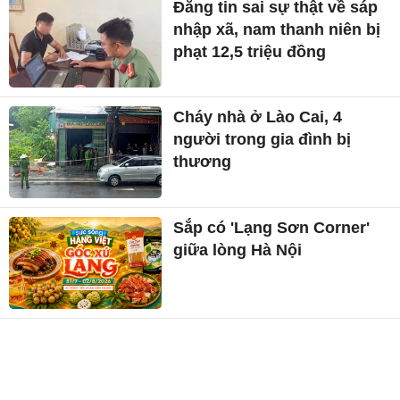
Đăng tin sai sự thật về sáp
nhập xã, nam thanh niên bị
phạt 12,5 triệu đồng
Cháy nhà ở Lào Cai, 4
người trong gia đình bị
thương
Sắp có 'Lạng Sơn Corner'
giữa lòng Hà Nội