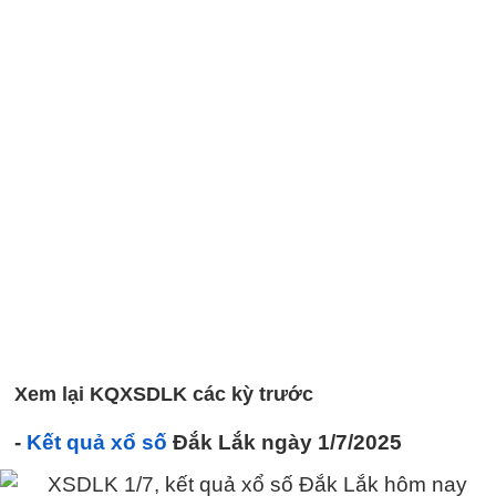
Xem lại KQXSDLK các kỳ trước
-
Kết quả xổ số
Đắk Lắk ngày 1/7/2025