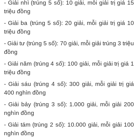
- Giải nhì (trúng 5 số): 10 giải, mỗi giải trị giá 15
triệu đồng
- Giải ba (trúng 5 số): 20 giải, mỗi giải trị giá 10
triệu đồng
- Giải tư (trúng 5 số): 70 giải, mỗi giải trúng 3 triệu
đồng
- Giải năm (trúng 4 số): 100 giải, mỗi giải trị giá 1
triệu đồng
- Giải sáu (trúng 4 số): 300 giải, mỗi giải trị giá
400 nghìn đồng
- Giải bảy (trúng 3 số): 1.000 giải, mỗi giải 200
nghìn đồng
- Giải tám (trúng 2 số): 10.000 giải, mỗi giải 100
nghìn đồng