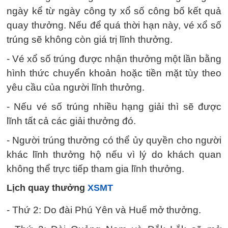
ngày kể từ ngày công ty xổ số công bố kết quả
quay thưởng. Nếu để quá thời hạn này, vé xổ số
trúng sẽ không còn giá trị lĩnh thưởng.
- Vé xổ số trúng được nhận thưởng một lần bằng
hình thức chuyển khoản hoặc tiền mặt tùy theo
yêu cầu của người lĩnh thưởng.
- Nếu vé số trúng nhiều hạng giải thì sẽ được
lĩnh tất cả các giải thưởng đó.
- Người trúng thưởng có thể ủy quyền cho người
khác lĩnh thưởng hộ nếu vì lý do khách quan
không thể trực tiếp tham gia lĩnh thưởng.
Lịch quay thưởng
XSMT
- Thứ 2: Do đài Phú Yên và Huế mở thưởng.