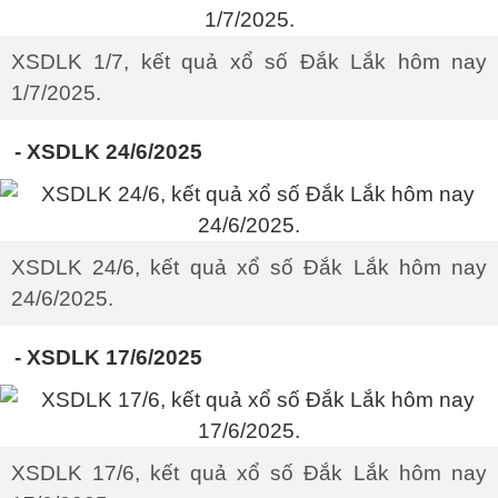
XSDLK 1/7, kết quả xổ số Đắk Lắk hôm nay
1/7/2025.
- XSDLK 24/6/2025
XSDLK 24/6, kết quả xổ số Đắk Lắk hôm nay
24/6/2025.
- XSDLK 17/6/2025
XSDLK 17/6, kết quả xổ số Đắk Lắk hôm nay