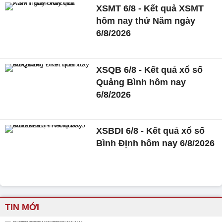
XSMT 6/8 - Kết quả XSMT
hôm nay thứ Năm ngày
6/8/2026
XSQB 6/8 - Kết quả xổ số
Quảng Bình hôm nay
6/8/2026
XSBDI 6/8 - Kết quả xổ số
Bình Định hôm nay 6/8/2026
TIN MỚI