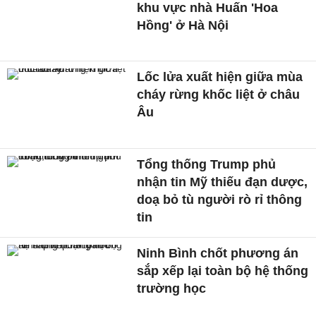
khu vực nhà Huấn 'Hoa
Hồng' ở Hà Nội
Lốc lửa xuất hiện giữa mùa
cháy rừng khốc liệt ở châu
Âu
Tổng thống Trump phủ
nhận tin Mỹ thiếu đạn dược,
doạ bỏ tù người rò rỉ thông
tin
Ninh Bình chốt phương án
sắp xếp lại toàn bộ hệ thống
trường học