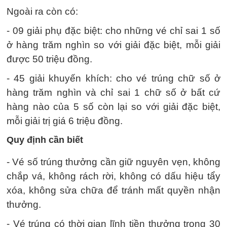
Ngoài ra còn có:
- 09 giải phụ đặc biệt: cho những vé chỉ sai 1 số
ở hàng trăm nghìn so với giải đặc biệt, mỗi giải
được 50 triệu đồng.
- 45 giải khuyến khích: cho vé trúng chữ số ở
hàng trăm nghìn và chỉ sai 1 chữ số ở bất cứ
hàng nào của 5 số còn lại so với giải đặc biệt,
mỗi giải trị giá 6 triệu đồng.
Quy định cần biết
- Vé số trúng thưởng cần giữ nguyên vẹn, không
chắp vá, không rách rời, không có dấu hiệu tẩy
xóa, không sửa chữa để tránh mất quyền nhận
thưởng.
- Vé trúng có thời gian lĩnh tiền thưởng trong 30