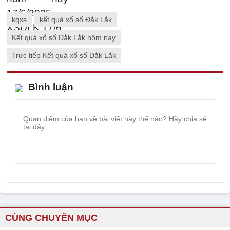
kqxs
kết quả xổ số Đắk Lắk
Kết quả xổ số Đắk Lắk hôm nay
Trực tiếp Kết quả xổ số Đắk Lắk
Bình luận
CÙNG CHUYÊN MỤC