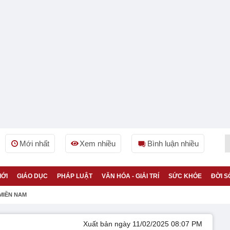
Mới nhất
Xem nhiều
Bình luận nhiều
IỚI
GIÁO DỤC
PHÁP LUẬT
VĂN HÓA - GIẢI TRÍ
SỨC KHỎE
ĐỜI S
MIỀN NAM
Xuất bản ngày 11/02/2025 08:07 PM