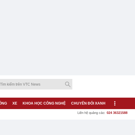
ỐNG
XE
KHOA HỌC CÔNG NGHỆ
CHUYỂN ĐỔI XANH
Liên hệ quảng cáo:
024 36321588