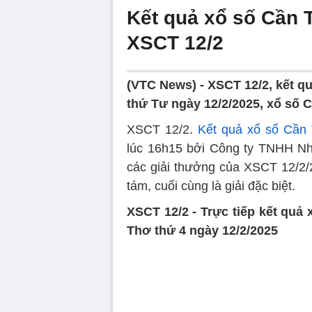
Kết quả xổ số Cần 
XSCT 12/2
(VTC News) - XSCT 12/2, kết q
thứ Tư ngày 12/2/2025, xổ số C
XSCT 12/2.
Kết quả xổ số Cần
lúc 16h15 bởi Công ty TNHH Nh
các giải thưởng của XSCT 12/2/2
tám, cuối cùng là giải đặc biệt.
XSCT 12/2 - Trực tiếp kết quả
Thơ thứ 4 ngày 12/2/2025