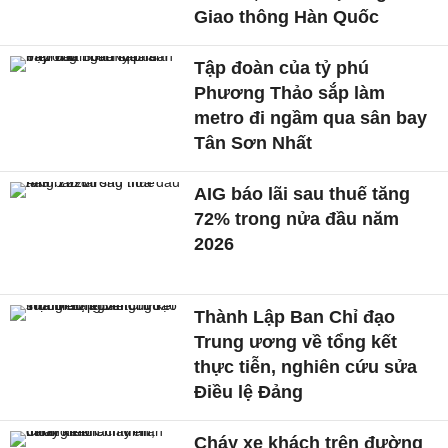
Giao thông Hàn Quốc
Tập đoàn của tỷ phú
Phương Thảo sắp làm
metro đi ngầm qua sân bay
Tân Sơn Nhất
AIG báo lãi sau thuế tăng
72% trong nửa đầu năm
2026
Thành Lập Ban Chỉ đạo
Trung ương về tổng kết
thực tiễn, nghiên cứu sửa
Điều lệ Đảng
Cháy xe khách trên đường