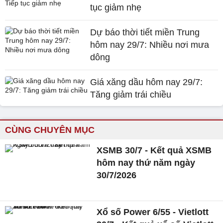
tục giảm nhẹ
Dự báo thời tiết miền Trung
hôm nay 29/7: Nhiều nơi mưa
dông
Giá xăng dầu hôm nay 29/7:
Tăng giảm trái chiều
CÙNG CHUYÊN MỤC
XSMB 30/7 - Kết quả XSMB
hôm nay thứ năm ngày
30/7/2026
Xổ số Power 6/55 - Vietlott