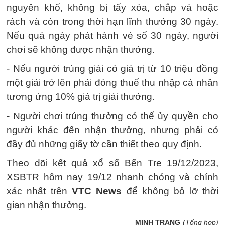
nguyên khổ, không bị tẩy xóa, chắp vá hoặc
rách và còn trong thời hạn lĩnh thưởng 30 ngày.
Nếu quá ngày phát hành vé số 30 ngày, người
chơi sẽ không được nhận thưởng.
- Nếu người trúng giải có giá trị từ 10 triệu đồng
một giải trở lên phải đóng thuế thu nhập cá nhân
tương ứng 10% giá trị giải thưởng.
- Người chơi trúng thưởng có thể ủy quyền cho
người khác đến nhận thưởng, nhưng phải có
đầy đủ những giấy tờ cần thiết theo quy định.
Theo dõi kết quả xổ số Bến Tre 19/12/2023,
XSBTR hôm nay 19/12 nhanh chóng và chính
xác nhất trên
VTC News
để không bỏ lỡ thời
gian nhận thưởng.
MINH TRANG
(Tổng hợp)