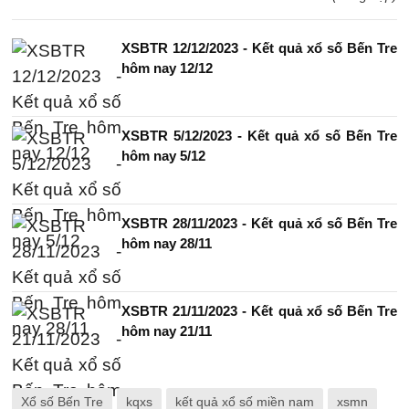
XSBTR 12/12/2023 - Kết quả xổ số Bến Tre
hôm nay 12/12
XSBTR 5/12/2023 - Kết quả xổ số Bến Tre
hôm nay 5/12
XSBTR 28/11/2023 - Kết quả xổ số Bến Tre
hôm nay 28/11
XSBTR 21/11/2023 - Kết quả xổ số Bến Tre
hôm nay 21/11
Xổ số Bến Tre
kqxs
kết quả xổ số miền nam
xsmn