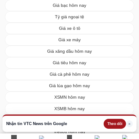
Giá bạc hôm nay
Tỷ giá ngoại tệ
Giá xe ô tô
Giá xe máy
Giá xăng dầu hôm nay
Giá tiêu hôm nay
Giá cà phê hôm nay
Giá lúa gạo hôm nay
XSMN hôm nay
XSMB hôm nay
XSMT hôm nay
Nhận tin VTC News trên Google
×
Theo dõi
Vietlott hôm nay