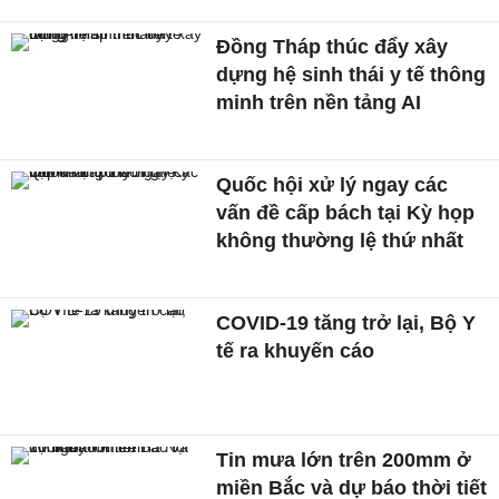
Đồng Tháp thúc đẩy xây
dựng hệ sinh thái y tế thông
minh trên nền tảng AI
Quốc hội xử lý ngay các
vấn đề cấp bách tại Kỳ họp
không thường lệ thứ nhất
COVID-19 tăng trở lại, Bộ Y
tế ra khuyến cáo
Tin mưa lớn trên 200mm ở
miền Bắc và dự báo thời tiết