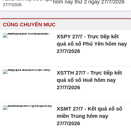
hôm nay thứ 2 ngày 27/7/2026
CÙNG CHUYÊN MỤC
XSPY 27/7 - Trực tiếp kết
quả xổ số Phú Yên hôm nay
27/7/2026
XSTTH 27/7 - Trực tiếp kết
quả xổ số Huế hôm nay
27/7/2026
XSMT 27/7 - Kết quả xổ số
miền Trung hôm nay
27/7/2026