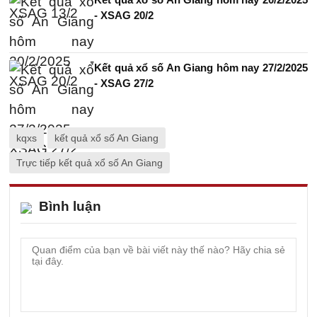
- XSAG 20/2
Kết quả xổ số An Giang hôm nay 27/2/2025
- XSAG 27/2
kqxs
kết quả xổ số An Giang
Trực tiếp kết quả xổ số An Giang
Bình luận