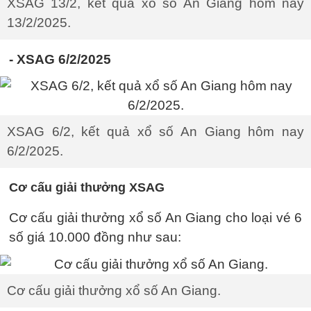
XSAG 13/2, kết quả xổ số An Giang hôm nay
13/2/2025.
- XSAG 6/2/2025
XSAG 6/2, kết quả xổ số An Giang hôm nay
6/2/2025.
Cơ cấu giải thưởng XSAG
Cơ cấu giải thưởng xổ số An Giang cho loại vé 6
số giá 10.000 đồng như sau:
Cơ cấu giải thưởng xổ số An Giang.