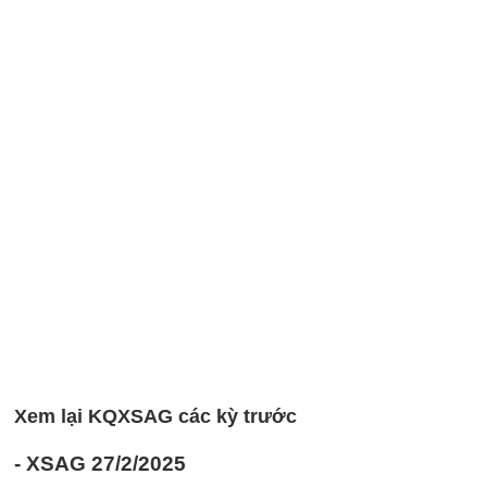
Xem lại KQXSAG các kỳ trước
- XSAG 27/2/2025