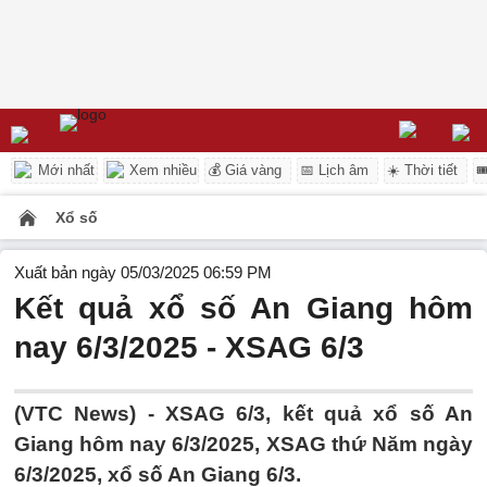
Mới nhất
Xem nhiều
💰 Giá vàng
📅 Lịch âm
☀️ Thời tiết

Xổ số
Xuất bản ngày 05/03/2025 06:59 PM
Kết quả xổ số An Giang hôm
nay 6/3/2025 - XSAG 6/3
(VTC News) - XSAG 6/3, kết quả xổ số An
Giang hôm nay 6/3/2025, XSAG thứ Năm ngày
6/3/2025, xổ số An Giang 6/3.