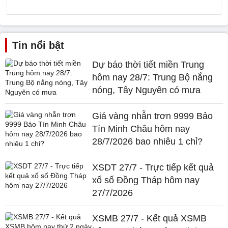
Tin nổi bật
Dự báo thời tiết miền Trung
hôm nay 28/7: Trung Bộ nắng
nóng, Tây Nguyên có mưa
Giá vàng nhẫn trơn 9999 Bảo
Tín Minh Châu hôm nay
28/7/2026 bao nhiêu 1 chỉ?
XSDT 27/7 - Trực tiếp kết quả
xổ số Đồng Tháp hôm nay
27/7/2026
XSMB 27/7 - Kết quả XSMB