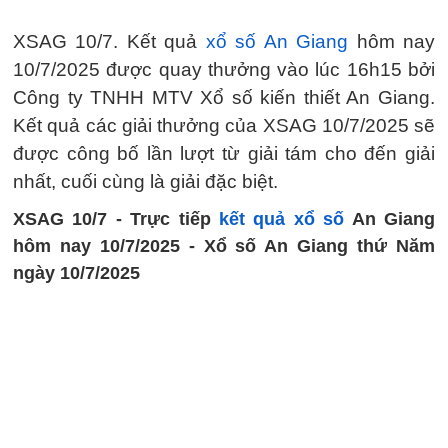
XSAG 10/7. Kết quả
xổ số An Giang
hôm nay
10/7/2025 được quay thưởng vào lúc 16h15 bởi
Công ty TNHH MTV Xổ số kiến thiết An Giang.
Kết quả các giải thưởng của XSAG 10/7/2025 sẽ
được công bố lần lượt từ giải tám cho đến giải
nhất, cuối cùng là giải đặc biệt.
XSAG 10/7 - Trực tiếp
kết quả xổ số
An Giang
hôm nay 10/7/2025 - Xổ số An Giang thứ Năm
ngày 10/7/2025