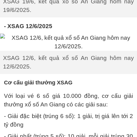
XSAG 19/6, kết quả xổ số An Giang hôm nay
19/6/2025.
- XSAG 12/6/2025
XSAG 12/6, kết quả xổ số An Giang hôm nay
12/6/2025.
Cơ cấu giải thưởng XSAG
Với loại vé 6 số giá 10.000 đồng, cơ cấu giải
thưởng xổ số An Giang có các giải sau:
- Giải đặc biệt (trúng 6 số): 1 giải, trị giá lên tới 2
tỷ đồng
- Giải nhất (trúng 5 số): 10 giải, mỗi giải trúng 30