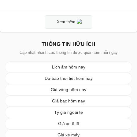
Xem thêm
THÔNG TIN HỮU ÍCH
Cập nhật nhanh các thông tin được quan tâm mỗi ngày
Lịch âm hôm nay
Dự báo thời tiết hôm nay
Giá vàng hôm nay
Giá bạc hôm nay
Tỷ giá ngoại tệ
Giá xe ô tô
Giá xe máy