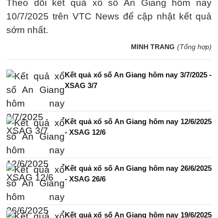
Theo dõi kết quả xổ số An Giang hôm nay
10/7/2025 trên VTC News để cập nhật kết quả
sớm nhất.
MINH TRANG
(Tổng hợp)
Kết quả xổ số An Giang hôm nay 3/7/2025 -
XSAG 3/7
Kết quả xổ số An Giang hôm nay 12/6/2025
- XSAG 12/6
Kết quả xổ số An Giang hôm nay 26/6/2025
- XSAG 26/6
Kết quả xổ số An Giang hôm nay 19/6/2025