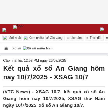
Mới nhất
Xem nhiều
💰 Giá vàng
📅 Lịch âm
☀️ Thời tiết

Xổ số
Xổ số miền Nam
Cập nhật lúc 12:53 PM ngày 26/08/2025
Kết quả xổ số An Giang hôm
nay 10/7/2025 - XSAG 10/7
(VTC News) - XSAG 10/7, kết quả xổ số An
Giang hôm nay 10/7/2025, XSAG thứ Năm
ngày 10/7/2025, xổ số An Giang 10/7.