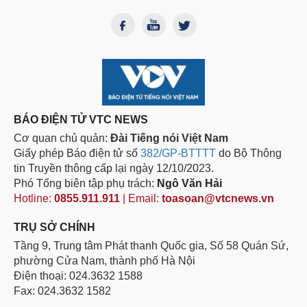
BÁO ĐIỆN TỬ VTC NEWS
Cơ quan chủ quản:
Đài Tiếng nói Việt Nam
Giấy phép Báo điện tử số
382/GP-BTTTT
do Bộ Thông
tin Truyền thông cấp lại ngày 12/10/2023.
Phó Tổng biên tập phụ trách:
Ngô Văn Hải
Hotline:
0855.911.911
| Email:
toasoan@vtcnews.vn
TRỤ SỞ CHÍNH
Tầng 9, Trung tâm Phát thanh Quốc gia, Số 58 Quán Sứ,
phường Cửa Nam, thành phố Hà Nội
Điện thoại: 024.3632 1588
Fax: 024.3632 1582