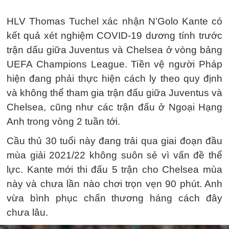
HLV Thomas Tuchel xác nhận N’Golo Kante có
kết quả xét nghiệm COVID-19 dương tính trước
trận dấu giữa Juventus và Chelsea ở vòng bảng
UEFA Champions League. Tiền vệ người Pháp
hiện đang phải thực hiện cách ly theo quy định
và không thể tham gia trận đấu giữa Juventus và
Chelsea, cũng như các trận đấu ở Ngoại Hạng
Anh trong vòng 2 tuần tới.
Cầu thủ 30 tuổi này đang trải qua giai đoạn đầu
mùa giải 2021/22 không suôn sẻ vì vấn đề thể
lực. Kante mới thi đấu 5 trận cho Chelsea mùa
này và chưa lần nào chơi trọn vẹn 90 phút. Anh
vừa bình phục chấn thương háng cách đây
chưa lâu.