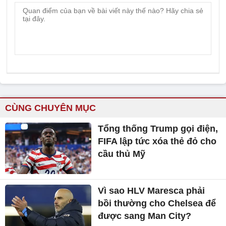
CÙNG CHUYÊN MỤC
Tổng thống Trump gọi điện,
FIFA lập tức xóa thẻ đỏ cho
cầu thủ Mỹ
Vì sao HLV Maresca phải
bồi thường cho Chelsea để
được sang Man City?