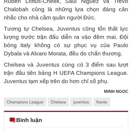
Ruben Loftus-Cheek, Saul Niguez và Trevo
Chalobah cũng là những lựa chọn đáng cân
nhắc cho nhà cầm quân người Đức.
Tương tự Chelsea, Juventus cũng tổn thất lực
lượng trước trận đấu diễn ra vào đêm mai. Đội
bóng Italy không có sự phục vụ của Paulo
Dybala và Alvaro Morata, đều do chấn thương.
Chelsea và Juventus cùng có 3 điểm sau lượt
trận đầu tiên bảng H UEFA Champions League.
Juventus tạm xếp trên do hơn chỉ số phụ.
MINH NGỌC
Champions League
Chelsea
juventus
Kante
Bình luận