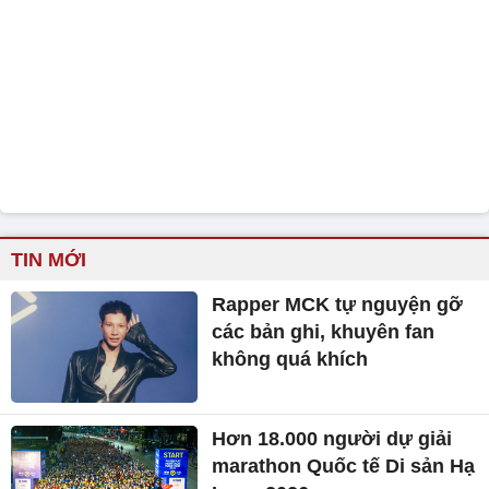
TIN MỚI
Rapper MCK tự nguyện gỡ
các bản ghi, khuyên fan
không quá khích
Hơn 18.000 người dự giải
marathon Quốc tế Di sản Hạ