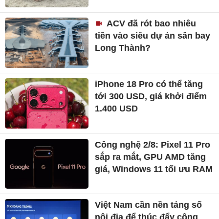
ACV đã rót bao nhiêu
tiền vào siêu dự án sân bay
Long Thành?
iPhone 18 Pro có thể tăng
tới 300 USD, giá khởi điểm
1.400 USD
Công nghệ 2/8: Pixel 11 Pro
sắp ra mắt, GPU AMD tăng
giá, Windows 11 tối ưu RAM
Việt Nam cần nền tảng số
nội địa để thúc đẩy công