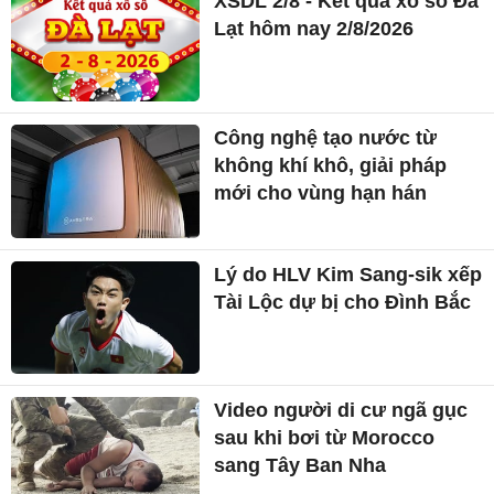
XSDL 2/8 - Kết quả xổ số Đà
Lạt hôm nay 2/8/2026
Công nghệ tạo nước từ
không khí khô, giải pháp
mới cho vùng hạn hán
Lý do HLV Kim Sang-sik xếp
Tài Lộc dự bị cho Đình Bắc
Video người di cư ngã gục
sau khi bơi từ Morocco
sang Tây Ban Nha