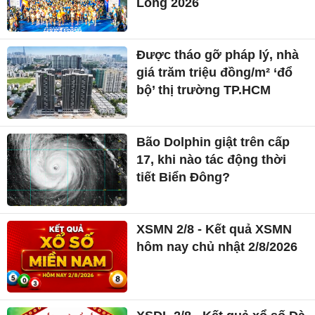
Long 2026
Được tháo gỡ pháp lý, nhà
giá trăm triệu đồng/m² ‘đổ
bộ’ thị trường TP.HCM
Bão Dolphin giật trên cấp
17, khi nào tác động thời
tiết Biển Đông?
XSMN 2/8 - Kết quả XSMN
hôm nay chủ nhật 2/8/2026