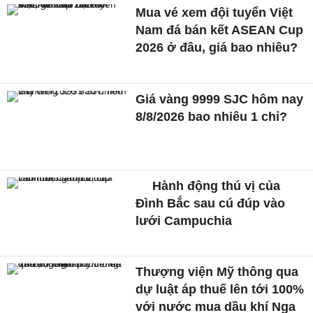
Mua vé xem đội tuyển Việt
Nam đá bán kết ASEAN Cup
2026 ở đâu, giá bao nhiêu?
Giá vàng 9999 SJC hôm nay
8/8/2026 bao nhiêu 1 chỉ?
Hành động thú vị của
Đình Bắc sau cú đúp vào
lưới Campuchia
Thượng viện Mỹ thông qua
dự luật áp thuế lên tới 100%
với nước mua dầu khí Nga