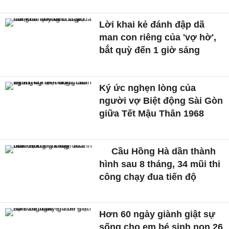
Lời khai kẻ đánh đập dã
man con riêng của 'vợ hờ',
bắt quỳ đến 1 giờ sáng
Ký ức nghẹn lòng của
người vợ Biệt động Sài Gòn
giữa Tết Mậu Thân 1968
Cầu Hồng Hà dần thành
hình sau 8 tháng, 34 mũi thi
công chạy đua tiến độ
Hơn 60 ngày giành giật sự
sống cho em bé sinh non 26