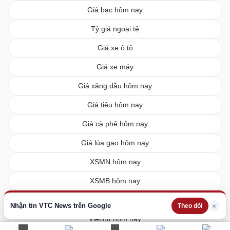
Giá bạc hôm nay
Tỷ giá ngoại tệ
Giá xe ô tô
Giá xe máy
Giá xăng dầu hôm nay
Giá tiêu hôm nay
Giá cà phê hôm nay
Giá lúa gạo hôm nay
XSMN hôm nay
XSMB hôm nay
XSMT hôm nay
Nhận tin VTC News trên Google
×
Theo dõi
Vietlott hôm nay