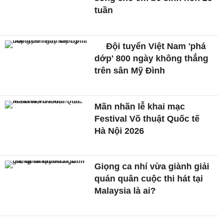
tuần
Đội tuyển Việt Nam 'phá
dớp' 800 ngày không thắng
trên sân Mỹ Đình
Mãn nhãn lễ khai mạc
Festival Võ thuật Quốc tế
Hà Nội 2026
Giọng ca nhí vừa giành giải
quán quân cuộc thi hát tại
Malaysia là ai?