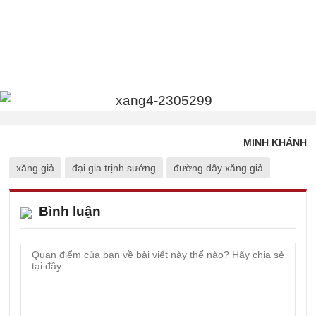
MINH KHÁNH
xăng giả
đại gia trịnh sướng
đường dây xăng giả
Bình luận