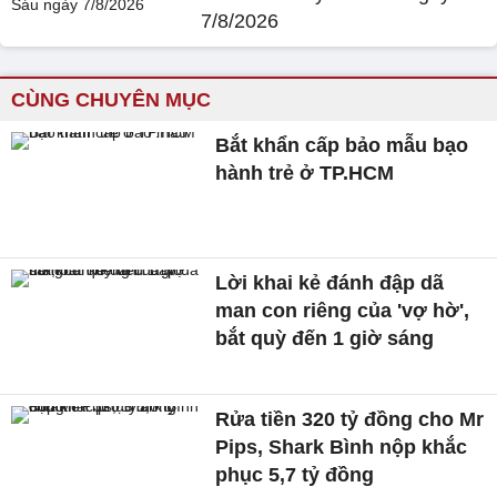
7/8/2026
CÙNG CHUYÊN MỤC
Bắt khẩn cấp bảo mẫu bạo
hành trẻ ở TP.HCM
Lời khai kẻ đánh đập dã
man con riêng của 'vợ hờ',
bắt quỳ đến 1 giờ sáng
Rửa tiền 320 tỷ đồng cho Mr
Pips, Shark Bình nộp khắc
phục 5,7 tỷ đồng