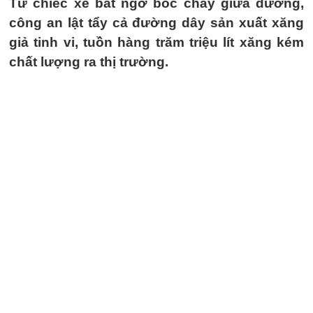
Từ chiếc xe bất ngờ bốc cháy giữa đường,
công an lật tẩy cả đường dây sản xuất xăng
giả tinh vi, tuồn hàng trăm triệu lít xăng kém
chất lượng ra thị trường.