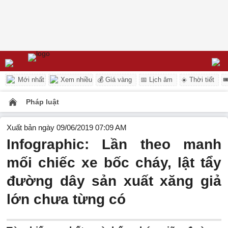
Mới nhất
Xem nhiều
💰 Giá vàng
📅 Lịch âm
☀️ Thời tiết

Pháp luật
Xuất bản ngày 09/06/2019 07:09 AM
Infographic: Lần theo manh
mối chiếc xe bốc cháy, lật tẩy
đường dây sản xuất xăng giả
lớn chưa từng có