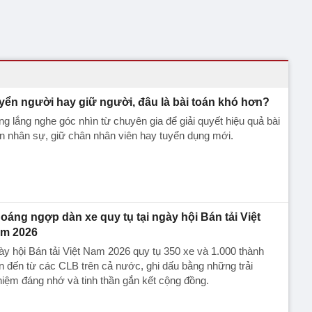
yển người hay giữ người, đâu là bài toán khó hơn?
g lắng nghe góc nhìn từ chuyên gia để giải quyết hiệu quả bài
n nhân sự, giữ chân nhân viên hay tuyển dụng mới.
oáng ngợp dàn xe quy tụ tại ngày hội Bán tải Việt
m 2026
y hội Bán tải Việt Nam 2026 quy tụ 350 xe và 1.000 thành
n đến từ các CLB trên cả nước, ghi dấu bằng những trải
iệm đáng nhớ và tinh thần gắn kết cộng đồng.