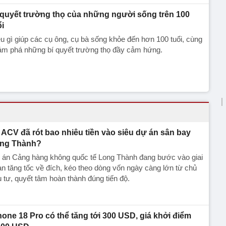
 quyết trường thọ của những người sống trên 100
ổi
u gì giúp các cụ ông, cụ bà sống khỏe đến hơn 100 tuổi, cùng
ám phá những bí quyết trường thọ đầy cảm hứng.
ACV đã rót bao nhiêu tiền vào siêu dự án sân bay
ng Thành?
 án Cảng hàng không quốc tế Long Thành đang bước vào giai
n tăng tốc về đích, kéo theo dòng vốn ngày càng lớn từ chủ
 tư, quyết tâm hoàn thành đúng tiến độ.
hone 18 Pro có thể tăng tới 300 USD, giá khởi điểm