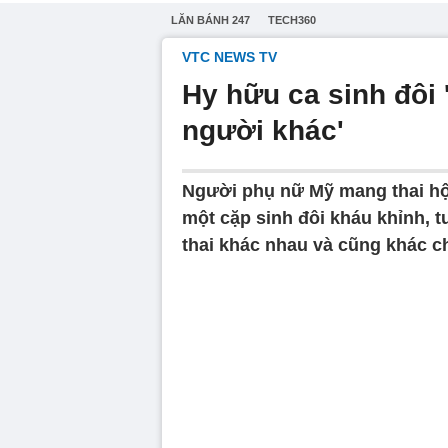
LĂN BÁNH 247
TECH360
VTC NEWS TV
Hy hữu ca sinh đôi
người khác'
Người phụ nữ Mỹ mang thai hộ
một cặp sinh đôi kháu khỉnh, t
thai khác nhau và cũng khác c