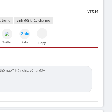
VTC14
c trứng
sinh đôi khác cha mẹ
Zalo
Twitter
Zalo
Copy