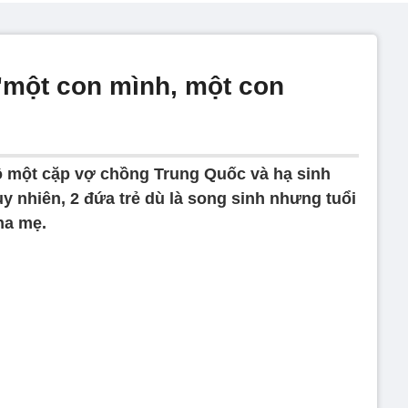
 'một con mình, một con
 một cặp vợ chồng Trung Quốc và hạ sinh
uy nhiên, 2 đứa trẻ dù là song sinh nhưng tuổi
ha mẹ.