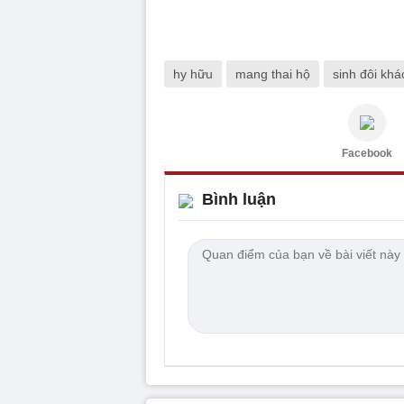
hy hữu
mang thai hộ
sinh đôi khá
Facebook
Bình luận