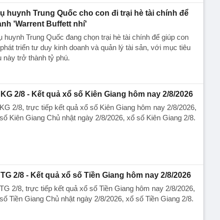
ụ huynh Trung Quốc cho con đi trại hè tài chính để
ành 'Warrent Buffett nhí'
 huynh Trung Quốc đang chọn trại hè tài chính để giúp con
 phát triển tư duy kinh doanh và quản lý tài sản, với mục tiêu
 này trở thành tỷ phú.
KG 2/8 - Kết quả xổ số Kiên Giang hôm nay 2/8/2026
G 2/8, trực tiếp kết quả xổ số Kiên Giang hôm nay 2/8/2026,
số Kiên Giang Chủ nhật ngày 2/8/2026, xổ số Kiên Giang 2/8.
TG 2/8 - Kết quả xổ số Tiền Giang hôm nay 2/8/2026
G 2/8, trực tiếp kết quả xổ số Tiền Giang hôm nay 2/8/2026,
số Tiền Giang Chủ nhật ngày 2/8/2026, xổ số Tiền Giang 2/8.