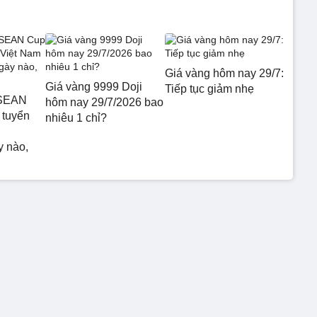
Giá vàng hôm nay 29/7:
Giá vàng 9999 Doji
Tiếp tục giảm nhẹ
ASEAN
hôm nay 29/7/2026 bao
 tuyển
nhiêu 1 chỉ?
y nào,