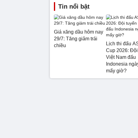
Tin nổi bật
Giá xăng dầu hôm nay
29/7: Tăng giảm trái
Lịch thi đấu 
chiều
Cup 2026: Đội
Việt Nam đấu
Indonesia ngà
mấy giờ?