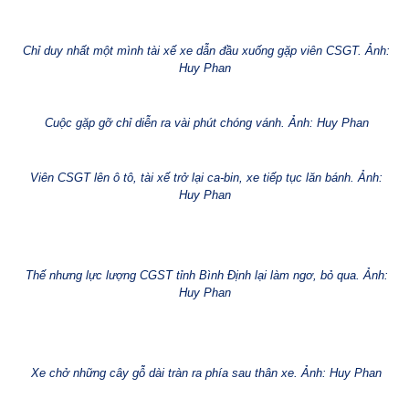
Chỉ duy nhất một mình tài xế xe dẫn đầu xuống gặp viên CSGT. Ảnh:
Huy Phan
Cuộc gặp gỡ chỉ diễn ra vài phút chóng vánh. Ảnh: Huy Phan
Viên CSGT lên ô tô, tài xế trở lại ca-bin, xe tiếp tục lăn bánh. Ảnh:
Huy Phan
Thế nhưng lực lượng CGST tỉnh Bình Định lại làm ngơ, bỏ qua. Ảnh:
Huy Phan
Xe chở những cây gỗ dài tràn ra phía sau thân xe. Ảnh: Huy Phan