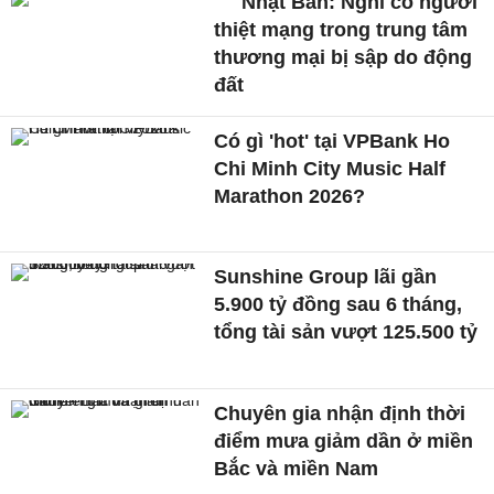
Nhật Bản: Nghi có người
thiệt mạng trong trung tâm
thương mại bị sập do động
đất
Có gì 'hot' tại VPBank Ho
Chi Minh City Music Half
Marathon 2026?
Sunshine Group lãi gần
5.900 tỷ đồng sau 6 tháng,
tổng tài sản vượt 125.500 tỷ
Chuyên gia nhận định thời
điểm mưa giảm dần ở miền
Bắc và miền Nam