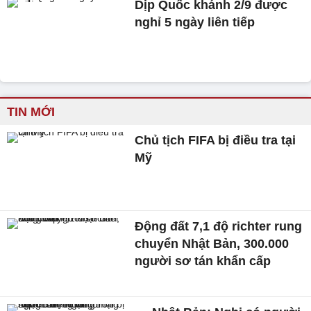
Dịp Quốc khánh 2/9 được
nghỉ 5 ngày liên tiếp
TIN MỚI
Chủ tịch FIFA bị điều tra tại
Mỹ
Động đất 7,1 độ richter rung
chuyển Nhật Bản, 300.000
người sơ tán khẩn cấp