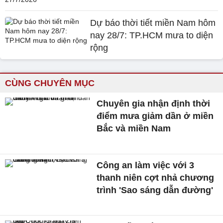
Dự báo thời tiết miền Nam hôm
nay 28/7: TP.HCM mưa to diện
rộng
CÙNG CHUYÊN MỤC
Chuyên gia nhận định thời
điểm mưa giảm dần ở miền
Bắc và miền Nam
Công an làm việc với 3
thanh niên cợt nhả chương
trình 'Sao sáng dẫn đường'