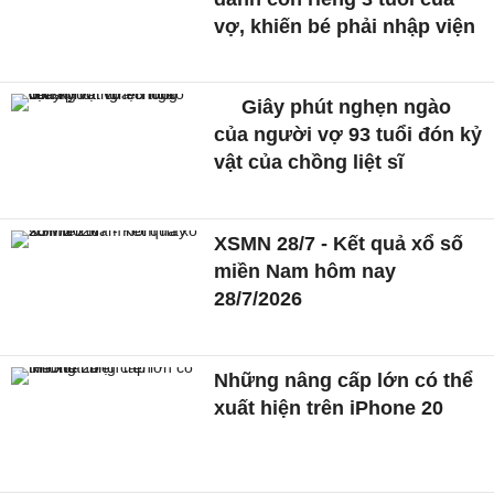
vợ, khiến bé phải nhập viện
Giây phút nghẹn ngào
của người vợ 93 tuổi đón kỷ
vật của chồng liệt sĩ
XSMN 28/7 - Kết quả xổ số
miền Nam hôm nay
28/7/2026
Những nâng cấp lớn có thể
xuất hiện trên iPhone 20