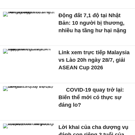
Động đất 7,1 độ tại Nhật
Bản: 10 người bị thương,
nhiều hạ tầng hư hại nặng
Link xem trực tiếp Malaysia
vs Lào 20h ngày 28/7, giải
ASEAN Cup 2026
COVID-19 quay trở lại:
Biến thể mới có thực sự
đáng lo?
Lời khai của cha dượng vụ
đánh con riêng 3 tuổi của