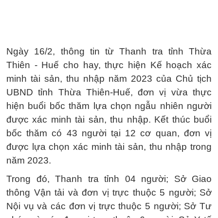
Ngày 16/2, thông tin từ Thanh tra tỉnh Thừa
Thiên - Huế cho hay, thực hiện Kế hoạch xác
minh tài sản, thu nhập năm 2023 của Chủ tịch
UBND tỉnh Thừa Thiên-Huế, đơn vị vừa thực
hiện buổi bốc thăm lựa chọn ngẫu nhiên người
được xác minh tài sản, thu nhập. Kết thúc buổi
bốc thăm có 43 người tại 12 cơ quan, đơn vị
được lựa chọn xác minh tài sản, thu nhập trong
năm 2023.
Trong đó, Thanh tra tỉnh 04 người; Sở Giao
thông Vận tải và đơn vị trực thuộc 5 người; Sở
Nội vụ và các đơn vị trực thuộc 5 người; Sở Tư