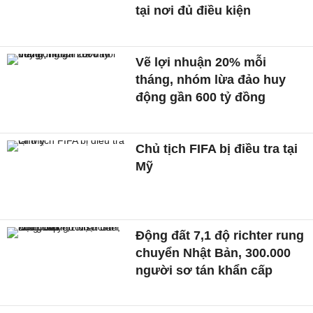
tại nơi đủ điều kiện
Vẽ lợi nhuận 20% mỗi
tháng, nhóm lừa đảo huy
động gần 600 tỷ đồng
Chủ tịch FIFA bị điều tra tại
Mỹ
Động đất 7,1 độ richter rung
chuyển Nhật Bản, 300.000
người sơ tán khẩn cấp