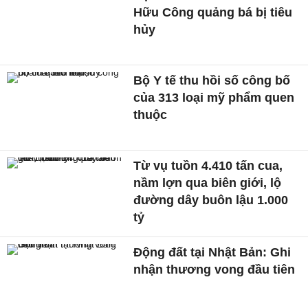
Hữu Công quảng bá bị tiêu
hủy
Bộ Y tế thu hồi số công bố
của 313 loại mỹ phẩm quen
thuộc
Từ vụ tuồn 4.410 tấn cua,
nầm lợn qua biên giới, lộ
đường dây buôn lậu 1.000
tỷ
Động đất tại Nhật Bản: Ghi
nhận thương vong đầu tiên