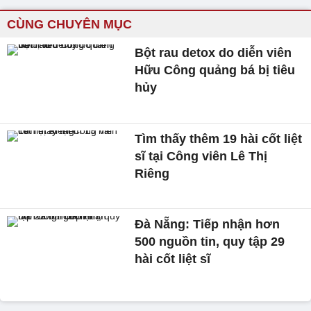
CÙNG CHUYÊN MỤC
Bột rau detox do diễn viên
Hữu Công quảng bá bị tiêu
hủy
Tìm thấy thêm 19 hài cốt liệt
sĩ tại Công viên Lê Thị
Riêng
Đà Nẵng: Tiếp nhận hơn
500 nguồn tin, quy tập 29
hài cốt liệt sĩ