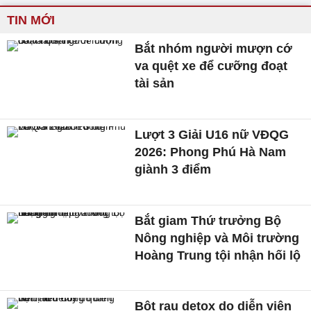
TIN MỚI
Bắt nhóm người mượn cớ
va quệt xe để cưỡng đoạt
tài sản
Lượt 3 Giải U16 nữ VĐQG
2026: Phong Phú Hà Nam
giành 3 điểm
Bắt giam Thứ trưởng Bộ
Nông nghiệp và Môi trường
Hoàng Trung tội nhận hối lộ
Bột rau detox do diễn viên