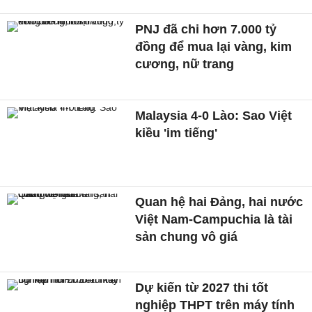
PNJ đã chi hơn 7.000 tỷ
đồng để mua lại vàng, kim
cương, nữ trang
Malaysia 4-0 Lào: Sao Việt
kiều 'im tiếng'
Quan hệ hai Đảng, hai nước
Việt Nam-Campuchia là tài
sản chung vô giá ​
Dự kiến từ 2027 thi tốt
nghiệp THPT trên máy tính