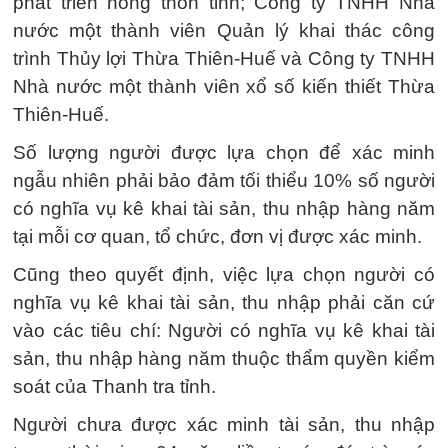
phát triển nông thôn tỉnh; Công ty TNHH Nhà
nước một thành viên Quản lý khai thác công
trình Thủy lợi Thừa Thiên-Huế và Công ty TNHH
Nhà nước một thành viên xổ số kiến thiết Thừa
Thiên-Huế.
Số lượng người được lựa chọn để xác minh
ngẫu nhiên phải bảo đảm tối thiểu 10% số người
có nghĩa vụ kê khai tài sản, thu nhập hàng năm
tại mỗi cơ quan, tổ chức, đơn vị được xác minh.
Cũng theo quyết định, việc lựa chọn người có
nghĩa vụ kê khai tài sản, thu nhập phải căn cứ
vào các tiêu chí: Người có nghĩa vụ kê khai tài
sản, thu nhập hàng năm thuộc thẩm quyền kiểm
soát của Thanh tra tỉnh.
Người chưa được xác minh tài sản, thu nhập