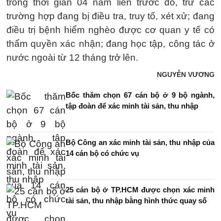
trong thời gian 04 năm liền trước đó, trừ các
trường hợp đang bị điều tra, truy tố, xét xử; đang
điều trị bệnh hiểm nghèo được cơ quan y tế có
thẩm quyền xác nhận; đang học tập, công tác ở
nước ngoài từ 12 tháng trở lên.
NGUYỄN VƯƠNG
Bốc thăm chọn 67 cán bộ ở 9 bộ ngành,
tập đoàn để xác minh tài sản, thu nhập
Bộ Công an xác minh tài sản, thu nhập của
14 cán bộ có chức vụ
25 cán bộ ở TP.HCM được chọn xác minh
tài sản, thu nhập bằng hình thức quay số