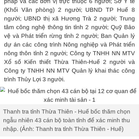
pháp và các đơn vị trực thuộc 6 người; Sở Y tế
(Khối Văn phòng) 2 người; UBND TP Huế 8
người; UBND thị xã Hương Trà 2 người; Trung
tâm công nghệ thông tin tỉnh 2 người; Quỹ Bảo
vệ và Phát triển rừng tỉnh 2 người; Ban Quản lý
dự án các công trình Nông nghiệp và Phát triển
nông thôn tỉnh 2 người; Công ty TNHH NN MTV
Xổ số Kiến thiết Thừa Thiên-Huế 2 người và
Công ty TNHH NN MTV Quản lý khai thác công
trình Thủy Lợi 3 người.
Thanh tra tỉnh Thừa Thiên - Huế bốc thăm chọn
ngẫu nhiên 43 cán bộ toàn tỉnh để xác minh thu
nhập. (Ảnh: Thanh tra tỉnh Thừa Thiên - Huế)