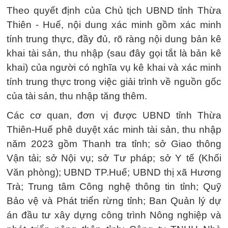
Theo quyết định của Chủ tịch UBND tỉnh Thừa
Thiên - Huế, nội dung xác minh gồm xác minh
tính trung thực, đầy đủ, rõ ràng nội dung bản kê
khai tài sản, thu nhập (sau đây gọi tắt là bản kê
khai) của người có nghĩa vụ kê khai và xác minh
tính trung thực trong việc giải trình về nguồn gốc
của tài sản, thu nhập tăng thêm.
Các cơ quan, đơn vị được UBND tỉnh Thừa
Thiên-Huế phê duyệt xác minh tài sản, thu nhập
năm 2023 gồm Thanh tra tỉnh; sở Giao thông
Vận tải; sở Nội vụ; sở Tư pháp; sở Y tế (Khối
Văn phòng); UBND TP.Huế; UBND thị xã Hương
Trà; Trung tâm Công nghệ thông tin tỉnh; Quỹ
Bảo vệ và Phát triển rừng tỉnh; Ban Quản lý dự
án đầu tư xây dựng công trình Nông nghiệp và