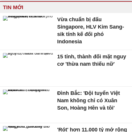
TIN MỚI
Vừa chuẩn bị đấu
Singapore, HLV Kim Sang-
sik tính kế đối phó
Indonesia
15 tỉnh, thành đối mặt nguy
cơ 'thừa nam thiếu nữ'
Đình Bắc: 'Đội tuyển Việt
Nam không chỉ có Xuân
Son, Hoàng Hên và tôi'
'Rót' hơn 11.000 tỷ mở rộng