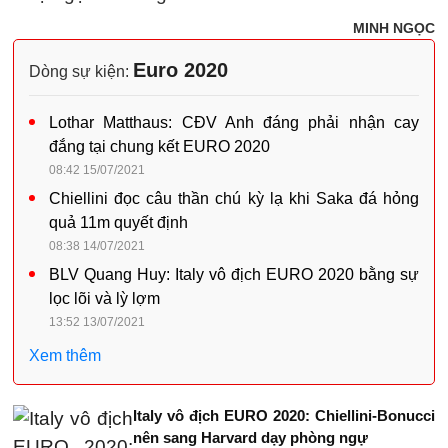
MINH NGỌC
Euro 2020
Dòng sự kiện:
Lothar Matthaus: CĐV Anh đáng phải nhận cay
đắng tại chung kết EURO 2020
08:42 15/07/2021
Chiellini đọc câu thần chú kỳ lạ khi Saka đá hỏng
quả 11m quyết định
08:38 14/07/2021
BLV Quang Huy: Italy vô địch EURO 2020 bằng sự
lọc lõi và lỳ lợm
13:52 13/07/2021
Xem thêm
Italy vô địch EURO 2020: Chiellini-Bonucci
nên sang Harvard dạy phòng ngự