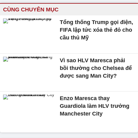
CÙNG CHUYÊN MỤC
Tổng thống Trump gọi điện,
FIFA lập tức xóa thẻ đỏ cho
cầu thủ Mỹ
Vì sao HLV Maresca phải
bồi thường cho Chelsea để
được sang Man City?
Enzo Maresca thay
Guardiola làm HLV trưởng
Manchester City