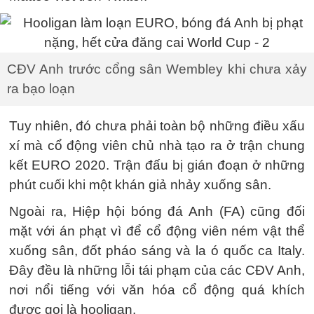
CĐV Anh trước cổng sân Wembley khi chưa xảy
ra bạo loạn
Tuy nhiên, đó chưa phải toàn bộ những điều xấu
xí mà cổ động viên chủ nhà tạo ra ở trận chung
kết EURO 2020. Trận đấu bị gián đoạn ở những
phút cuối khi một khán giả nhảy xuống sân.
Ngoài ra, Hiệp hội bóng đá Anh (FA) cũng đối
mặt với án phạt vì để cổ động viên ném vật thể
xuống sân, đốt pháo sáng và la ó quốc ca Italy.
Đây đều là những lỗi tái phạm của các CĐV Anh,
nơi nổi tiếng với văn hóa cổ động quá khích
được gọi là hooligan.