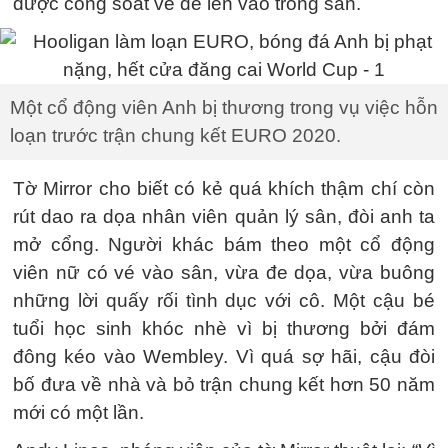
được cổng soát vé để lẻn vào trong sân.
Một cổ động viên Anh bị thương trong vụ việc hỗn
loạn trước trận chung kết EURO 2020.
Tờ Mirror cho biết có kẻ quá khích thậm chí còn
rút dao ra dọa nhân viên quản lý sân, đòi anh ta
mở cổng. Người khác bám theo một cổ động
viên nữ có vé vào sân, vừa đe dọa, vừa buông
những lời quấy rối tình dục với cô. Một cậu bé
tuổi học sinh khóc nhè vì bị thương bởi đám
đông kéo vào Wembley. Vì quá sợ hãi, cậu đòi
bố đưa về nhà và bỏ trận chung kết hơn 50 năm
mới có một lần.