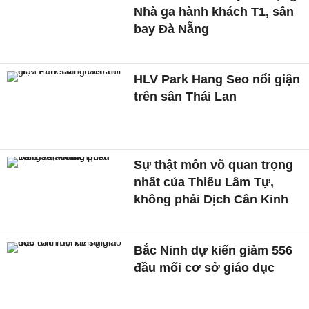
Nhà ga hành khách T1, sân
bay Đà Nẵng
HLV Park Hang Seo nổi giận
trên sân Thái Lan
Sự thật môn võ quan trọng
nhất của Thiếu Lâm Tự,
không phải Dịch Cân Kinh
Bắc Ninh dự kiến giảm 556
đầu mối cơ sở giáo dục