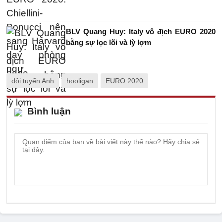
BLV Quang Huy: Italy vô địch EURO 2020
bằng sự lọc lõi và lỳ lợm
đội tuyển Anh
hooligan
EURO 2020
Bình luận