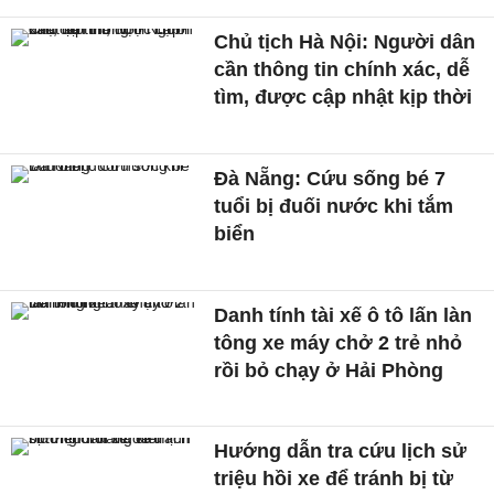
Chủ tịch Hà Nội: Người dân
cần thông tin chính xác, dễ
tìm, được cập nhật kịp thời
Đà Nẵng: Cứu sống bé 7
tuổi bị đuối nước khi tắm
biển
Danh tính tài xế ô tô lấn làn
tông xe máy chở 2 trẻ nhỏ
rồi bỏ chạy ở Hải Phòng
Hướng dẫn tra cứu lịch sử
triệu hồi xe để tránh bị từ