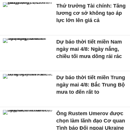
Thứ trưởng Tài chính: Tăng
lương cơ sở không tạo áp
lực lớn lên giá cả
Dự báo thời tiết miền Nam
ngày mai 4/8: Ngày nắng,
chiều tối mưa dông rải rác
Dự báo thời tiết miền Trung
ngày mai 4/8: Bắc Trung Bộ
mưa to đến rất to
Ông Rustem Umerov được
chọn làm lãnh đạo Cơ quan
Tình báo Đối ngoại Ukraine