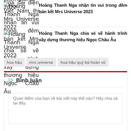
Hoàng Thanh Nga nhận tin vui trong đêm
bán kết Mrs Universe 2023
Hoàng Thanh Nga chia sẻ về hành trình
xây dựng thương hiệu Ngọc Châu Âu
hoa hậu
mrs universe
hoa hậu quý bà hoàn vũ
Bình luận