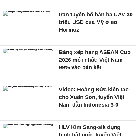
Iran tuyên bố bắn hạ UAV 30
triệu USD của Mỹ ở eo
Hormuz
Bảng xếp hạng ASEAN Cup
2026 mới nhất: Việt Nam
99% vào bán kết
Video: Hoàng Đức kiến tạo
cho Xuân Son, tuyển Việt
Nam dẫn Indonesia 3-0
HLV Kim Sang-sik dụng
binh bất ngờ, tuyển Việt