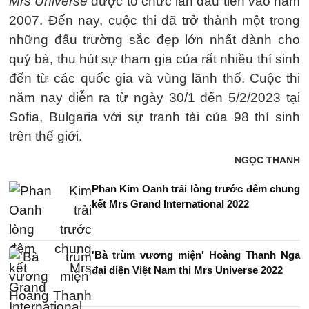
Mrs Universe
được tổ chức lần đầu tiên vào năm
2007. Đến nay, cuộc thi đã trở thành một trong
những đấu trường sắc đẹp lớn nhất dành cho
quý bà, thu hút sự tham gia của rất nhiều thí sinh
đến từ các quốc gia và vùng lãnh thổ. Cuộc thi
năm nay diễn ra từ ngày 30/1 đến 5/2/2023 tại
Sofia, Bulgaria với sự tranh tài của 98 thí sinh
trên thế giới.
NGỌC THANH
Phan Kim Oanh trải lòng trước đêm chung
kết Mrs Grand International 2022
'Bà trùm vương miện' Hoàng Thanh Nga
đại diện Việt Nam thi Mrs Universe 2022