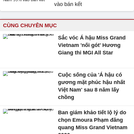
vào bán kết
CÙNG CHUYÊN MỤC
Sắc vóc Á hậu Miss Grand
Vietnam 'nối gót' Hương
Giang thi MGI All Star
Cuộc sống của 'Á hậu có
gương mặt phúc hậu nhất
Việt Nam' sau 8 năm lấy
chồng
Ban giám khảo tiết lộ lý do
chọn Emoura Phạm đăng
quang Miss Grand Vietnam