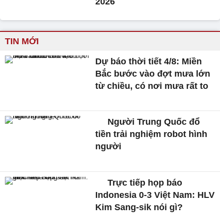
2026
TIN MỚI
Dự báo thời tiết 4/8: Miền
Bắc bước vào đợt mưa lớn
từ chiều, có nơi mưa rất to
Người Trung Quốc đổ
tiền trải nghiệm robot hình
người
Trực tiếp họp báo
Indonesia 0-3 Việt Nam: HLV
Kim Sang-sik nói gì?