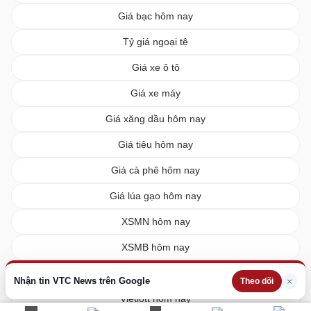
Giá bạc hôm nay
Tỷ giá ngoại tệ
Giá xe ô tô
Giá xe máy
Giá xăng dầu hôm nay
Giá tiêu hôm nay
Giá cà phê hôm nay
Giá lúa gạo hôm nay
XSMN hôm nay
XSMB hôm nay
XSMT hôm nay
Nhận tin VTC News trên Google
×
Theo dõi
Vietlott hôm nay