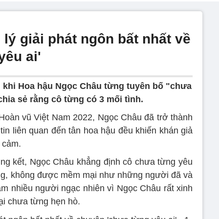
ý giải phát ngôn bất nhất về
êu ai'
 khi Hoa hậu Ngọc Châu từng tuyên bố "chưa
chia sẻ rằng cô từng có 3 mối tình.
 Hoàn vũ Việt Nam 2022, Ngọc Châu đã trở thành
tin liên quan đến tân hoa hậu đều khiến khán giả
h cảm.
ng kết, Ngọc Châu khẳng định cô chưa từng yêu
cứng, không được mềm mại như những người đã và
làm nhiều người ngạc nhiên vì Ngọc Châu rất xinh
lại chưa từng hẹn hò.