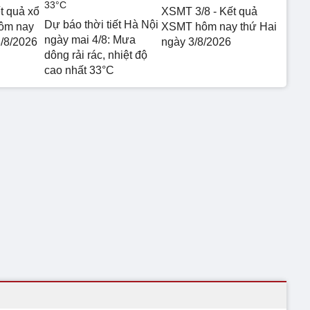
t quả xổ
XSMT 3/8 - Kết quả
Dự báo thời tiết Hà Nội
hôm nay
XSMT hôm nay thứ Hai
ngày mai 4/8: Mưa
3/8/2026
ngày 3/8/2026
dông rải rác, nhiệt độ
cao nhất 33°C