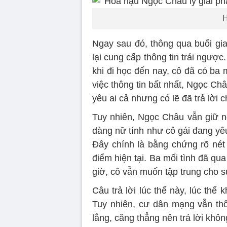
H
Ngay sau đó, thông qua buổi gi
lại cung cấp thông tin trái ngư
khi đi học đến nay, cô đã có ba 
việc thông tin bất nhất, Ngọc Châ
yêu ai cả nhưng có lẽ đã trả lời
Tuy nhiên, Ngọc Châu vẫn giữ n
dàng nữ tính như cô gái đang yêu
Đây chính là bằng chứng rõ nét
điểm hiện tại. Ba mối tình đã q
giờ, cô vẫn muốn tập trung cho 
Câu trả lời lúc thế này, lúc th
Tuy nhiên, cư dân mạng vẫn th
lắng, căng thẳng nên trả lời khôn