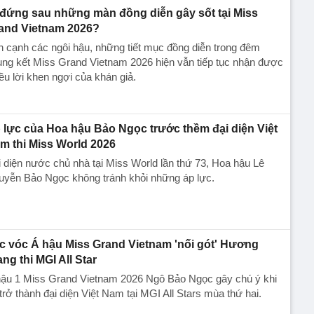
 đứng sau những màn đồng diễn gây sốt tại Miss
and Vietnam 2026?
 cạnh các ngôi hậu, những tiết mục đồng diễn trong đêm
ng kết Miss Grand Vietnam 2026 hiện vẫn tiếp tục nhận được
ều lời khen ngợi của khán giả.
 lực của Hoa hậu Bảo Ngọc trước thềm đại diện Việt
m thi Miss World 2026
 diện nước chủ nhà tại Miss World lần thứ 73, Hoa hậu Lê
uyễn Bảo Ngọc không tránh khỏi những áp lực.
c vóc Á hậu Miss Grand Vietnam 'nối gót' Hương
ang thi MGI All Star
hậu 1 Miss Grand Vietnam 2026 Ngô Bảo Ngọc gây chú ý khi
trở thành đại diện Việt Nam tại MGI All Stars mùa thứ hai.