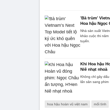
'Bà trùm' Vietn
Hoa hậu Ngọc 
Nhà sản xuất Vietn
khảo cuộc thi năm
tuyển.
Khi Hoa hậu H
Niê nhạt nhoà
Không chỉ gây dấu
lấn sân sang phim 
hoa hậu hoàn vũ việt nam
mối tình