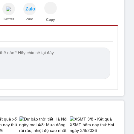
Zalo
Twitter
Zalo
Copy