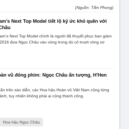
(Nguồn: Tiền Phong)
am’s Next Top Model tiết lộ ký ức khó quên với
Châu
am’s Next Top Model chính là người đã thuyết phục ban giám
 2016 đưa Ngọc Châu vào vòng trong dù cô trượt vòng sơ
oàn vũ đóng phim: Ngọc Châu ấn tượng, H'Hen
 ấn trên sàn diễn, các Hoa hậu Hoàn vũ Việt Nam cũng từng
ảnh, tuy nhiên không phải ai cũng thành công.
Hoa hậu Ngọc Châu