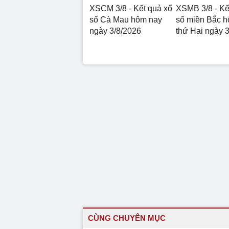
XSCM 3/8 - Kết quả xổ
XSMB 3/8 - Kế
số Cà Mau hôm nay
số miền Bắc 
ngày 3/8/2026
thứ Hai ngày 
CÙNG CHUYÊN MỤC