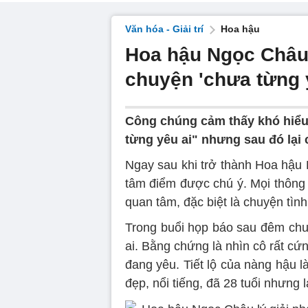
Văn hóa - Giải trí
Hoa hậu
Hoa hậu Ngọc Châu l
chuyện 'chưa từng y
Công chúng cảm thấy khó hiểu
từng yêu ai" nhưng sau đó lại 
Ngay sau khi trở thành Hoa hậu
tâm điểm được chú ý. Mọi thông 
quan tâm, đặc biệt là chuyện tìn
Trong buổi họp báo sau đêm chu
ai. Bằng chứng là nhìn cô rất 
đang yêu. Tiết lộ của nàng hậu 
đẹp, nổi tiếng, đã 28 tuổi nhưng 