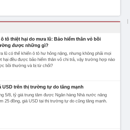
 ô tô thiệt hại do mưa lũ: Bảo hiểm thân vỏ bồi
ường được những gì?
 lũ có thể khiến ô tô hư hỏng nặng, nhưng không phải mọi
ệt hại đều được bảo hiểm thân vỏ chi trả, vậy trường hợp nào
c bồi thường và bị từ chối?
á USD trên thị trường tự do tăng mạnh
ng 5/8, tỷ giá trung tâm được Ngân hàng Nhà nước nâng
m 25 đồng, giá USD tại thị trường tự do cũng tăng mạnh.