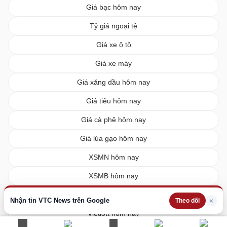
Giá bạc hôm nay
Tỷ giá ngoại tệ
Giá xe ô tô
Giá xe máy
Giá xăng dầu hôm nay
Giá tiêu hôm nay
Giá cà phê hôm nay
Giá lúa gạo hôm nay
XSMN hôm nay
XSMB hôm nay
XSMT hôm nay
Nhận tin VTC News trên Google
×
Theo dõi
Vietlott hôm nay