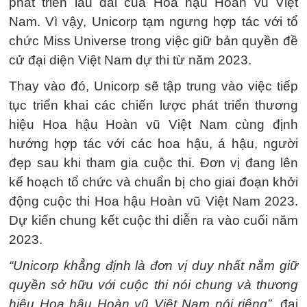
phát triển lâu dài của Hoa hậu Hoàn vũ Việt
Nam. Vì vậy, Unicorp tạm ngưng hợp tác với tổ
chức Miss Universe trong việc giữ bản quyền đề
cử đại diện Việt Nam dự thi từ năm 2023.
Thay vào đó, Unicorp sẽ tập trung vào việc tiếp
tục triển khai các chiến lược phát triển thương
hiệu Hoa hậu Hoàn vũ Việt Nam cùng định
hướng hợp tác với các hoa hậu, á hậu, người
đẹp sau khi tham gia cuộc thi. Đơn vị đang lên
kế hoạch tổ chức và chuẩn bị cho giai đoạn khởi
động cuộc thi Hoa hậu Hoàn vũ Việt Nam 2023.
Dự kiến chung kết cuộc thi diễn ra vào cuối năm
2023.
“Unicorp khẳng định là đơn vị duy nhất nắm giữ
quyền sở hữu với cuộc thi nói chung và thương
hiệu Hoa hậu Hoàn vũ Việt Nam nói riêng”
, đại