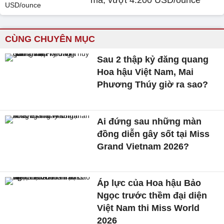
mã, vượt 4.200 USD/ounce
CÙNG CHUYÊN MỤC
Sau 2 thập kỷ đăng quang
Hoa hậu Việt Nam, Mai
Phương Thúy giờ ra sao?
Ai đứng sau những màn
đồng diễn gây sốt tại Miss
Grand Vietnam 2026?
Áp lực của Hoa hậu Bảo
Ngọc trước thềm đại diện
Việt Nam thi Miss World
2026