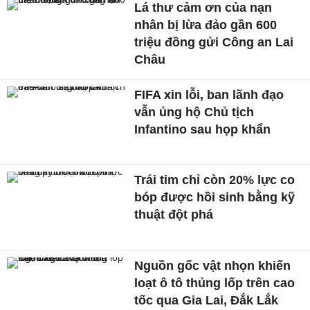
Lá thư cảm ơn của nạn
nhân bị lừa đảo gần 600
triệu đồng gửi Công an Lai
Châu
FIFA xin lỗi, ban lãnh đạo
vẫn ủng hộ Chủ tịch
Infantino sau họp khẩn
Trái tim chỉ còn 20% lực co
bóp được hồi sinh bằng kỹ
thuật đột phá
Nguồn gốc vật nhọn khiến
loạt ô tô thủng lốp trên cao
tốc qua Gia Lai, Đắk Lắk