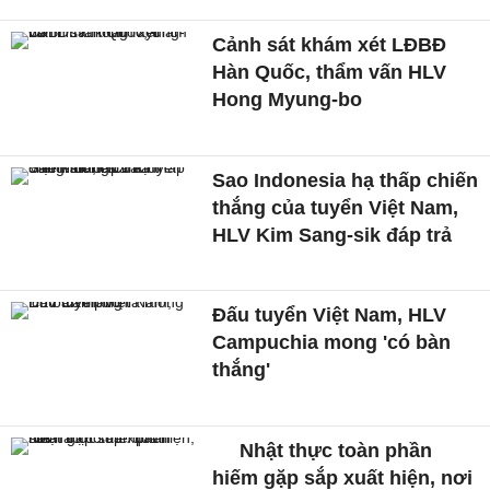
Cảnh sát khám xét LĐBĐ
Hàn Quốc, thẩm vấn HLV
Hong Myung-bo
Sao Indonesia hạ thấp chiến
thắng của tuyển Việt Nam,
HLV Kim Sang-sik đáp trả
Đấu tuyển Việt Nam, HLV
Campuchia mong 'có bàn
thắng'
Nhật thực toàn phần
hiếm gặp sắp xuất hiện, nơi