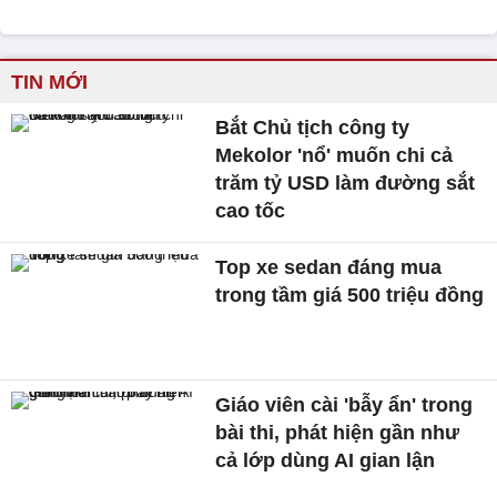
TIN MỚI
Bắt Chủ tịch công ty
Mekolor 'nổ' muốn chi cả
trăm tỷ USD làm đường sắt
cao tốc
Top xe sedan đáng mua
trong tầm giá 500 triệu đồng
Giáo viên cài 'bẫy ẩn' trong
bài thi, phát hiện gần như
cả lớp dùng AI gian lận