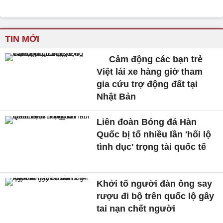
TIN MỚI
Cảm động các bạn trẻ
Việt lái xe hàng giờ tham
gia cứu trợ động đất tại
Nhật Bản
Liên đoàn Bóng đá Hàn
Quốc bị tố nhiều lần 'hối lộ
tình dục' trọng tài quốc tế
Khởi tố người đàn ông say
rượu đi bộ trên quốc lộ gây
tai nạn chết người