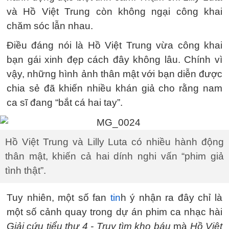
và Hồ Việt Trung còn không ngại công khai
chăm sóc lẫn nhau.
Điều đáng nói là Hồ Việt Trung vừa công khai
bạn gái xinh đẹp cách đây không lâu. Chính vì
vậy, những hình ảnh thân mật với bạn diễn được
chia sẻ đã khiến nhiều khán giả cho rằng nam
ca sĩ đang “bắt cá hai tay”.
Hồ Việt Trung và Lilly Luta có nhiều hành động
thân mật, khiến cả hai dính nghi vấn “phim giả
tình thật”.
Tuy nhiên, một số fan
tin
h ý nhận ra đây chỉ là
một số cảnh quay trong dự án phim ca nhạc hài
Giải cứu tiểu thư 4 - Truy tìm kho báu
mà
Hồ Việt