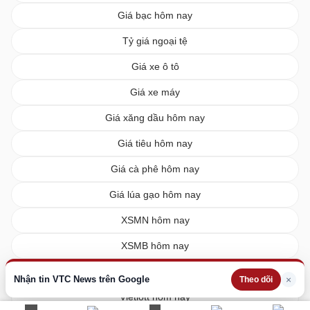
Giá bạc hôm nay
Tỷ giá ngoại tệ
Giá xe ô tô
Giá xe máy
Giá xăng dầu hôm nay
Giá tiêu hôm nay
Giá cà phê hôm nay
Giá lúa gạo hôm nay
XSMN hôm nay
XSMB hôm nay
XSMT hôm nay
Nhận tin VTC News trên Google
×
Theo dõi
Vietlott hôm nay