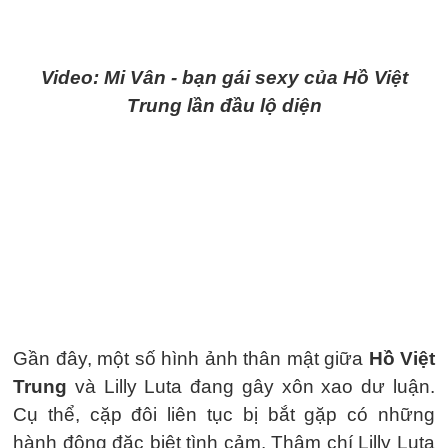
Video: Mi Vân - bạn gái sexy của Hồ Việt
Trung lần đầu lộ diện
Gần đây, một số hình ảnh thân mật giữa
Hồ Việt
Trung
và Lilly Luta đang gây xôn xao dư luận.
Cụ thể, cặp đôi liên tục bị bắt gặp có những
hành động đặc biệt tình cảm. Thậm chí Lilly Luta