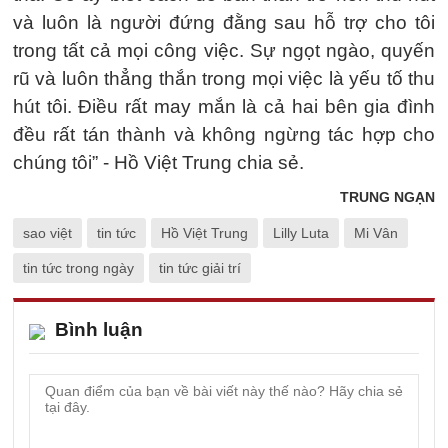
và luôn là người đứng đằng sau hỗ trợ cho tôi
trong tất cả mọi công việc. Sự ngọt ngào, quyến
rũ và luôn thẳng thắn trong mọi việc là yếu tố thu
hút tôi. Điều rất may mắn là cả hai bên gia đình
đều rất tán thành và không ngừng tác hợp cho
chúng tôi” - Hồ Việt Trung chia sẻ.
TRUNG NGẠN
sao việt
tin tức
Hồ Việt Trung
Lilly Luta
Mi Vân
tin tức trong ngày
tin tức giải trí
Bình luận