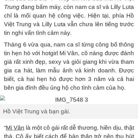
Trung
đang bấm máy, còn nam ca sĩ và Lilly Luta
chỉ là mối quan hệ công việc. Hiện tại, phía Hồ
Việt Trung và Lilly Luta vẫn chưa lên tiếng trước
tin nghi vấn tình cảm này.
Tháng 6 vừa qua, nam ca sĩ từng công bố thông
tin hẹn hò với hotgirl Mi Vân, cô nàng được đánh
giá rất xinh đẹp, sexy và giỏi giang khi vừa tham
gia ca hát, làm mẫu ảnh và kinh doanh. Được
biết, cả hai hẹn hò được hơn 3 năm và cả hai
bên gia đình đều ủng hộ cho tình cảm của họ.
Hồ Việt Trung và bạn gái.
“
Mi Vân
là một cô gái rất dễ thương, hiền dịu, thật
thà. Cô ấy biết cách để bản thân trở nên thu hút