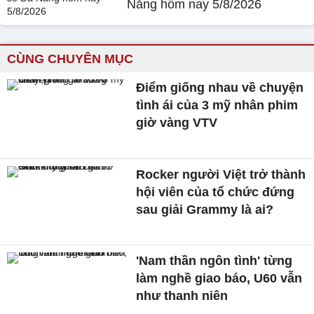
Nẵng hôm nay 5/8/2026
CÙNG CHUYÊN MỤC
Điểm giống nhau về chuyện
tình ái của 3 mỹ nhân phim
giờ vàng VTV
Rocker người Việt trở thành
hội viên của tổ chức đứng
sau giải Grammy là ai?
'Nam thần ngôn tình' từng
làm nghề giao báo, U60 vẫn
như thanh niên