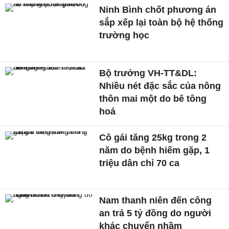
Ninh Bình chốt phương án
sắp xếp lại toàn bộ hệ thống
trường học
Bộ trưởng VH-TT&DL:
Nhiều nét đặc sắc của nông
thôn mai một do bê tông
hoá
Cô gái tăng 25kg trong 2
năm do bệnh hiếm gặp, 1
triệu dân chỉ 70 ca
Nam thanh niên đến công
an trả 5 tỷ đồng do người
khác chuyển nhầm