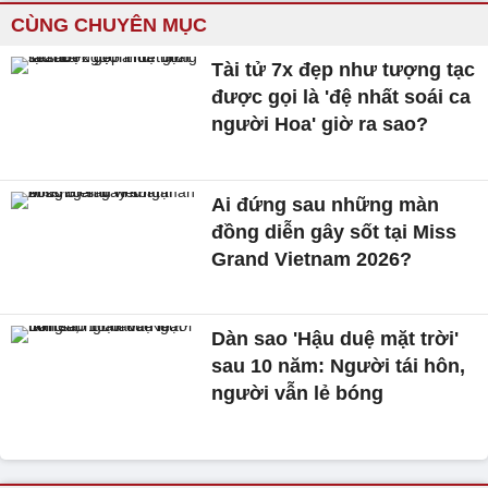
CÙNG CHUYÊN MỤC
Tài tử 7x đẹp như tượng tạc
được gọi là 'đệ nhất soái ca
người Hoa' giờ ra sao?
Ai đứng sau những màn
đồng diễn gây sốt tại Miss
Grand Vietnam 2026?
Dàn sao 'Hậu duệ mặt trời'
sau 10 năm: Người tái hôn,
người vẫn lẻ bóng