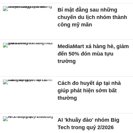
Bí mật đằng sau những
chuyến du lịch nhóm thành
công mỹ mãn
MediaMart xả hàng hè, giảm
đến 50% đón mùa tựu
trường
Cách đo huyết áp tại nhà
giúp phát hiện sớm bất
thường
AI 'khuấy đảo' nhóm Big
Tech trong quý 2/2026