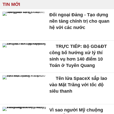
TIN MỚI
Đối ngoại Đảng - Tạo dựng
nền tảng chính trị cho quan
hệ với các nước
TRỰC TIẾP: Bộ GD&ĐT
công bố hướng xử lý thí
sinh vụ hơn 140 điểm 10
Toán ở Tuyên Quang
Tên lửa SpaceX sắp lao
vào Mặt Trăng với tốc độ
siêu thanh
Vì sao người Mỹ chuộng