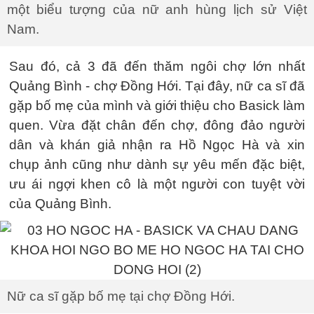
một biểu tượng của nữ anh hùng lịch sử Việt
Nam.
Sau đó, cả 3 đã đến thăm ngôi chợ lớn nhất
Quảng Bình - chợ Đồng Hới. Tại đây, nữ ca sĩ đã
gặp bố mẹ của mình và giới thiệu cho Basick làm
quen. Vừa đặt chân đến chợ, đông đảo người
dân và khán giả nhận ra Hồ Ngọc Hà và xin
chụp ảnh cũng như dành sự yêu mến đặc biệt,
ưu ái ngợi khen cô là một người con tuyệt vời
của Quảng Bình.
Nữ ca sĩ gặp bố mẹ tại chợ Đồng Hới.