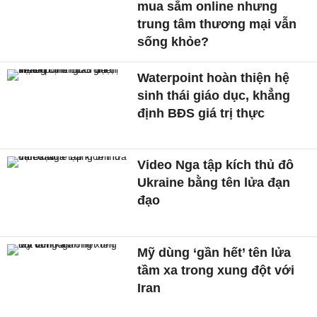
mua sắm online nhưng
trung tâm thương mại vẫn
sống khỏe?
Waterpoint hoàn thiện hệ
sinh thái giáo dục, khẳng
định BĐS giá trị thực
Video Nga tập kích thủ đô
Ukraine bằng tên lửa đạn
đạo
Mỹ dùng ‘gần hết’ tên lửa
tầm xa trong xung đột với
Iran