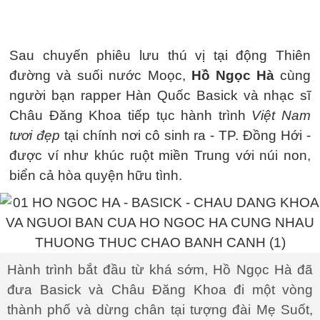
Sau chuyến phiêu lưu thú vị tại động Thiên
đường và suối nước Moọc,
Hồ Ngọc Hà
cùng
người bạn rapper Hàn Quốc Basick và nhạc sĩ
Châu Đăng Khoa tiếp tục hành trình
Việt Nam
tươi đẹp
tại chính nơi cô sinh ra - TP. Đồng Hới -
được ví như khúc ruột miền Trung với núi non,
biển cả hòa quyện hữu tình.
Hành trình bắt đầu từ khá sớm, Hồ Ngọc Hà đã
đưa Basick và Châu Đăng Khoa đi một vòng
thành phố và dừng chân tại tượng đài Mẹ Suốt,