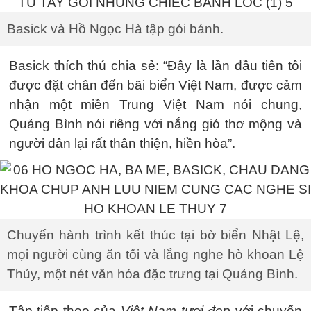
Basick và Hồ Ngọc Hà tập gói bánh.
Basick thích thú chia sẻ: “Đây là lần đầu tiên tôi
được đặt chân đến bãi biển Việt Nam, được cảm
nhận một miền Trung Việt Nam nói chung,
Quảng Bình nói riêng với nắng gió thơ mộng và
người dân lại rất thân thiện, hiền hòa”.
Chuyến hành trình kết thúc tại bờ biển Nhật Lệ,
mọi người cùng ăn tối và lắng nghe hò khoan Lệ
Thủy, một nét văn hóa đặc trưng tại Quảng Bình.
Tập tiếp theo của
Việt
Nam tươi đẹp
với chuyến