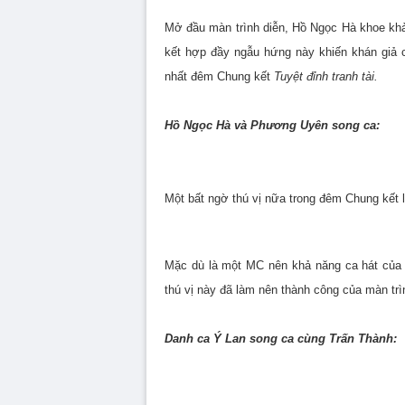
Mở đầu màn trình diễn, Hồ Ngọc Hà khoe khả
kết hợp đầy ngẫu hứng này khiến khán giả cự
nhất đêm Chung kết
Tuyệt đỉnh tranh tài.
Hồ Ngọc Hà và Phương Uyên song ca:
Một bất ngờ thú vị nữa trong đêm Chung kết
Mặc dù là một MC nên khả năng ca hát của
thú vị này đã làm nên thành công của màn trì
Danh ca Ý Lan song ca cùng Trấn Thành: