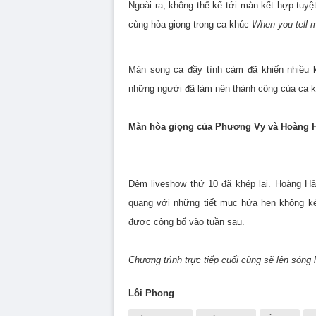
Ngoài ra, không thể kể tới màn kết hợp tuy
cùng hòa giọng trong ca khúc
When you tell m
Màn song ca đầy tình cảm đã khiến nhiều k
những người đã làm nên thành công của ca k
Màn hòa giọng của Phương Vy và Hoàng H
Đêm liveshow thứ 10 đã khép lại. Hoàng Hả
quang với những tiết mục hứa hẹn không 
được công bố vào tuần sau.
Chương trình trực tiếp cuối cùng sẽ lên sóng
Lôi Phong