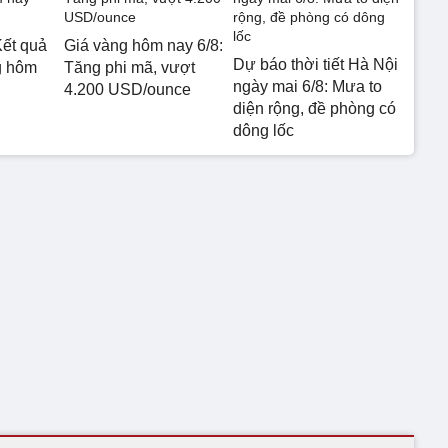
ết quả
Giá vàng hôm nay 6/8:
Dự báo thời tiết Hà Nội
g hôm
Tăng phi mã, vượt
ngày mai 6/8: Mưa to
4.200 USD/ounce
diện rộng, đề phòng có
dông lốc