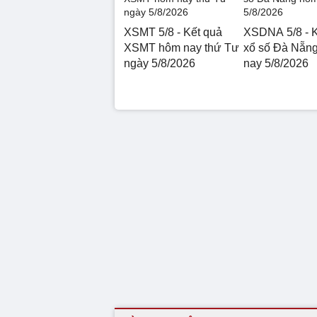
XSMT 5/8 - Kết quả
XSDNA 5/8 - K
XSMT hôm nay thứ Tư
xổ số Đà Nẵn
ngày 5/8/2026
nay 5/8/2026