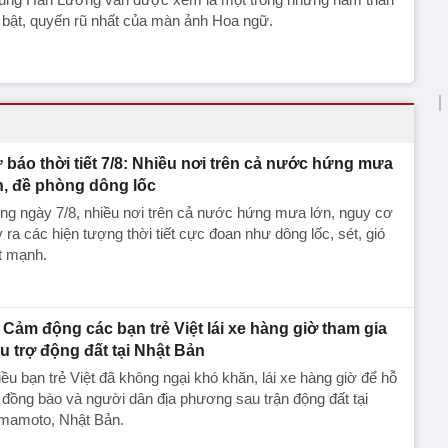
 bật, quyến rũ nhất của màn ảnh Hoa ngữ.
 báo thời tiết 7/8: Nhiều nơi trên cả nước hứng mưa
n, đề phòng dông lốc
ng ngày 7/8, nhiều nơi trên cả nước hứng mưa lớn, nguy cơ
 ra các hiện tượng thời tiết cực đoan như dông lốc, sét, gió
t mạnh.
Cảm động các bạn trẻ Việt lái xe hàng giờ tham gia
u trợ động đất tại Nhật Bản
ều bạn trẻ Việt đã không ngại khó khăn, lái xe hàng giờ để hỗ
 đồng bào và người dân địa phương sau trận động đất tại
mamoto, Nhật Bản.