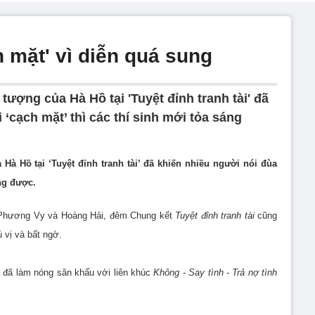
 mặt' vì diễn quá sung
tượng của Hà Hồ tại 'Tuyệt đỉnh tranh tài' đã
 ‘cạch mặt’ thì các thí sinh mới tỏa sáng
Hà Hồ tại ‘Tuyệt đỉnh tranh tài’ đã khiến nhiều người nói đùa
áng được.
a Phương Vy và Hoàng Hải, đêm Chung kết
Tuyệt đỉnh tranh tài
cũng
 vị và bất ngờ.
ã làm nóng sân khấu với liên khúc
Không - Say tình - Trả nợ tình