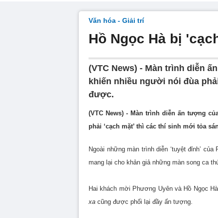
Văn hóa - Giải trí
Hồ Ngọc Hà bị 'cạch
(VTC News) - Màn trình diễn ấn 
khiến nhiều người nói đùa phải
được.
(VTC News) - Màn trình diễn ấn tượng của 
phải ‘cạch mặt’ thì các thí sinh mới tỏa s
Ngoài những màn trình diễn ‘tuyệt đỉnh’ củ
mang lại cho khản giả những màn song ca thú
Hai khách mời Phương Uyên và Hồ Ngọc Hà đ
xa
cũng được phối lại đầy ấn tượng.