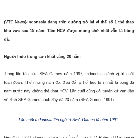
(VTC News)-Indonesia đang trên đường trở lại vị thế số 1 thể thao
khu vực sau 15 năm. Tấm HCV được mong chờ nhất vẫn là bóng
đá.
Người Indo trong cơn khát vàng 20 năm
Trong lần tổ chức SEA Games năm 1997, Indonesia giành vị trí nhất
toàn đoàn. Thế nhưng năm đó, điều để lại hối tiếc lớn nhất là bóng đá
nam nước này không thể đoạt HCV. Lần cuối cùng đội tuyển xứ vạn đảo
vô địch SEA Games cách đây đã 20 năm (SEA Games 1991).
Lần cuối Indonesia lên ngôi ở SEA Games là năm 1991.
Giờ đây, U23 Indonesia dưới sự dẫn dắt của HLV Rahmad Darmawan