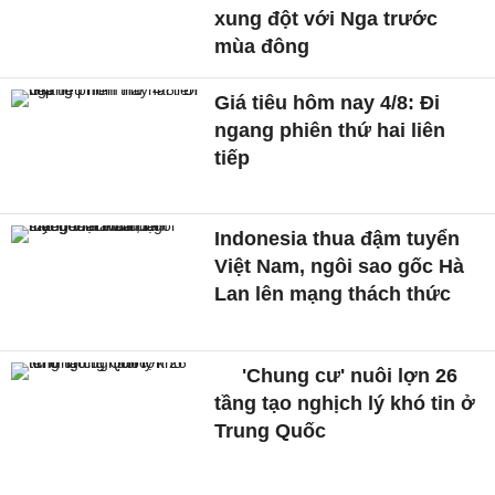
xung đột với Nga trước
mùa đông
Giá tiêu hôm nay 4/8: Đi
ngang phiên thứ hai liên
tiếp
Indonesia thua đậm tuyển
Việt Nam, ngôi sao gốc Hà
Lan lên mạng thách thức
'Chung cư' nuôi lợn 26
tầng tạo nghịch lý khó tin ở
Trung Quốc