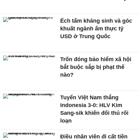
Ếch tẩm kháng sinh và góc
khuất ngành ẩm thực tỷ
USD ở Trung Quốc
Trốn đóng bảo hiểm xã hội
bắt buộc sắp bị phạt thế
nào?
Tuyển Việt Nam thắng
Indonesia 3-0: HLV Kim
Sang-sik khiến đối thủ rối
loạn
Điều nhân viên đi cất tiền