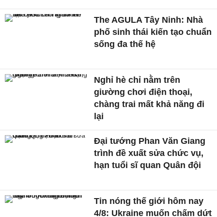
The AGULA Tây Ninh: Nhà
phố sinh thái kiến tạo chuẩn
sống đa thế hệ
Nghỉ hè chỉ nằm trên
giường chơi điện thoại,
chàng trai mất khả năng đi
lại
Đại tướng Phan Văn Giang
trình đề xuất sửa chức vụ,
hạn tuổi sĩ quan Quân đội
Tin nóng thế giới hôm nay
4/8: Ukraine muốn chấm dứt