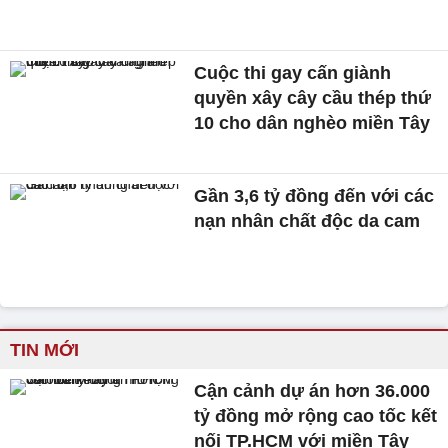
Cuộc thi gay cấn giành
quyền xây cây cầu thép thứ
10 cho dân nghèo miền Tây
Gần 3,6 tỷ đồng đến với các
nạn nhân chất độc da cam
TIN MỚI
Cận cảnh dự án hơn 36.000
tỷ đồng mở rộng cao tốc kết
nối TP.HCM với miền Tây