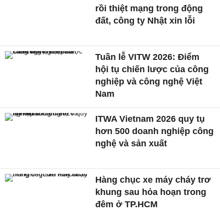
rồi thiệt mạng trong động
đất, công ty Nhật xin lỗi
Tuần lễ VITW 2026: Điểm
hội tụ chiến lược của công
nghiệp và công nghệ Việt
Nam
ITWA Vietnam 2026 quy tụ
hơn 500 doanh nghiệp công
nghệ và sản xuất
Hàng chục xe máy cháy trơ
khung sau hỏa hoạn trong
đêm ở TP.HCM