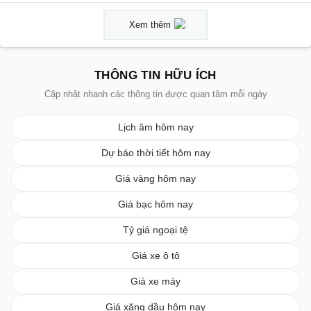
Xem thêm
THÔNG TIN HỮU ÍCH
Cập nhật nhanh các thông tin được quan tâm mỗi ngày
Lịch âm hôm nay
Dự báo thời tiết hôm nay
Giá vàng hôm nay
Giá bạc hôm nay
Tỷ giá ngoại tệ
Giá xe ô tô
Giá xe máy
Giá xăng dầu hôm nay