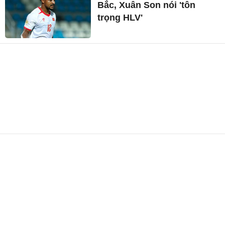
Bắc, Xuân Son nói 'tôn
trọng HLV'