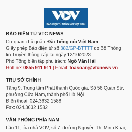
BÁO ĐIỆN TỬ VTC NEWS
Cơ quan chủ quản:
Đài Tiếng nói Việt Nam
Giấy phép Báo điện tử số
382/GP-BTTTT
do Bộ Thông
tin Truyền thông cấp lại ngày 12/10/2023.
Phó Tổng biên tập phụ trách:
Ngô Văn Hải
Hotline:
0855.911.911
| Email:
toasoan@vtcnews.vn
TRỤ SỞ CHÍNH
Tầng 9, Trung tâm Phát thanh Quốc gia, Số 58 Quán Sứ,
phường Cửa Nam, thành phố Hà Nội
Điện thoại: 024.3632 1588
Fax: 024.3632 1582
VĂN PHÒNG PHÍA NAM
Lầu 11, tòa nhà VOV, số 7, đường Nguyễn Thị Minh Khai,