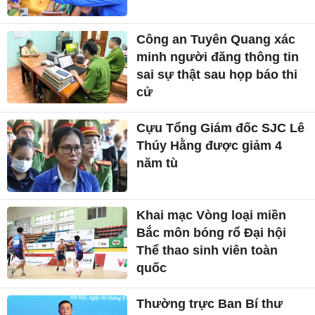
Công an Tuyên Quang xác
minh người đăng thông tin
sai sự thật sau họp báo thi
cử
Cựu Tổng Giám đốc SJC Lê
Thúy Hằng được giảm 4
năm tù
Khai mạc Vòng loại miền
Bắc môn bóng rổ Đại hội
Thể thao sinh viên toàn
quốc
Thường trực Ban Bí thư