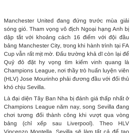
Manchester United đang đứng trước mùa giải
sóng gió. Tham vọng vô địch Ngoại hạng Anh bị
dập tắt với khoảng cách 16 điểm với đội đầu
bảng Manchester City, trong khi hành trình tại FA
Cup vẫn rất mịt mờ. Đấu trường khả dĩ còn lại để
Quỷ đỏ đặt hy vọng tìm kiếm vinh quang là
Champions League, nơi thầy trò huấn luyện viên
(HLV) Jose Mourinho phải đương đầu với đối thủ
khó chịu Sevilla.
Là đại diện Tây Ban Nha bị đánh giá thấp nhất ở
Champions League năm nay, song Sevilla đang
chơi tương đối thành công khi vượt qua vòng
bảng (chỉ xếp sau Liverpool). Theo HLV
Vincenzo Montella, Sevilla sẽ làm tất cả để tạo