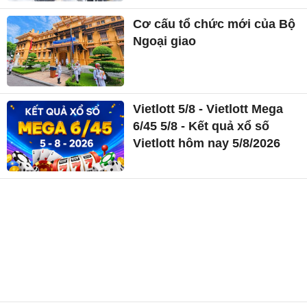
Cơ cấu tổ chức mới của Bộ
Ngoại giao
Vietlott 5/8 - Vietlott Mega
6/45 5/8 - Kết quả xổ số
Vietlott hôm nay 5/8/2026