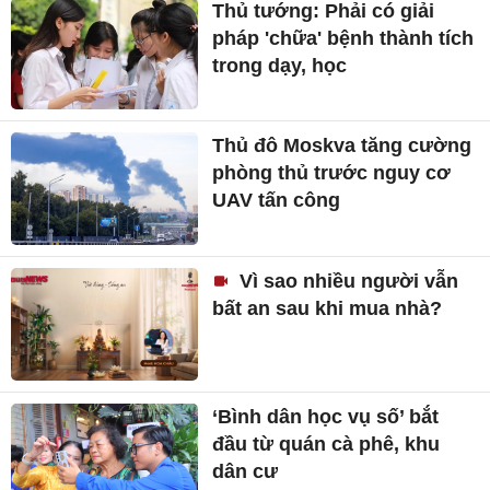
Thủ tướng: Phải có giải
pháp 'chữa' bệnh thành tích
trong dạy, học
Thủ đô Moskva tăng cường
phòng thủ trước nguy cơ
UAV tấn công
Vì sao nhiều người vẫn
bất an sau khi mua nhà?
‘Bình dân học vụ số’ bắt
đầu từ quán cà phê, khu
dân cư