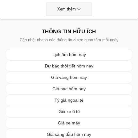
Xem thêm
THÔNG TIN HỮU ÍCH
Cập nhật nhanh các thông tin được quan tâm mỗi ngày
Lịch âm hôm nay
Dự báo thời tiết hôm nay
Giá vàng hôm nay
Giá bạc hôm nay
Tỷ giá ngoại tệ
Giá xe ô tô
Giá xe máy
Giá xăng dầu hôm nay