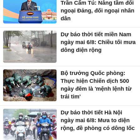
Trần Cẩm Tú: Nâng tầm đối
ngoại Đảng, đối ngoại nhân
dân
Dự báo thời tiết miền Nam
ngày mai 6/8: Chiều tối mưa
dông diện rộng
Bộ trưởng Quốc phòng:
Thực hiện Chiến dịch 500
ngày đêm là 'mệnh lệnh từ
trái tim'
Dự báo thời tiết Hà Nội
ngày mai 6/8: Mưa to diện
rộng, đề phòng có dông lốc