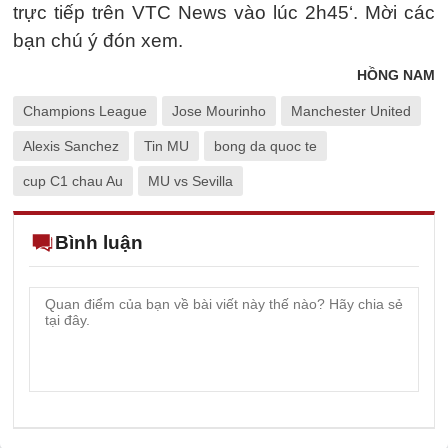
trực tiếp trên VTC News vào lúc 2h45‘. Mời các
bạn chú ý đón xem.
HỒNG NAM
Champions League
Jose Mourinho
Manchester United
Alexis Sanchez
Tin MU
bong da quoc te
cup C1 chau Au
MU vs Sevilla
Bình luận