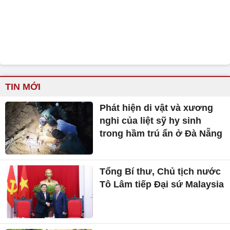
TIN MỚI
Phát hiện di vật và xương
nghi của liệt sỹ hy sinh
trong hầm trú ẩn ở Đà Nẵng
Tổng Bí thư, Chủ tịch nước
Tô Lâm tiếp Đại sứ Malaysia