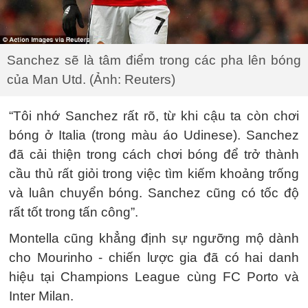
Sanchez sẽ là tâm điểm trong các pha lên bóng
của Man Utd. (Ảnh: Reuters)
“Tôi nhớ Sanchez rất rõ, từ khi cậu ta còn chơi
bóng ở Italia (trong màu áo Udinese). Sanchez
đã cải thiện trong cách chơi bóng để trở thành
cầu thủ rất giỏi trong việc tìm kiếm khoảng trống
và luân chuyển bóng. Sanchez cũng có tốc độ
rất tốt trong tấn công”.
Montella cũng khẳng định sự ngưỡng mộ dành
cho Mourinho - chiến lược gia đã có hai danh
hiệu tại Champions League cùng FC Porto và
Inter Milan.