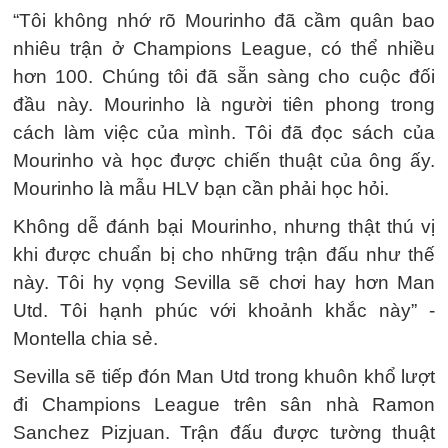
“Tôi không nhớ rõ Mourinho đã cầm quân bao
nhiêu trận ở Champions League, có thể nhiều
hơn 100. Chúng tôi đã sẵn sàng cho cuộc đối
đầu này. Mourinho là người tiên phong trong
cách làm việc của mình. Tôi đã đọc sách của
Mourinho và học được chiến thuật của ông ấy.
Mourinho là mẫu HLV bạn cần phải học hỏi.
Không dễ đánh bại Mourinho, nhưng thật thú vị
khi được chuẩn bị cho những trận đấu như thế
này. Tôi hy vọng Sevilla sẽ chơi hay hơn Man
Utd. Tôi hạnh phúc với khoảnh khắc này” -
Montella chia sẻ.
Sevilla sẽ tiếp đón Man Utd trong khuôn khổ lượt
đi Champions League trên sân nhà Ramon
Sanchez Pizjuan. Trận đấu được tường thuật