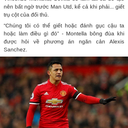
nên bất ngờ trước Man Utd, kể cả khi phải... giết
trụ cột của đối thủ.
“Chúng tôi có thể giết hoặc đánh gục cậu ta
hoặc làm điều gì đó” - Montella bông đùa khi
được hỏi về phương án ngăn cản Alexis
Sanchez.