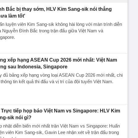
nh Bắc bị thay sớm, HLV Kim Sang-sik nói thẳng
hưa làm tốt'
n luyện viên Kim Sang-sik không hài lòng với màn trình diễn
 Nguyễn Đình Bắc trong trận đấu giữa Việt Nam và
gapore.
ng xếp hạng ASEAN Cup 2026 mới nhất: Việt Nam
ng sau Indonesia, Singapore
y đủ bảng xếp hạng vòng loại ASEAN Cup 2026 mới nhất, chi
t thông tin kết quả thi đấu và vị trí của đội tuyển Việt Nam.
Trực tiếp họp báo Việt Nam vs Singapore: HLV Kim
ng-sik nói gì?
 nhật diễn biến mới nhất trận Việt Nam vs Singapore: Huấn
ện viên Kim Sang-sik, Gavin Lee nhận xét về trận đấu trong