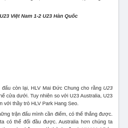
t U23 Việt Nam 1-2 U23 Hàn Quốc
ận đấu còn lại, HLV Mai Đức Chung cho rằng
U23
thế cửa dưới. Tuy nhiên so với U23 Australia, U23
ơn với thầy trò HLV Park Hang Seo.
những trận đấu mình cần điểm, có thể thắng được.
 ta có thể đối đầu được. Australia hơn chúng ta