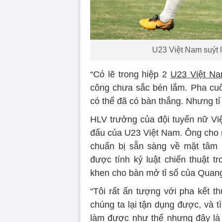
U23 Việt Nam suýt 
“Có lẽ trong hiệp 2
U23 Việt N
công chưa sắc bén lắm. Pha cuối 
có thể đã có bàn thắng. Nhưng tỉ 
HLV trưởng của đội tuyển nữ Việ
đấu của U23 Việt Nam. Ông cho r
chuẩn bị sẵn sàng về mặt tâm 
được tính kỷ luật chiến thuật 
khen cho bàn mở tỉ số của Quang
“Tôi rất ấn tượng với pha kết t
chúng ta lại tận dụng được, và t
làm được như thế nhưng đây là đ