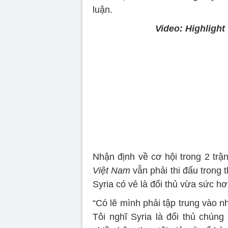
luận.
Video: Highligh
Volume
90%
Nhận định về cơ hội trong 2 tr
Việt Nam
vẫn phải thi đấu trong 
Syria có vẻ là đối thủ vừa sức h
“Có lẽ mình phải tập trung vào 
Tôi nghĩ Syria là đối thủ chúng