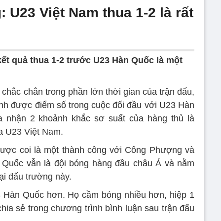
U23 Việt Nam thua 1-2 là rất
ết quả thua 1-2 trước U23 Hàn Quốc là một
chắc chắn trong phần lớn thời gian của trận đấu,
nh được điểm số trong cuộc đối đầu với U23 Hàn
 nhận 2 khoảnh khắc sơ suất của hàng thủ là
a U23 Việt Nam.
 được coi là một thành công với Công Phượng và
n Quốc vẫn là đội bóng hàng đầu châu Á và nằm
ại đấu trường này.
23 Hàn Quốc hơn. Họ cầm bóng nhiều hơn, hiệp 1
a sẻ trong chương trình bình luận sau trận đấu