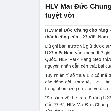
HLV Mai Đức Chung: 
tuyệt vời
HLV Mai Đức Chung cho rằng k
thành công của U23 Việt Nam.
Dù ghi bàn trước và giữ được sự 
U23 Việt Nam
vẫn không thể già
Quốc. HLV Park Hang Seo thừa
nguyên nhân dẫn đến thất bại củ
Tuy nhiên tỉ số thua 1-2 có thể
các đồng đội. Thực tế, U23 Hà
trong nhóm ứng cử viên vô địch t
“So sánh về thế trận rõ ràng U
đến 77%”, HLV Mai Đức Chung chi