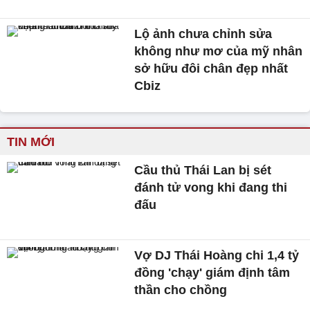
Lộ ảnh chưa chỉnh sửa
không như mơ của mỹ nhân
sở hữu đôi chân đẹp nhất
Cbiz
TIN MỚI
Cầu thủ Thái Lan bị sét
đánh tử vong khi đang thi
đấu
Vợ DJ Thái Hoàng chi 1,4 tỷ
đồng 'chạy' giám định tâm
thần cho chồng