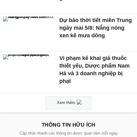
Dự báo thời tiết miền Trung
ngày mai 5/8: Nắng nóng
xen kẽ mưa dông
Vi phạm kê khai giá thuốc
thiết yếu, Dược phẩm Nam
Hà và 3 doanh nghiệp bị
phạt
Xem thêm
THÔNG TIN HỮU ÍCH
Cập nhật nhanh các thông tin được quan tâm mỗi ngày