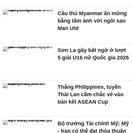
Cầu thủ Myanmar ăn mừng
bằng tấm ảnh với ngôi sao
Man Utd
Sơn La gây bất ngờ ở lượt
5 giải U16 nữ Quốc gia 2026
Thắng Philippines, tuyển
Thái Lan cầm chắc vé vào
bán kết ASEAN Cup
Bộ trưởng Tài chính Mỹ: Mỹ
- Iran có thể đạt thỏa thuận