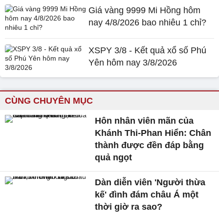
Giá vàng 9999 Mi Hồng hôm
nay 4/8/2026 bao nhiêu 1 chỉ?
XSPY 3/8 - Kết quả xổ số Phú
Yên hôm nay 3/8/2026
CÙNG CHUYÊN MỤC
Hôn nhân viên mãn của
Khánh Thi-Phan Hiển: Chân
thành được đền đáp bằng
quả ngọt
Dàn diễn viên 'Người thừa
kế' đình đám châu Á một
thời giờ ra sao?