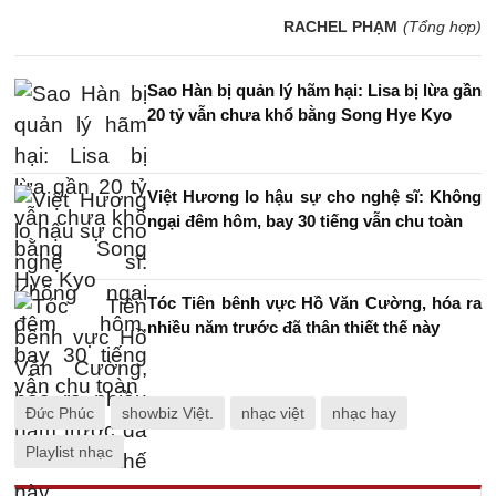
RACHEL PHẠM
(Tổng hợp)
Sao Hàn bị quản lý hãm hại: Lisa bị lừa gần
20 tỷ vẫn chưa khổ bằng Song Hye Kyo
Việt Hương lo hậu sự cho nghệ sĩ: Không
ngại đêm hôm, bay 30 tiếng vẫn chu toàn
Tóc Tiên bênh vực Hồ Văn Cường, hóa ra
nhiều năm trước đã thân thiết thế này
Đức Phúc
showbiz Việt.
nhạc việt
nhạc hay
Playlist nhạc