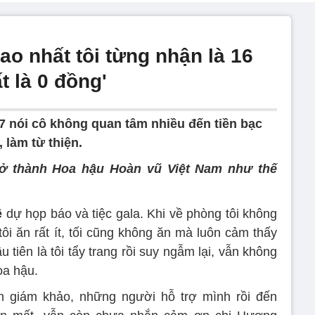
cao nhất tôi từng nhận là 16
t là 0 đồng'
 nói cô không quan tâm nhiều đến tiền bạc
 làm từ thiện.
trở thành Hoa hậu Hoàn vũ Việt Nam như thế
ê
dự họp báo và tiệc gala. Khi về phòng tôi không
i ăn rất ít, tối cũng không ăn mà luôn cảm thấy
 tiên là tôi tẩy trang rồi suy ngẫm lại, vẫn không
oa hậu.
n giám khảo, những người hỗ trợ mình rồi đến