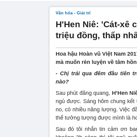
Văn hóa - Giải trí
H'Hen Niê: 'Cát-xê 
triệu đồng, thấp nhấ
Hoa hậu Hoàn vũ Việt Nam 2017
mà muốn rèn luyện về tâm hồn,
-
Chị trải qua đêm đầu tiên 
nào?
Sau phút đăng quang,
H’Hen Ni
ngủ được. Sáng hôm chung kết tô
no, có nhiều năng lượng. Việc đầu
thể tưởng tượng được mình là h
Sau đó tôi nhắn tin cảm ơn ba