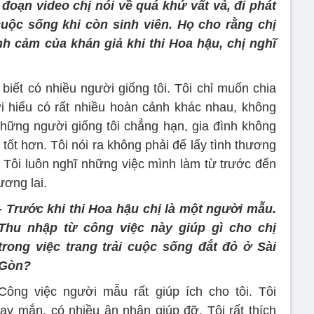
đoạn video chị nói về quá khứ vất vả, đi phát
 cuộc sống khi còn sinh viên. Họ cho rằng chị
nh cảm của khán giả khi thi Hoa hậu, chị nghĩ
biết có nhiều người giống tôi. Tôi chỉ muốn chia
 hiểu có rất nhiều hoàn cảnh khác nhau, không
hững người giống tôi chẳng hạn, gia đình không
tốt hơn. Tôi nói ra không phải để lấy tình thương
. Tôi luôn nghĩ những việc mình làm từ trước đến
ương lai.
-
Trước khi thi Hoa hậu chị là một người mẫu.
Thu nhập từ công việc này giúp gì cho chị
trong việc trang trải cuộc sống đắt đỏ ở Sài
Gòn?
Công việc người mẫu rất giúp ích cho tôi. Tôi
y mắn, có nhiều ân nhân giúp đỡ. Tôi rất thích