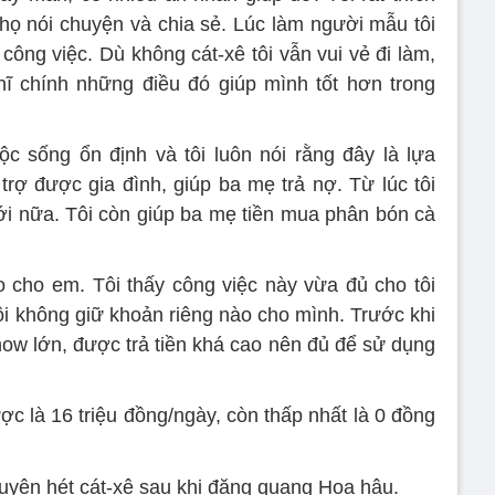
họ nói chuyện và chia sẻ. Lúc làm người mẫu tôi
công việc. Dù không cát-xê tôi vẫn vui vẻ đi làm,
hĩ chính những điều đó giúp mình tốt hơn trong
 sống ổn định và tôi luôn nói rằng đây là lựa
trợ được gia đình, giúp ba mẹ trả nợ. Từ lúc tôi
i nữa. Tôi còn giúp ba mẹ tiền mua phân bón cà
 cho em. Tôi thấy công việc này vừa đủ cho tôi
ôi không giữ khoản riêng nào cho mình. Trước khi
how lớn, được trả tiền khá cao nên đủ để sử dụng
ợc là 16 triệu đồng/ngày, còn thấp nhất là 0 đồng