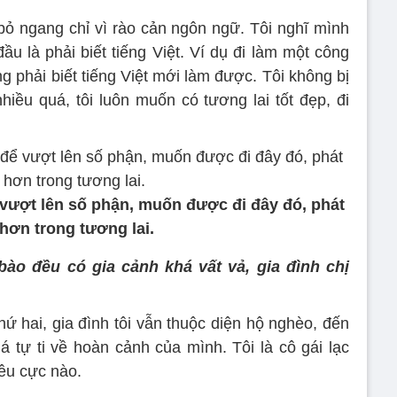
 bỏ ngang chỉ vì rào cản ngôn ngữ. Tôi nghĩ mình
u là phải biết tiếng Việt. Ví dụ đi làm một công
 phải biết tiếng Việt mới làm được. Tôi không bị
iều quá, tôi luôn muốn có tương lai tốt đẹp, đi
 vượt lên số phận, muốn được đi đây đó, phát
 hơn trong tương lai.
ào đều có gia cảnh khá vất vả, gia đình chị
hứ hai, gia đình tôi vẫn thuộc diện hộ nghèo, đến
á tự ti về hoàn cảnh của mình. Tôi là cô gái lạc
iêu cực nào.