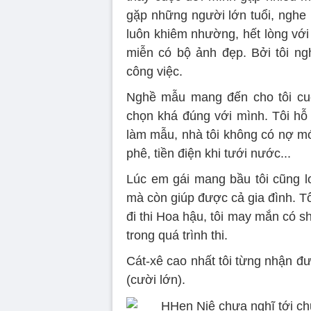
gặp những người lớn tuổi, nghe 
luôn khiêm nhường, hết lòng với 
miễn có bộ ảnh đẹp. Bởi tôi ng
công việc.
Nghề mẫu mang đến cho tôi cuộc
chọn khá đúng với mình. Tôi hỗ 
làm mẫu, nhà tôi không có nợ mớ
phê, tiền điện khi tưới nước...
Lúc em gái mang bầu tôi cũng lo
mà còn giúp được cả gia đình. T
đi thi Hoa hậu, tôi may mắn có s
trong quá trình thi.
Cát-xê cao nhất tôi từng nhận đư
(cười lớn).