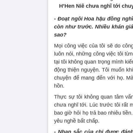
H’Hen Niê chưa nghĩ tới chuy
-
Đoạt ngôi Hoa hậu đồng nghĩ
còn như trước. Nhiều khán giả 
sao?
Mọi công việc của tôi sẽ do cô
luôn nói, những công việc tôi từ
tại tôi không quan trọng mình ki
động thiện nguyện. Tôi muốn khi 
chuyện để mang đến với họ. Mà 
hồn.
Thực sự tôi không quan tâm vấn 
chưa nghĩ tới. Lúc trước tôi rất 
bao giờ hỏi họ trả bao nhiêu tiền. 
yêu nghề bất chấp.
-
Nhan sắc của chị được đánh