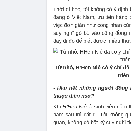
Thời đi học, tôi không có ý định
đang ở Việt Nam, ưu tiên hàng đầ
việc đơn giản như công nhân cũng
suy nghĩ gò bó vào cộng đồng nh
đây đi đó để biết được nhiều thứ.
Từ nhỏ, H’Hen Niê có ý chí để
triển
-
Hầu hết những người đồng b
thuộc diện nào?
Khi
H’Hen Niê
là sinh viên năm t
năm sau thì cắt đi. Tôi không qu
quan, không có bất kỳ suy nghĩ t