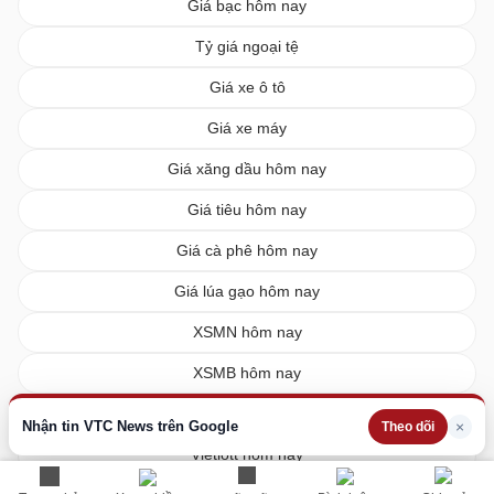
Giá bạc hôm nay
Tỷ giá ngoại tệ
Giá xe ô tô
Giá xe máy
Giá xăng dầu hôm nay
Giá tiêu hôm nay
Giá cà phê hôm nay
Giá lúa gạo hôm nay
XSMN hôm nay
XSMB hôm nay
XSMT hôm nay
Nhận tin VTC News trên Google
×
Theo dõi
Vietlott hôm nay