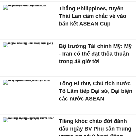
Thắng Philippines, tuyển
Thái Lan cầm chắc vé vào
bán kết ASEAN Cup
Bộ trưởng Tài chính Mỹ: Mỹ
- Iran có thể đạt thỏa thuận
trong 48 giờ tới
Tổng Bí thư, Chủ tịch nước
Tô Lâm tiếp Đại sứ, Đại biện
các nước ASEAN
Tiếng khóc chào đời đánh
dấu ngày BV Phụ sản Trung