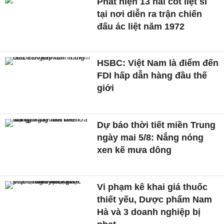
Phát hiện 13 hài cốt liệt sĩ
tại nơi diễn ra trận chiến
đấu ác liệt năm 1972
HSBC: Việt Nam là điểm đến
FDI hấp dẫn hàng đầu thế
giới
Dự báo thời tiết miền Trung
ngày mai 5/8: Nắng nóng
xen kẽ mưa dông
Vi phạm kê khai giá thuốc
thiết yếu, Dược phẩm Nam
Hà và 3 doanh nghiệp bị