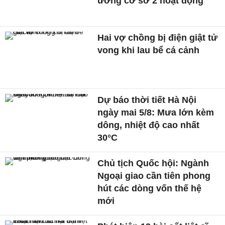
ương cơ sở 2 hoạt động
Hai vợ chồng bị điện giật tử
vong khi lau bể cá cảnh
Dự báo thời tiết Hà Nội
ngày mai 5/8: Mưa lớn kèm
dông, nhiệt độ cao nhất
30°C
Chủ tịch Quốc hội: Ngành
Ngoại giao cần tiên phong
hút các dòng vốn thế hệ
mới