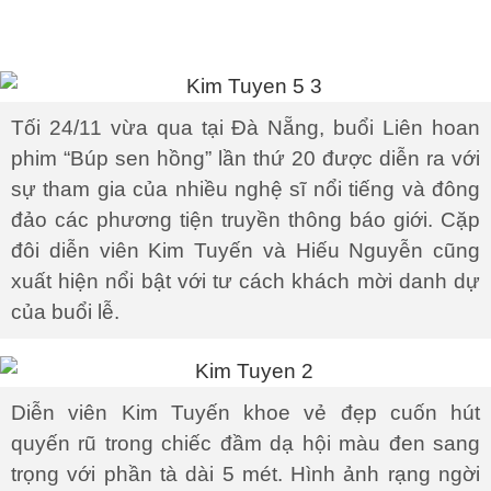
Tối 24/11 vừa qua tại Đà Nẵng, buổi Liên hoan
phim “Búp sen hồng” lần thứ 20 được diễn ra với
sự tham gia của nhiều nghệ sĩ nổi tiếng và đông
đảo các phương tiện truyền thông báo giới. Cặp
đôi diễn viên Kim Tuyến và Hiếu Nguyễn cũng
xuất hiện nổi bật với tư cách khách mời danh dự
của buổi lễ.
Diễn viên Kim Tuyến khoe vẻ đẹp cuốn hút
quyến rũ trong chiếc đầm dạ hội màu đen sang
trọng với phần tà dài 5 mét. Hình ảnh rạng ngời