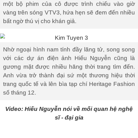
một bộ phim của cô được trình chiếu vào giờ
vàng trên sóng VTV3, hứa hẹn sẽ đem đến nhiều
bất ngờ thú vị cho khán giả.
Nhờ ngoại hình nam tính đầy lãng tử, song song
với các dự án điện ảnh Hiếu Nguyễn cũng là
gương mặt được nhiều hãng thời trang tìm đến.
Anh vừa trở thành đại sứ một thương hiệu thời
trang quốc tế và lên bìa tạp chí Heritage Fashion
số tháng 12.
Video: Hiếu Nguyễn nói về mối quan hệ nghệ
sĩ - đại gia