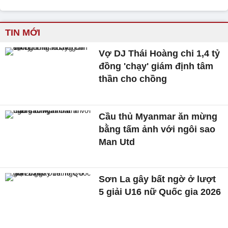
TIN MỚI
Vợ DJ Thái Hoàng chi 1,4 tỷ
đồng 'chạy' giám định tâm
thần cho chồng
Cầu thủ Myanmar ăn mừng
bằng tấm ảnh với ngôi sao
Man Utd
Sơn La gây bất ngờ ở lượt
5 giải U16 nữ Quốc gia 2026