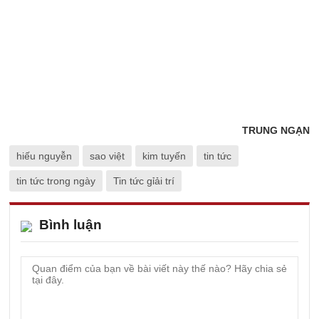
TRUNG NGẠN
hiếu nguyễn
sao việt
kim tuyến
tin tức
tin tức trong ngày
Tin tức gỉải trí
Bình luận