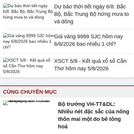
Dự báo thời tiết ngày 6/8: Bắc
Bộ, Bắc Trung Bộ hứng mưa to
và dông
Giá vàng 9999 SJC hôm nay
6/8/2026 bao nhiêu 1 chỉ?
XSCT 5/8 - Kết quả xổ số Cần
Thơ hôm nay 5/8/2026
CÙNG CHUYÊN MỤC
Bộ trưởng VH-TT&DL:
Nhiều nét đặc sắc của nông
thôn mai một do bê tông
hoá