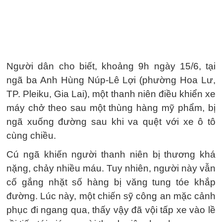
Người dân cho biết, khoảng 9h ngày 15/6, tại
ngã ba Anh Hùng Núp-Lê Lợi (phường Hoa Lư,
TP. Pleiku, Gia Lai), một thanh niên điều khiển xe
máy chở theo sau một thùng hàng mỹ phẩm, bị
ngã xuống đường sau khi va quệt với xe ô tô
cùng chiều.
Cú ngã khiến người thanh niên bị thương khá
nặng, chảy nhiều máu. Tuy nhiên, người này vẫn
cố gắng nhặt số hàng bị văng tung tóe khắp
đường. Lúc này, một chiến sỹ công an mặc cảnh
phục đi ngang qua, thấy vậy đã vội tấp xe vào lề