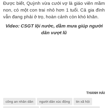
Được biết, Quỳnh vừa cưới vợ là giáo viên mầm
non, có một con trai nhỏ hơn 1 tuổi. Cả gia đình
vẫn đang phải ở trọ, hoàn cảnh còn khó khăn.
Video: CSGT lội nước, dầm mưa giúp người
dân vượt lũ
THANH HẢI
công an nhân dân
người dân xúc động
tin xã hội