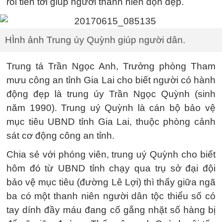
rồi tiến tới giúp người thanh niên dọn dẹp.
HÌnh ảnh Trung úy Quỳnh giúp người dân.
Trung tá Trần Ngọc Anh, Trưởng phòng Tham
mưu công an tỉnh Gia Lai cho biết người có hành
động đẹp là trung úy Trần Ngọc Quỳnh (sinh
năm 1990). Trung uý Quỳnh là cán bộ bảo vệ
mục tiêu UBND tỉnh Gia Lai, thuộc phòng cảnh
sát cơ động công an tỉnh.
Chia sẻ với phóng viên, trung uý Quỳnh cho biết
hôm đó từ UBND tỉnh chạy qua trụ sở đại đội
bảo vệ mục tiêu (đường Lê Lợi) thì thấy giữa ngã
ba có một thanh niên người dân tộc thiểu số có
tay dính đầy máu đang cố gắng nhặt số hàng bị