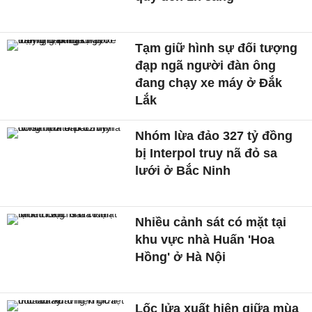
Tạm giữ hình sự đối tượng
đạp ngã người đàn ông
đang chạy xe máy ở Đắk
Lắk
Nhóm lừa đảo 327 tỷ đồng
bị Interpol truy nã đỏ sa
lưới ở Bắc Ninh
Nhiều cảnh sát có mặt tại
khu vực nhà Huấn 'Hoa
Hồng' ở Hà Nội
Lốc lửa xuất hiện giữa mùa