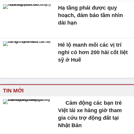
Hạ tầng phải được quy
hoạch, đảm bảo tầm nhìn
dài hạn
Hé lộ manh mối các vị trí
nghi có hơn 200 hài cốt liệt
sỹ ở Huế
TIN MỚI
Cảm động các bạn trẻ
Việt lái xe hàng giờ tham
gia cứu trợ động đất tại
Nhật Bản