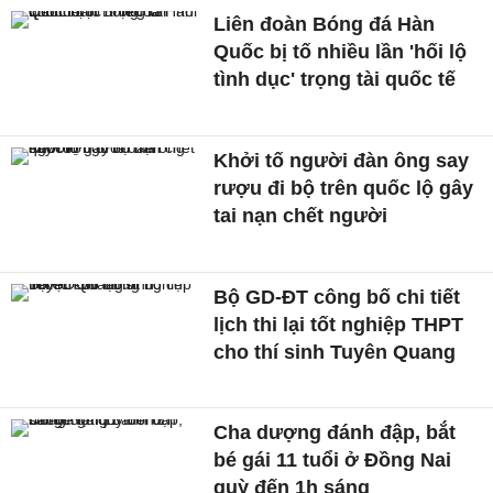
Liên đoàn Bóng đá Hàn
Quốc bị tố nhiều lần 'hối lộ
tình dục' trọng tài quốc tế
Khởi tố người đàn ông say
rượu đi bộ trên quốc lộ gây
tai nạn chết người
Bộ GD-ĐT công bố chi tiết
lịch thi lại tốt nghiệp THPT
cho thí sinh Tuyên Quang
Cha dượng đánh đập, bắt
bé gái 11 tuổi ở Đồng Nai
quỳ đến 1h sáng