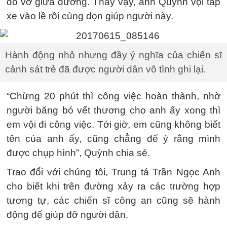
đổ vỡ giữa đường. Thấy vậy, anh Quỳnh vội tấp
xe vào lề rồi cùng dọn giúp người này.
Hành động nhỏ nhưng đầy ý nghĩa của chiến sĩ
cảnh sát trẻ đã được người dân vô tình ghi lại.
“Chừng 20 phút thì công việc hoàn thành, nhờ
người băng bó vết thương cho anh ấy xong thì
em vội đi công việc. Tới giờ, em cũng không biết
tên của anh ấy, cũng chẳng để ý rằng mình
được chụp hình”, Quỳnh chia sẻ.
Trao đổi với chúng tôi, Trung tá Trần Ngọc Anh
cho biết khi trên đường xảy ra các trường hợp
tương tự, các chiến sĩ công an cũng sẽ hành
động để giúp đỡ người dân.