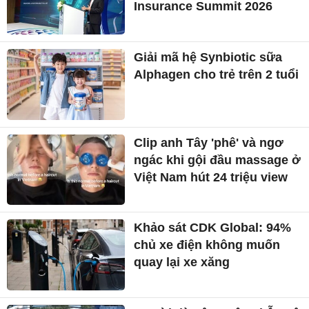
Insurance Summit 2026
Giải mã hệ Synbiotic sữa
Alphagen cho trẻ trên 2 tuổi
Clip anh Tây 'phê' và ngơ
ngác khi gội đầu massage ở
Việt Nam hút 24 triệu view
Khảo sát CDK Global: 94%
chủ xe điện không muốn
quay lại xe xăng