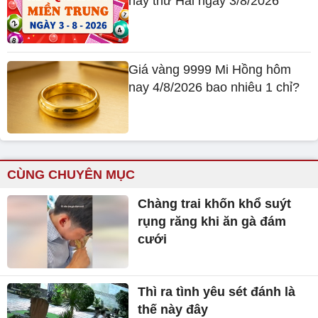
nay thứ Hai ngày 3/8/2026
Giá vàng 9999 Mi Hồng hôm
nay 4/8/2026 bao nhiêu 1 chỉ?
CÙNG CHUYÊN MỤC
Chàng trai khốn khổ suýt
rụng răng khi ăn gà đám
cưới
Thì ra tình yêu sét đánh là
thế này đây