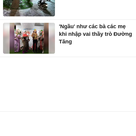
'Ngầu' như các bà các mẹ
khi nhập vai thầy trò Đường
Tăng