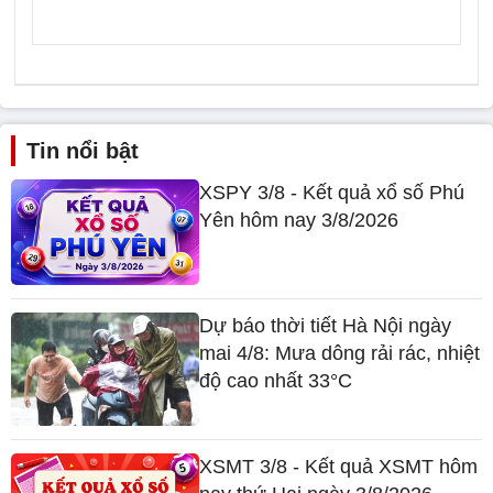
Tin nổi bật
XSPY 3/8 - Kết quả xổ số Phú
Yên hôm nay 3/8/2026
Dự báo thời tiết Hà Nội ngày
mai 4/8: Mưa dông rải rác, nhiệt
độ cao nhất 33°C
XSMT 3/8 - Kết quả XSMT hôm