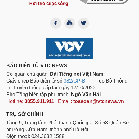
BÁO ĐIỆN TỬ VTC NEWS
Cơ quan chủ quản:
Đài Tiếng nói Việt Nam
Giấy phép Báo điện tử số
382/GP-BTTTT
do Bộ Thông
tin Truyền thông cấp lại ngày 12/10/2023.
Phó Tổng biên tập phụ trách:
Ngô Văn Hải
Hotline:
0855.911.911
| Email:
toasoan@vtcnews.vn
TRỤ SỞ CHÍNH
Tầng 9, Trung tâm Phát thanh Quốc gia, Số 58 Quán Sứ,
phường Cửa Nam, thành phố Hà Nội
Điện thoại: 024.3632 1588