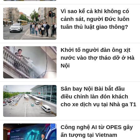
Vì sao kể cả khi không có
cảnh sát, người Đức luôn
tuân thủ luật giao thông?
Khởi tố người đàn ông xịt
nước vào thợ tháo dỡ ở Hà
Nội
Sân bay Nội Bài bắt đầu
điều chỉnh làn đón khách
cho xe dịch vụ tại Nhà ga T1
Công nghệ AI từ OPES gây
ấn tượng tại Vietnam