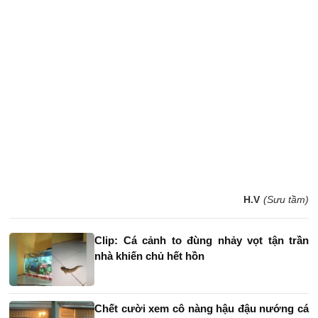
H.V
(Sưu tầm)
Clip: Cá cảnh to đùng nhảy vọt tận trần
nhà khiến chủ hết hồn
Chết cười xem cô nàng hậu đậu nướng cá