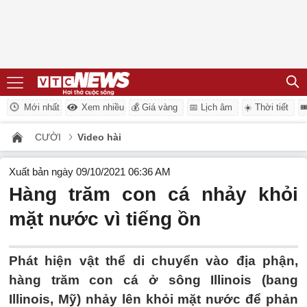
Mới nhất
Xem nhiều
💰 Giá vàng
📅 Lịch âm
☀️ Thời tiết

CƯỜI
Video hài
Xuất bản ngày 09/10/2021 06:36 AM
Hàng trăm con cá nhảy khỏi
mặt nước vì tiếng ồn
Phát hiện vật thể di chuyển vào địa phận,
hàng trăm con cá ở sông Illinois (bang
Illinois, Mỹ) nhảy lên khỏi mặt nước để phản