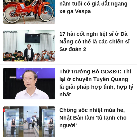
năm tuổi có giá đắt ngang
xe ga Vespa
17 hài cốt nghi liệt sĩ ở Đà
Nẵng có thể là các chiến sĩ
Sư đoàn 2
Thứ trưởng Bộ GD&ĐT: Thi
lại ở chuyên Tuyên Quang
là giải pháp hợp tình, hợp lý
nhất
Chống sốc nhiệt mùa hè,
Nhật Bản làm 'tủ lạnh cho
người'