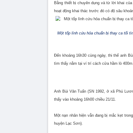
Bằng thiết bị chuyên dụng và từ lời khai củ
hoạt động khai thác trước đó có độ sâu kho
Một tốp lính cứu hỏa chuẩn bị thay ca tối 
Đến khoảng 16h30 cùng ngày, thi thể anh B
tìm thấy nằm tại ví trí cách cửa hầm lò 400m
Anh Bùi Văn Tuấn (SN 1992, ở xã Phú Lươn
thấy vào khoảng 16h00 chiều 21/11.
Một nạn nhân hiện vẫn đang bị mắc kẹt tron
huyện Lạc Sơn).