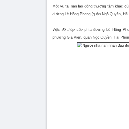
Một vụ tai nạn lao động thương tâm khác cũn
đường Lê Hồng Phong (quận Ngô Quyền, Hải
Việc đổ tháp cẩu
phía đường Lê Hồng Phon
phường Gia Viên, quận Ngô Quyền, Hải Phòng) 