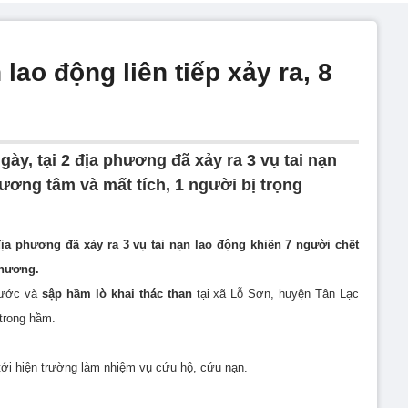
 lao động liên tiếp xảy ra, 8
gày, tại 2 địa phương đã xảy ra 3 vụ tai nạn
ương tâm và mất tích, 1 người bị trọng
 địa phương đã xảy ra 3 vụ tai nạn lao động khiến 7 người chết
thương.
 nước và
sập hầm lò khai thác than
tại xã Lỗ Sơn, huyện Tân Lạc
 trong hầm.
ới hiện trường làm nhiệm vụ cứu hộ, cứu nạn.