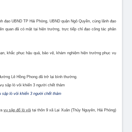
 lãnh đạo UBND TP Hải Phòng, UBND quận Ngô Quyền, cùng lãnh đạo
ên quan đã có mặt tại hiện trường, trực tiếp chỉ đạo công tác phân
ạn, khắc phục hậu quả, bảo vệ, khám nghiệm hiện trường phục vụ
 đường Lê Hồng Phong đã trở lại bình thường.
 sập lò vôi khiến 3 người chết thảm
ra
vụ sập đổ lò vôi
tại thôn 9 xã Lại Xuân (Thủy Nguyên, Hải Phòng)