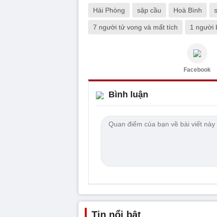
Hải Phòng
sập cầu
Hoà Bình
7 người tử vong và mất tích
1 người 
Facebook
Bình luận
Tin nổi bật