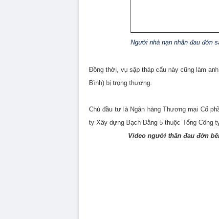
Người nhà nạn nhân đau đớn sa
Đồng thời, vụ sập tháp cẩu này cũng làm anh
Bình) bị trọng thương.
Chủ đầu tư là Ngân hàng Thương mại Cổ phần
ty Xây dựng Bạch Đằng 5 thuộc Tổng Công t
Video người thân đau đớn bên