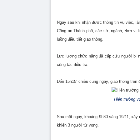
Ngay sau khi nhận được thông tin vụ việc,
Công an Thành phố, các sở, ngành, đơn vị li
luồng điều tiết giao thông.
Lực lượng chức năng đã cấp cứu người bị n
công tác điều tra.
Đến 15h15’ chiều cùng ngày, giao thông trên
Hiện trường vụ
Sau một ngày, khoảng 9h30 sáng 19/11, xảy 
khiến 3 người tử vong.