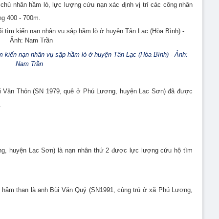
a chủ nhân hầm lò, lực lượng cứu nạn xác định vị trí các công nhân
ảng 400 - 700m.
tìm kiến nạn nhân vụ sập hầm lò ở huyện Tân Lạc (Hòa Bình) - Ảnh:
Nam Trần
ùi Văn Thỏn (SN 1979, quê ở Phú Lương, huyện Lạc Sơn) đã được
.
g, huyện Lạc Sơn) là nạn nhân thứ 2 được lực lượng cứu hộ tìm
g hầm than là anh Bùi Văn Quý (SN1991, cùng trú ở xã Phú Lương,