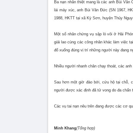
Ba nạn nhân thiệt mang là các anh Bùi Văn 
lái máy xúc, anh Bùi Văn Đức (SN 1967, HK
1988, HKTT tại xã Kỳ Sơn, huyện Thủy Nguyên)
Một số nhân chứng vụ sập lò vôi ở Hải Phòng
giải lao cùng các công nhân khác làm việc tạ
đổ xuống đúng vị trí những người này đang n
Nhiều người nhanh chân chạy thoát, các anh 
Sau hơn một giờ đào bới, cứu hộ tại chỗ, 
người được xác định đã tử vong do đa chấn 
Các vụ tai nạn nêu trên đang được các cơ qu
Minh Khang
(Tổng hợp)