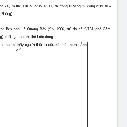
g xảy ra lúc 11h15‘ ngày 18/11, tại công trường thi công ở lô 30 A
 Phòng).
g làm anh Lê Quang Bảy (SN 1966, trú tịa số 9/161 phố Cấm,
chết tại chỗ, thi thể biển dạng.