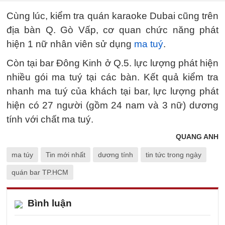
Cùng lúc, kiểm tra quán karaoke Dubai cũng trên
địa bàn Q. Gò Vấp, cơ quan chức năng phát
hiện 1 nữ nhân viên sử dụng
ma tuý
.
Còn tại bar Đông Kinh ở Q.5. lực lượng phát hiện
nhiều gói ma tuý tại các bàn. Kết quả kiểm tra
nhanh ma tuý của khách tại bar, lực lượng phát
hiện có 27 người (gồm 24 nam và 3 nữ) dương
tính với chất ma tuý.
QUANG ANH
ma túy
Tin mới nhất
dương tính
tin tức trong ngày
quán bar TP.HCM
Bình luận