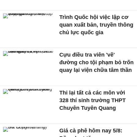
Trình Quốc hội việc lập cơ
quan xuất bản, truyền thông
chủ lực quốc gia
Cựu điều tra viên 'vẽ'
đường cho tội phạm bỏ trốn
quay lại viện chữa tâm thần
Thi lại tất cả các môn với
328 thí sinh trường THPT
Chuyên Tuyên Quang
Giá cà phê hôm nay 5/8: