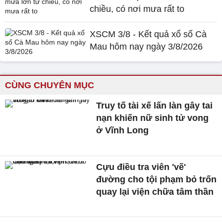
chiều, có nơi mưa rất to
XSCM 3/8 - Kết quả xổ số Cà
Mau hôm nay ngày 3/8/2026
CÙNG CHUYÊN MỤC
Truy tố tài xế lấn làn gây tai
nạn khiến nữ sinh tử vong
ở Vĩnh Long
Cựu điều tra viên 'vẽ'
đường cho tội phạm bỏ trốn
quay lại viện chữa tâm thần