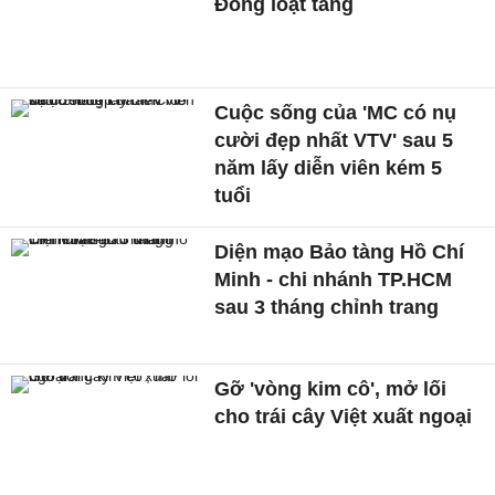
Đồng loạt tăng
Cuộc sống của 'MC có nụ
cười đẹp nhất VTV' sau 5
năm lấy diễn viên kém 5
tuổi
Diện mạo Bảo tàng Hồ Chí
Minh - chi nhánh TP.HCM
sau 3 tháng chỉnh trang
Gỡ 'vòng kim cô', mở lối
cho trái cây Việt xuất ngoại