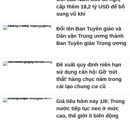
cấp thêm 18,2 tỷ USD để bổ
sung vũ khí
Đổi tên Ban Tuyên giáo và
Dân vận Trung ương thành
Ban Tuyên giáo Trung ương
Đề xuất quy định niên hạn
sử dụng căn hộ: Gỡ 'nút
thắt' hàng chục năm trong
cải tạo chung cư cũ
Giá tiêu hôm nay 1/8: Trong
nước tiếp tục neo ở mức
cao, thế giới ít biến động