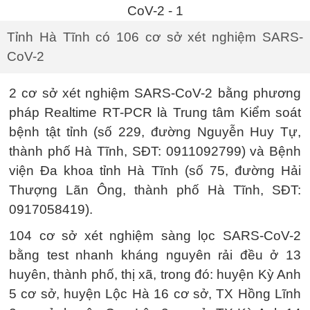
Tỉnh Hà Tĩnh có 106 cơ sở xét nghiệm SARS-
CoV-2
2 cơ sở xét nghiệm SARS-CoV-2 bằng phương
pháp Realtime RT-PCR là Trung tâm Kiểm soát
bệnh tật tỉnh (số 229, đường Nguyễn Huy Tự,
thành phố Hà Tĩnh, SĐT: 0911092799) và Bệnh
viện Đa khoa tỉnh Hà Tĩnh (số 75, đường Hải
Thượng Lãn Ông, thành phố Hà Tĩnh, SĐT:
0917058419).
104 cơ sở xét nghiệm sàng lọc SARS-CoV-2
bằng test nhanh kháng nguyên rải đều ở 13
huyên, thành phố, thị xã, trong đó: huyện Kỳ Anh
5 cơ sở, huyện Lộc Hà 16 cơ sở, TX Hồng Lĩnh