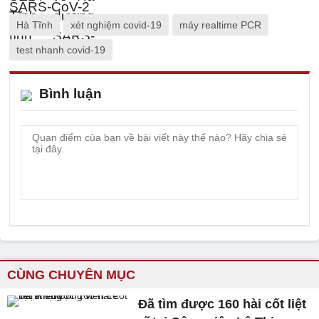
Hà Tĩnh
xét nghiệm covid-19
máy realtime PCR
test nhanh covid-19
Bình luận
CÙNG CHUYÊN MỤC
Đã tìm được 160 hài cốt liệt