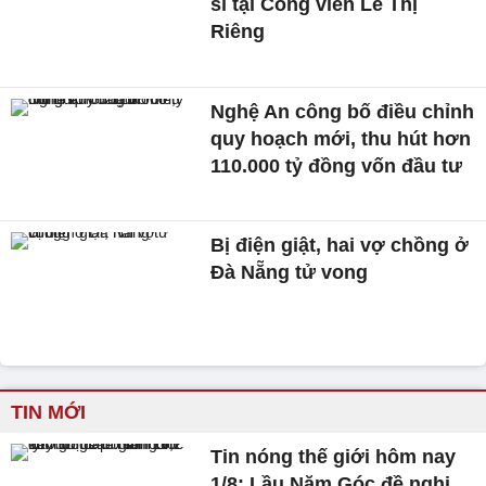
sĩ tại Công viên Lê Thị
Riêng
Nghệ An công bố điều chỉnh
quy hoạch mới, thu hút hơn
110.000 tỷ đồng vốn đầu tư
Bị điện giật, hai vợ chồng ở
Đà Nẵng tử vong
TIN MỚI
Tin nóng thế giới hôm nay
1/8: Lầu Năm Góc đề nghị