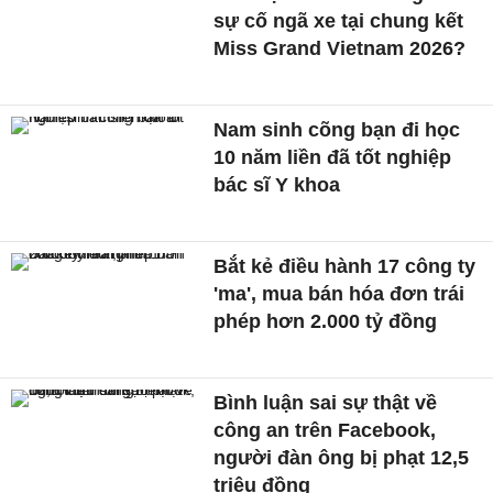
sự cố ngã xe tại chung kết
Miss Grand Vietnam 2026?
Nam sinh cõng bạn đi học
10 năm liền đã tốt nghiệp
bác sĩ Y khoa
Bắt kẻ điều hành 17 công ty
'ma', mua bán hóa đơn trái
phép hơn 2.000 tỷ đồng
Bình luận sai sự thật về
công an trên Facebook,
người đàn ông bị phạt 12,5
triệu đồng