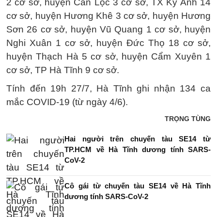
2 cơ sở, huyện Can Lộc 3 cơ sở, TX Kỳ Anh 14
cơ sở, huyện Hương Khê 3 cơ sở, huyện Hương
Sơn 26 cơ sở, huyện Vũ Quang 1 cơ sở, huyện
Nghi Xuân 1 cơ sở, huyện Đức Thọ 18 cơ sở,
huyện Thạch Hà 5 cơ sở, huyện Cẩm Xuyên 1
cơ sở, TP Hà Tĩnh 9 cơ sở.
Tính đến 19h 27/7, Hà Tĩnh ghi nhận 134 ca
mắc COVID-19 (từ ngày 4/6).
TRỌNG TÙNG
Hai người trên chuyến tàu SE14 từ
TP.HCM về Hà Tĩnh dương tính SARS-
CoV-2
Cô gái từ chuyến tàu SE14 về Hà Tĩnh
dương tính SARS-CoV-2