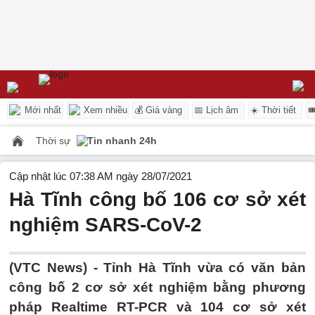
Mới nhất
Xem nhiều
💰 Giá vàng
📅 Lịch âm
☀️ Thời tiết

Thời sự
Tin nhanh 24h
Cập nhật lúc 07:38 AM ngày 28/07/2021
Hà Tĩnh công bố 106 cơ sở xét
nghiệm SARS-CoV-2
(VTC News) -
Tỉnh Hà Tĩnh vừa có văn bản
công bố 2 cơ sở xét nghiệm bằng phương
pháp Realtime RT-PCR và 104 cơ sở xét