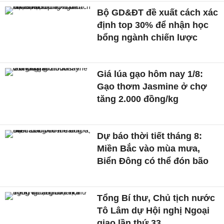
Bộ GD&ĐT đề xuất cách xác
định top 30% để nhận học
bổng ngành chiến lược
Giá lúa gạo hôm nay 1/8:
Gạo thơm Jasmine ở chợ
tăng 2.000 đồng/kg
Dự báo thời tiết tháng 8:
Miền Bắc vào mùa mưa,
Biển Đông có thể đón bão
Tổng Bí thư, Chủ tịch nước
Tô Lâm dự Hội nghị Ngoại
giao lần thứ 33