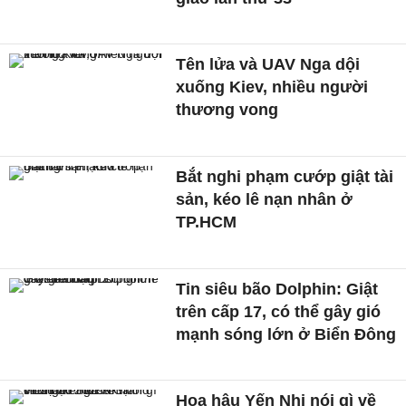
Tên lửa và UAV Nga dội
xuống Kiev, nhiều người
thương vong
Bắt nghi phạm cướp giật tài
sản, kéo lê nạn nhân ở
TP.HCM
Tin siêu bão Dolphin: Giật
trên cấp 17, có thể gây gió
mạnh sóng lớn ở Biển Đông
Hoa hậu Yến Nhi nói gì về