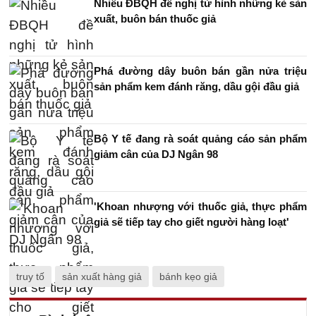
Nhiều ĐBQH đề nghị tử hình những kẻ sản
xuất, buôn bán thuốc giả
Phá đường dây buôn bán gần nửa triệu
sản phẩm kem đánh răng, dầu gội đầu giả
Bộ Y tế đang rà soát quảng cáo sản phẩm
giảm cân của DJ Ngân 98
'Khoan nhượng với thuốc giả, thực phẩm
giả sẽ tiếp tay cho giết người hàng loạt'
truy tố
sản xuất hàng giả
bánh kẹo giả