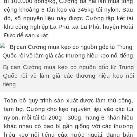
bì 100.000 đồng/kg, Cường đã hai lần mua tổng
cộng khoảng 6 tấn kẹo và 345kg túi nylon. Sau
đó, số nguyên liệu này được Cường tập kết tại
khu công nghiệp La Phù, xã La Phù, huyện Hoài
Đức để sản xuất.
Bị can Cường mua kẹo có nguồn gốc từ Trung
Quốc rồi về làm giả các thương hiệu kẹo nổi
tiếng.
Toàn bộ quy trình sản xuất được làm thủ công,
tạm bợ. Cường cho kẹo nguyên liệu vào các túi
nylon, mỗi túi từ 200g - 300g, mang 6 nhãn hiệu
khác nhau có bao bì gần giống với các thương
hiệu kẹo nổi tiếng của nước ngoài, đang bán