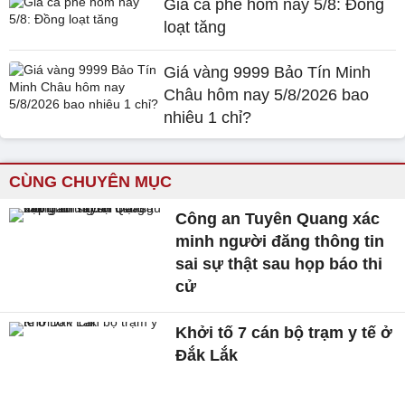
Giá cà phê hôm nay 5/8: Đồng
loạt tăng
Giá vàng 9999 Bảo Tín Minh
Châu hôm nay 5/8/2026 bao
nhiêu 1 chỉ?
CÙNG CHUYÊN MỤC
Công an Tuyên Quang xác
minh người đăng thông tin
sai sự thật sau họp báo thi
cử
Khởi tố 7 cán bộ trạm y tế ở
Đắk Lắk