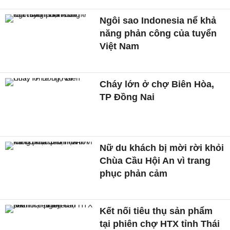
Ngôi sao Indonesia nể khả
năng phản công của tuyển
Việt Nam
Cháy lớn ở chợ Biên Hòa,
TP Đồng Nai
Nữ du khách bị mời rời khỏi
Chùa Cầu Hội An vì trang
phục phản cảm
Kết nối tiêu thụ sản phẩm
tại phiên chợ HTX tỉnh Thái