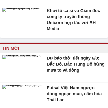
Khởi tố ca sĩ và Giám đốc
công ty truyền thông
Unicorn hợp tác với BH
Media
TIN MỚI
Dự báo thời tiết ngày 6/8:
Bắc Bộ, Bắc Trung Bộ hứng
mưa to và dông
Futsal Việt Nam ngược
dòng ngoạn mục, cầm hòa
Thái Lan