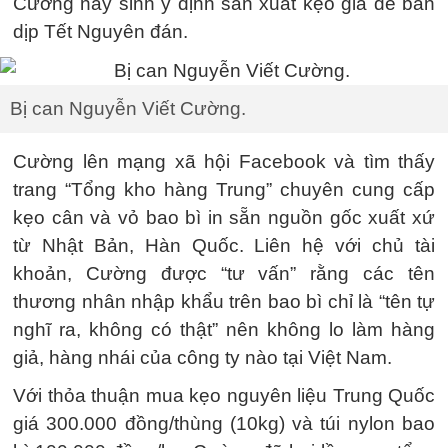
Cường nảy sinh ý định sản xuất kẹo giả để bán
dịp Tết Nguyên đán.
Bị can Nguyễn Viết Cường.
Cường lên mạng xã hội Facebook và tìm thấy
trang “Tổng kho hàng Trung” chuyên cung cấp
kẹo cân và vỏ bao bì in sẵn nguồn gốc xuất xứ
từ Nhật Bản, Hàn Quốc. Liên hệ với chủ tài
khoản, Cường được “tư vấn” rằng các tên
thương nhân nhập khẩu trên bao bì chỉ là “tên tự
nghĩ ra, không có thật” nên không lo làm hàng
giả, hàng nhái của công ty nào tại Việt Nam.
Với thỏa thuận mua kẹo nguyên liệu Trung Quốc
giá 300.000 đồng/thùng (10kg) và túi nylon bao