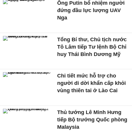
Ông Putin bổ nhiệm người
đứng đầu lực lượng UAV
Nga
Tổng Bí thư, Chủ tịch nước
Tô Lâm tiếp Tư lệnh Bộ Chỉ
huy Thái Bình Dương Mỹ
Chi tiết mức hỗ trợ cho
người di dời khẩn cấp khỏi
vùng thiên tai ở Lào Cai
Thủ tướng Lê Minh Hưng
tiếp Bộ trưởng Quốc phòng
Malaysia