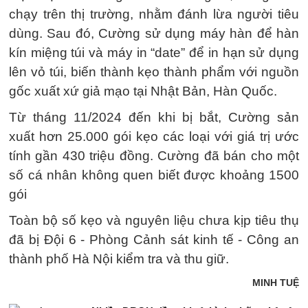
chạy trên thị trường, nhằm đánh lừa người tiêu
dùng. Sau đó, Cường sử dụng máy hàn để hàn
kín miệng túi và máy in “date” để in hạn sử dụng
lên vỏ túi, biến thành kẹo thành phẩm với nguồn
gốc xuất xứ giả mạo tại Nhật Bản, Hàn Quốc.
Từ tháng 11/2024 đến khi bị bắt, Cường sản
xuất hơn 25.000 gói kẹo các loại với giá trị ước
tính gần 430 triệu đồng. Cường đã bán cho một
số cá nhân không quen biết được khoảng 1500
gói
Toàn bộ số kẹo và nguyên liệu chưa kịp tiêu thụ
đã bị Đội 6 - Phòng Cảnh sát kinh tế - Công an
thành phố Hà Nội kiểm tra và thu giữ.
MINH TUỆ