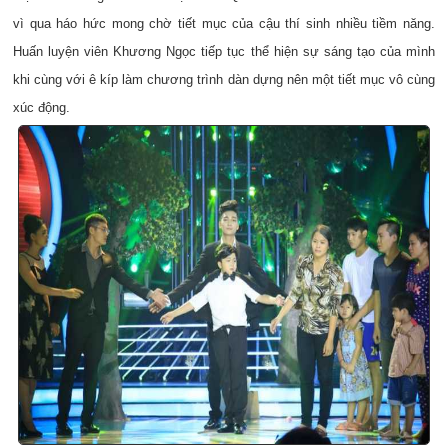
vì qua háo hức mong chờ tiết mục của cậu thí sinh nhiều tiềm năng.
Huấn luyện viên Khương Ngọc tiếp tục thể hiện sự sáng tạo của mình
khi cùng với ê kíp làm chương trình dàn dựng nên một tiết mục vô cùng
xúc động.