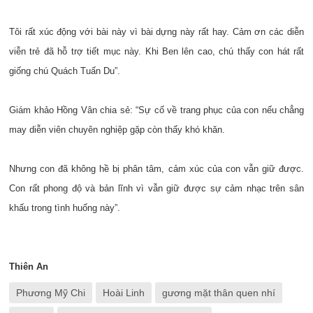
Tôi rất xúc động với bài này vì bài dựng này rất hay. Cảm ơn các diễn
viễn trẻ đã hỗ trợ tiết mục này. Khi Ben lên cao, chú thấy con hát rất
giống chú Quách Tuấn Du”.
Giám khảo Hồng Vân chia sẻ: “Sự cố về trang phục của con nếu chẳng
may diễn viên chuyên nghiệp gặp còn thấy khó khăn.
Nhưng con đã không hề bị phân tâm, cảm xúc của con vẫn giữ được.
Con rất phong độ và bản lĩnh vì vẫn giữ được sự cảm nhạc trên sân
khấu trong tình huống này”.
Thiên An
Phương Mỹ Chi
Hoài Linh
gương mặt thân quen nhí