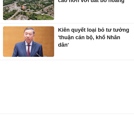
cao hơn với đất bỏ hoang
Kiên quyết loại bỏ tư tưởng
'thuận cán bộ, khổ Nhân
dân'