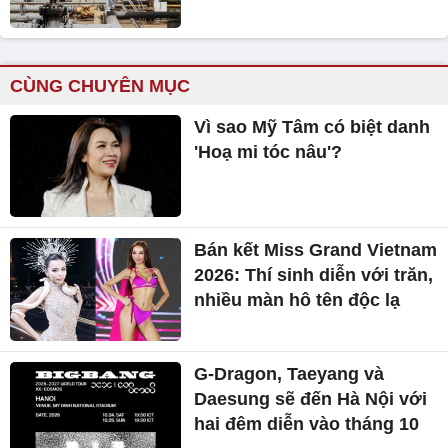
CÙNG CHUYÊN MỤC
Vì sao Mỹ Tâm có biệt danh
'Hoạ mi tóc nâu'?
Bán kết Miss Grand Vietnam
2026: Thí sinh diễn với trăn,
nhiều màn hô tên độc lạ
G-Dragon, Taeyang và
Daesung sẽ đến Hà Nội với
hai đêm diễn vào tháng 10