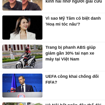
kinh hãi nhờ người giải cứu
Vì sao Mỹ Tâm có biệt danh
'Hoạ mi tóc nâu'?
Trang bị phanh ABS giúp
giảm gần 30% tai nạn xe
máy tại Việt Nam
UEFA công khai chống đối
FIFA?