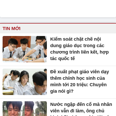
TIN MỚI
Kiểm soát chặt chẽ nội
dung giáo dục trong các
chương trình liên kết, hợp
tác quốc tế
Đề xuất phạt giáo viên dạy
thêm chính học sinh của
mình tới 20 triệu: Chuyên
gia nói gì?
Nước ngập đến cổ mà nhân
viên vẫn đi làm, ông chủ