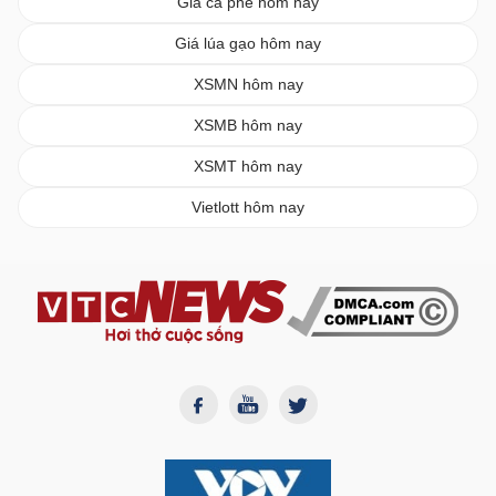
Giá cà phê hôm nay
Giá lúa gạo hôm nay
XSMN hôm nay
XSMB hôm nay
XSMT hôm nay
Vietlott hôm nay