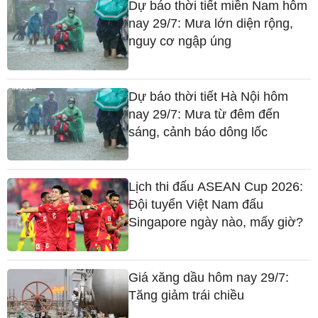
Dự báo thời tiết miền Nam hôm
nay 29/7: Mưa lớn diện rộng,
nguy cơ ngập úng
Dự báo thời tiết Hà Nội hôm
nay 29/7: Mưa từ đêm đến
sáng, cảnh báo dông lốc
Lịch thi đấu ASEAN Cup 2026:
Đội tuyển Việt Nam đấu
Singapore ngày nào, mấy giờ?
Giá xăng dầu hôm nay 29/7:
Tăng giảm trái chiều