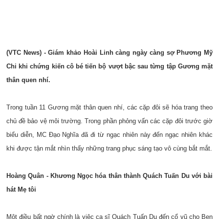
(VTC News) - Giám khảo Hoài Linh càng ngày càng sợ Phương Mỹ
Chi khi chứng kiến cô bé tiến bộ vượt bậc sau từng tập Gương mặt
thân quen nhí.
Trong tuần 11 Gương mặt thân quen nhí, các cặp đôi sẽ hóa trang theo
chủ đề bảo vệ môi trường. Trong phần phỏng vấn các cặp đôi trước giờ
biểu diễn, MC Đạo Nghĩa đã đi từ ngạc nhiên này đến ngạc nhiên khác
khi được tận mắt nhìn thấy những trang phục sáng tạo vô cùng bắt mắt.
Hoàng Quân - Khương Ngọc hóa thân thành Quách Tuấn Du với bài
hát Mẹ tôi
Một điều bất ngờ chính là việc ca sĩ Quách Tuấn Du đến cổ vũ cho Ben