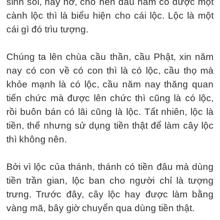
sinh sôi, nảy nở, cho nên đầu năm có được một
cành lộc thì là biểu hiện cho cái lộc. Lộc là một
cái gì đó trìu tượng.
Chúng ta lên chùa cầu thần, cầu Phật, xin năm
nay có con về có con thì là có lộc, cầu thọ mà
khỏe mạnh là có lộc, cầu năm nay thăng quan
tiến chức mà được lên chức thì cũng là có lộc,
rồi buôn bán có lãi cũng là lộc. Tất nhiên, lộc là
tiền, thế nhưng sử dụng tiền thật để làm cây lộc
thì không nên.
Bởi vì lộc của thánh, thánh có tiền đâu mà dùng
tiền trần gian, lộc ban cho người chỉ là tượng
trưng. Trước đây, cây lộc hay được làm bằng
vàng mã, bây giờ chuyển qua dùng tiền thật.