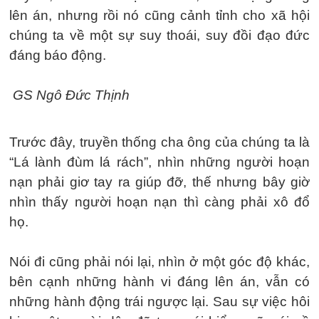
lên án, nhưng rồi nó cũng cảnh tỉnh cho xã hội
chúng ta về một sự suy thoái, suy đồi đạo đức
đáng báo động.
GS Ngô Đức Thịnh
Trước đây, truyền thống cha ông của chúng ta là
“Lá lành đùm lá rách”, nhìn những người hoạn
nạn phải giơ tay ra giúp đỡ, thế nhưng bây giờ
nhìn thấy người hoạn nạn thì càng phải xô đổ
họ.
Nói đi cũng phải nói lại, nhìn ở một góc độ khác,
bên cạnh những hành vi đáng lên án, vẫn có
những hành động trái ngược lại. Sau sự việc hôi