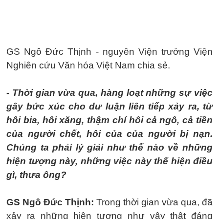
GS Ngô Đức Thịnh - nguyên Viện trưởng Viện
Nghiên cứu Văn hóa Việt Nam chia sẻ.
- Thời gian vừa qua, hàng loạt những sự việc
gây bức xúc cho dư luận liên tiếp xảy ra, từ
hôi bia, hôi xăng, thậm chí hôi cả ngô, cả tiền
của người chết, hôi của của người bị nạn.
Chúng ta phải lý giải như thế nào về những
hiện tượng này, những việc này thể hiện điều
gì, thưa ông?
GS Ngô Đức Thịnh:
Trong thời gian vừa qua, đã
xảy ra những hiện tượng như vậy thật đáng