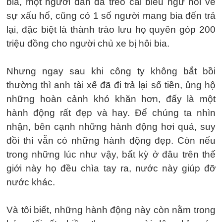
bia, một người dân đã treo cái biểu ngữ nói về
sự xấu hổ, cũng có 1 số người mang bia đến trả
lại, đặc biệt là thành trào lưu họ quyên góp 200
triệu đồng cho người chủ xe bị hôi bia.
Nhưng ngay sau khi công ty không bắt bồi
thường thì anh tài xế đã đi trả lại số tiền, ủng hộ
những hoàn cảnh khó khăn hơn, đấy là một
hành động rất đẹp và hay. Để chúng ta nhìn
nhận, bên cạnh những hành động hơi quá, suy
đồi thì vẫn có những hành động đẹp. Còn nếu
trong những lúc như vậy, bất kỳ ở đâu trên thế
giới này họ đều chìa tay ra, nước này giúp đỡ
nước khác.
Và tôi biết, những hành động này còn nằm trong