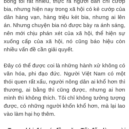
bóng tối rất nhiều, thực ra người dân chỉ cướp
bia, nhưng hiện nay trong xã hội có kẻ cướp của
dân hàng vạn, hàng triệu két bia, nhưng ai lên
án. Nhưng chuyện bia nó được bày ra ánh sáng,
nên mới chịu phán xét của xã hội, thể hiện sự
xuống cấp của xã hội, nó cũng báo hiệu còn
nhiều vấn đề cần giải quyết.
Đây có thể được coi là những hành xử không có
văn hóa, phi đạo đức. Người Việt Nam có một
thói quen rất xấu, người nông dân ai khổ hơn thì
thương, ai bằng thì cũng được, nhưng ai hơn
mình thì không thích. Tôi chỉ không tưởng tượng
được, có những người khốn khổ hơn, mà lại lao
vào làm hại họ thêm.