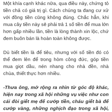
Một khía cạnh khác nữa, qua điều này, chứng tỏ
tiền chả có giá trị gì. Cách chúng ta đang cư xử
với đồng tiền cũng không đúng. Chắc hẳn, khi
mua cây tiền này sẽ phải trả 1 số tiền để mua lớn
hơn gấp nhiều lần, tiền là lòng thành xin lộc, chứ
đem buôn bán là hoàn toàn không được.
Dù biết tiền là để tiêu, nhưng với số tiền đó có
thể đem lên để trong hòm công đức, góp tiền
mua giọt dầu, nén nhang cho nhà đền, nhà
chùa, thiết thực hơn nhiều.
-Thưa ông, mở rộng ra nhìn từ góc độ khác,
hiện nay trong xã hội những vụ việc như con
cái đòi giết mẹ để cướp tiền, cháu giết bà để
cướp vàng, những nghịch đạo trong xã hội,