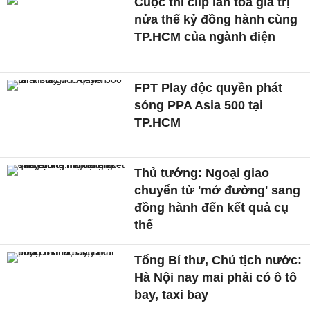
Cuộc thi clip lan tỏa giá trị
nửa thế kỷ đồng hành cùng
TP.HCM của ngành điện
FPT Play độc quyền phát
sóng PPA Asia 500 tại
TP.HCM
Thủ tướng: Ngoại giao
chuyển từ 'mở đường' sang
đồng hành đến kết quả cụ
thể
Tổng Bí thư, Chủ tịch nước:
Hà Nội nay mai phải có ô tô
bay, taxi bay