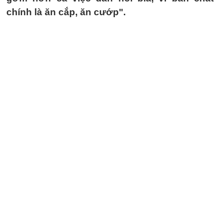
chính là ăn cắp, ăn cướp".