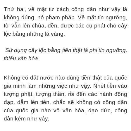
Thứ hai, về mặt tư cách công dân như vậy là
không đúng, nó phạm pháp. Về mặt tín ngưỡng,
tôi vẫn lên chùa, đền, được các cụ phát cho cây
lộc bằng những lá vàng.
Sử dụng cây lộc bằng tiền thật là phi tín ngưỡng,
thiếu văn hóa
Không có đất nước nào dùng tiền thật của quốc
gia mình làm những việc như vậy. Nhét tiền vào
tượng phật, tượng thần, rồi đến các hành động
đạp, dẫm lên tiền, chắc sẽ không có công dân
của quốc gia nào vô văn hóa, đạo đức, công
dân kém như vậy.