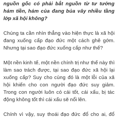
nguồn gốc có phải bắt nguồn từ tư tưởng
hám tiền, hám của đang bủa vây nhiều tầng
lớp xã hội không?
Chúng ta cần nhìn thẳng vào hiện thực là xã hội
đang xuống cấp đạo đức một cách ghê gớm.
Nhưng tại sao đạo đức xuống cấp như thế?
Một nền kinh tế, một nền chính trị như thế này thì
làm sao trách được, tại sao đạo đức xã hội lại
xuống cấp? Suy cho cùng đó là một lỗi của xã
hội khiến cho con người đạo đức suy giảm.
Trong con người luôn có cái tốt, cái xấu, bị tác
động không tốt thì cái xấu sẽ nổi lên.
Chính vì vậy, suy thoái đạo đức đổ cho ai, đổ