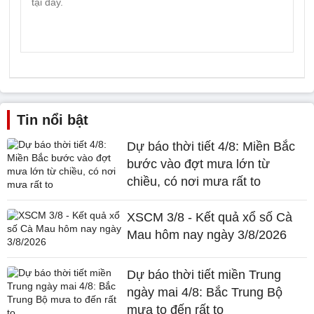
Tin nổi bật
Dự báo thời tiết 4/8: Miền Bắc
bước vào đợt mưa lớn từ
chiều, có nơi mưa rất to
XSCM 3/8 - Kết quả xổ số Cà
Mau hôm nay ngày 3/8/2026
Dự báo thời tiết miền Trung
ngày mai 4/8: Bắc Trung Bộ
mưa to đến rất to