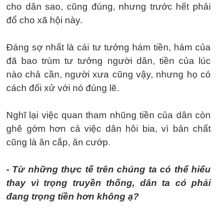
cho dân sao, cũng đúng, nhưng trước hết phải
đổ cho xã hội này.
Đáng sợ nhất là cái tư tưởng hám tiền, hám của
đã bao trùm tư tưởng người dân, tiền của lúc
nào chả cần, người xưa cũng vậy, nhưng họ có
cách đối xử với nó đúng lẽ.
Nghĩ lại việc quan tham nhũng tiền của dân còn
ghê gớm hơn cả việc dân hôi bia, vì bản chất
cũng là ăn cắp, ăn cướp.
- Từ những thực tế trên chúng ta có thể hiểu
thay vì trọng truyền thống, dân ta có phải
đang trọng tiền hơn không ạ?