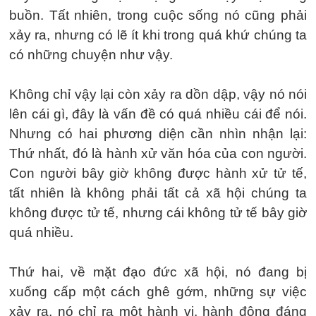
buồn. Tất nhiên, trong cuộc sống nó cũng phải
xảy ra, nhưng có lẽ ít khi trong quá khứ chúng ta
có những chuyện như vậy.
Không chỉ vậy lại còn xảy ra dồn dập, vậy nó nói
lên cái gì, đây là vấn đề có quá nhiều cái để nói.
Nhưng có hai phương diện cần nhìn nhận lại:
Thứ nhất, đó là hành xử văn hóa của con người.
Con người bây giờ không được hành xử tử tế,
tất nhiên là không phải tất cả xã hội chúng ta
không được tử tế, nhưng cái không tử tế bây giờ
quá nhiều.
Thứ hai, về mặt đạo đức xã hội, nó đang bị
xuống cấp một cách ghê gớm, những sự việc
xảy ra, nó chỉ ra một hành vi, hành động đáng