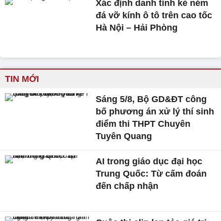
Xác định danh tính kẻ ném
đá vỡ kính ô tô trên cao tốc
Hà Nội – Hải Phòng
TIN MỚI
Sáng 5/8, Bộ GD&ĐT công
bố phương án xử lý thí sinh
điểm thi THPT Chuyên
Tuyên Quang
AI trong giáo dục đại học
Trung Quốc: Từ cấm đoán
đến chấp nhận