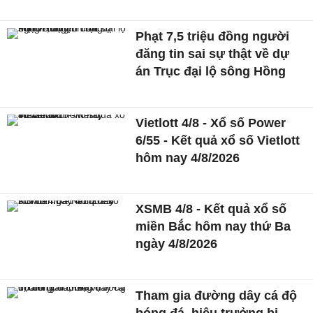
Phạt 7,5 triệu đồng người
đăng tin sai sự thật về dự
án Trục đại lộ sông Hồng
Vietlott 4/8 - Xổ số Power
6/55 - Kết quả xổ số Vietlott
hôm nay 4/8/2026
XSMB 4/8 - Kết quả xổ số
miền Bắc hôm nay thứ Ba
ngày 4/8/2026
Tham gia đường dây cá độ