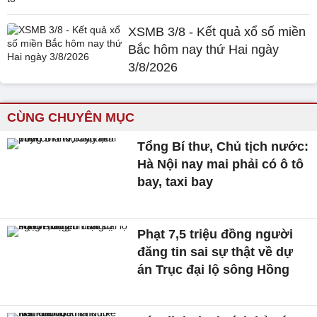
XSMB 3/8 - Kết quả xổ số miền
Bắc hôm nay thứ Hai ngày
3/8/2026
CÙNG CHUYÊN MỤC
Tổng Bí thư, Chủ tịch nước:
Hà Nội nay mai phải có ô tô
bay, taxi bay
Phạt 7,5 triệu đồng người
đăng tin sai sự thật về dự
án Trục đại lộ sông Hồng