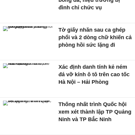
bóng đá, hiệu trưởng bị
đình chỉ chức vụ
Tờ giấy nhăn sau ca ghép
phổi và 2 dòng chữ khiến cả
phòng hồi sức lặng đi
Xác định danh tính kẻ ném
đá vỡ kính ô tô trên cao tốc
Hà Nội – Hải Phòng
Thống nhất trình Quốc hội
xem xét thành lập TP Quảng
Ninh và TP Bắc Ninh