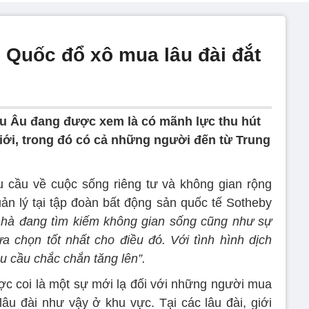
 Quốc đổ xô mua lâu đài đắt
âu Âu đang được xem là có mãnh lực thu hút
 giới, trong đó có cả những người đến từ Trung
 cầu về cuộc sống riêng tư và không gian rộng
uản lý tại tập đoàn bất động sản quốc tế Sotheby
hà đang tìm kiếm không gian sống cũng như sự
ựa chọn tốt nhất cho điều đó. Với tình hình dịch
u cầu chắc chắn tăng lên”.
c coi là một sự mới lạ đối với những người mua
lâu đài như vậy ở khu vực. Tại các lâu đài, giới