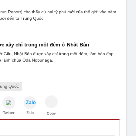
un Report) cho thấy cứ hai tỷ phú mới của thế giới vào năm
ười đến từ Trung Quốc.
ợc xây chỉ trong một đêm ở Nhật Bản
ở Gifu, Nhật Bản được xây chỉ trong một đêm, làm bàn đạp
ủa lãnh chúa Oda Nobunaga.
Trung Quốc
Zalo
Twitter
Zalo
Copy