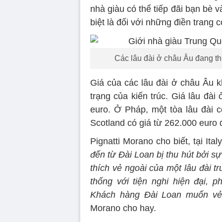
nhà giàu có thể tiếp đãi bạn bè
biệt là đối với những điền trang 
Các lâu đài ở châu Âu đang th
Giá của các lâu đài ở châu Âu kh
trạng của kiến trúc. Giá lâu đài 
euro. Ở Pháp, một tòa lâu đài c
Scotland có giá từ 262.000 euro đ
Pignatti Morano cho biết, tại It
đến từ Đài Loan bị thu hút bởi s
thích vẻ ngoài của một lâu đài t
thống với tiện nghi hiện đại, 
Khách hàng Đài Loan muốn vẻ 
Morano cho hay.