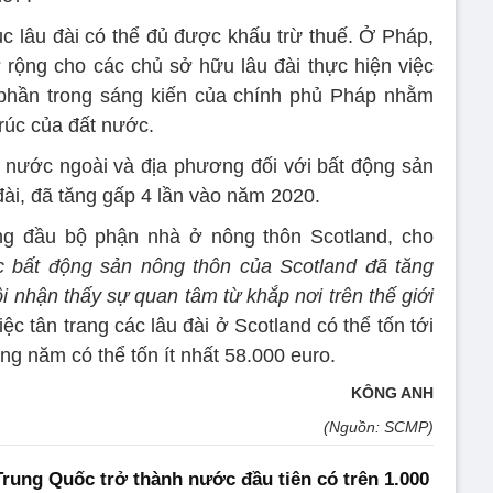
c lâu đài có thể đủ được khấu trừ thuế. Ở Pháp,
rộng cho các chủ sở hữu lâu đài thực hiện việc
phần trong sáng kiến ​​của chính phủ Pháp nhằm
trúc của đất nước.
 nước ngoài và địa phương đối với bất động sản
đài, đã tăng gấp 4 lần vào năm 2020.
g đầu bộ phận nhà ở nông thôn Scotland, cho
ác bất động sản nông thôn của Scotland đã tăng
 nhận thấy sự quan tâm từ khắp nơi trên thế giới
ệc tân trang các lâu đài ở Scotland có thể tốn tới
hàng năm có thể tốn ít nhất 58.000 euro.
KÔNG ANH
(Nguồn: SCMP)
rung Quốc trở thành nước đầu tiên có trên 1.000