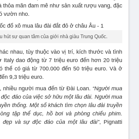
 và thỏa mãn đam mê như sản xuất rượu vang, đặc
có vườn nho.
u hút sự quan tâm của giới nhà giàu Trung Quốc.
ác nhau, tùy thuộc vào vị trí, kích thước và tình
ở Italy dao động từ 7 triệu euro đến hơn 20 triệu
ó thể có giá từ 700.000 đến 50 triệu euro. Và ở
ến 9,3 triệu euro.
aly, nhiều người mua đến từ Đài Loan.
“Người mua
ự độc đáo của việc sở hữu một lâu đài. Người mua
ruyền thống. Một số khách tìm chọn lâu đài truyền
phòng tập thể dục, hồ bơi và phòng chiếu phim.
đẹp và sự độc đáo của một lâu đài”
, Pignatti