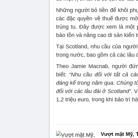
Những người bỏ tiền để khôi phụ
các đặc quyền về thuế được mở 
trùng tu. Đây được xem là một 
bảo tồn và nâng cao di sản kiến ​​
Tại Scotland, nhu cầu của người
trong nước, bao gồm cả các lâu 
Theo Jamie Macnab, người đứn
biết:
“Nhu cầu đối với tất cả c
đáng kể trong năm qua. Chúng tôi
đối với các lâu đài ở Scotland”.
Vi
1,2 triệu euro, trong khi bảo trì 
Vượt mặt Mỹ, T